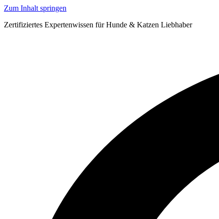
Zum Inhalt springen
Zertifiziertes Expertenwissen für Hunde & Katzen Liebhaber