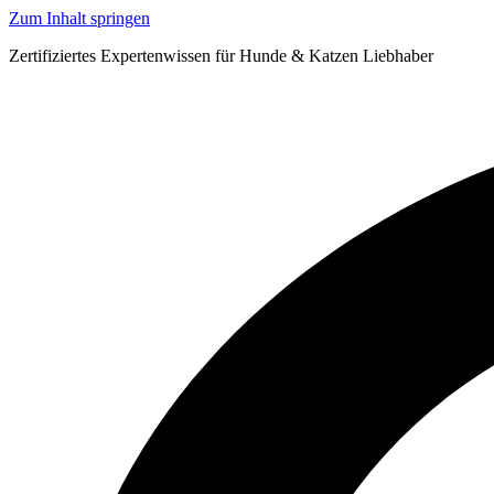
Zum Inhalt springen
Zertifiziertes Expertenwissen für Hunde & Katzen Liebhaber