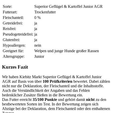
Sorte:
Superior Geflügel & Kartoffel Junior AGR
Futterart:
Trockenfutter
Fleischanteil:
0 %
Getreidefrei:
ja
Reisfrei:
ja
Pseudogetreidefrei:
ja
Glutenfrei:
ja
Hypoallergen:
nein
Geeignet für:
Welpen und junge Hunde großer Rassen
Altersgruppe:
Junior
Kurzes Fazit
Wir haben Kiebitz Markt Superior Geflügel & Kartoffel Junior
AGR auf Basis von über
100 Prüfkriterien
bewertet. Dabei zählen
nicht nur die Deklaration, der Fleischanteil und die Inhaltsstoffe.
Auch die Verständlichkeit der Angaben und das Fehlen
bedenklicher Zusätze fließen in die Bewertung ein.
Das Futter erreicht
35/100 Punkte
und gehört damit
nicht
zu den
bestbewerteten Sorten im Test. In der Bewertung zeigen sich
Abzüge bei der Deklaration, dem Fleischanteil oder den enthaltenen