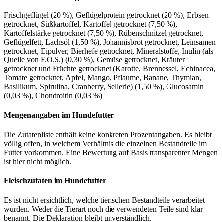
Frischgeflügel (20 %), Geflügelprotein getrocknet (20 %), Erbsen
getrocknet, Süßkartoffel, Kartoffel getrocknet (7,50 %),
Kartoffelstärke getrocknet (7,50 %), Rübenschnitzel getrocknet,
Geflügelfett, Lachsöl (1,50 %), Johannisbrot getrocknet, Leinsamen
getrocknet, Eipulver, Bierhefe getrocknet, Mineralstoffe, Inulin (als
Quelle von F.O.S.) (0,30 %), Gemüse getrocknet, Kräuter
getrocknet und Früchte getrocknet (Karotte, Brennessel, Echinacea,
Tomate getrocknet, Apfel, Mango, Pflaume, Banane, Thymian,
Basilikum, Spirulina, Cranberry, Sellerie) (1,50 %), Glucosamin
(0,03 %), Chondroitin (0,03 %)
Mengenangaben im Hundefutter
Die Zutatenliste enthält keine konkreten Prozentangaben. Es bleibt
völlig offen, in welchem Verhältnis die einzelnen Bestandteile im
Futter vorkommen. Eine Bewertung auf Basis transparenter Mengen
ist hier nicht möglich.
Fleischzutaten im Hundefutter
Es ist nicht ersichtlich, welche tierischen Bestandteile verarbeitet
wurden. Weder die Tierart noch die verwendeten Teile sind klar
benannt. Die Deklaration bleibt unverständlich.