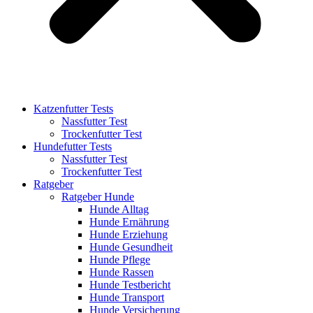
Katzenfutter Tests
Nassfutter Test
Trockenfutter Test
Hundefutter Tests
Nassfutter Test
Trockenfutter Test
Ratgeber
Ratgeber Hunde
Hunde Alltag
Hunde Ernährung
Hunde Erziehung
Hunde Gesundheit
Hunde Pflege
Hunde Rassen
Hunde Testbericht
Hunde Transport
Hunde Versicherung