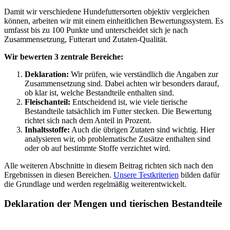
Damit wir verschiedene Hundefuttersorten objektiv vergleichen
können, arbeiten wir mit einem einheitlichen Bewertungssystem. Es
umfasst bis zu 100 Punkte und unterscheidet sich je nach
Zusammensetzung, Futterart und Zutaten-Qualität.
Wir bewerten 3 zentrale Bereiche:
Deklaration:
Wir prüfen, wie verständlich die Angaben zur
Zusammensetzung sind. Dabei achten wir besonders darauf,
ob klar ist, welche Bestandteile enthalten sind.
Fleischanteil:
Entscheidend ist, wie viele tierische
Bestandteile tatsächlich im Futter stecken. Die Bewertung
richtet sich nach dem Anteil in Prozent.
Inhaltsstoffe:
Auch die übrigen Zutaten sind wichtig. Hier
analysieren wir, ob problematische Zusätze enthalten sind
oder ob auf bestimmte Stoffe verzichtet wird.
Alle weiteren Abschnitte in diesem Beitrag richten sich nach den
Ergebnissen in diesen Bereichen.
Unsere Testkriterien
bilden dafür
die Grundlage und werden regelmäßig weiterentwickelt.
Deklaration der Mengen und tierischen Bestandteile