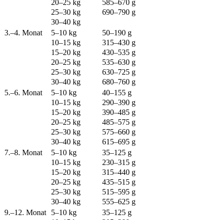
20–25 kg
585–670 g
25–30 kg
690–790 g
30–40 kg
3.–4. Monat
5–10 kg
50–190 g
10–15 kg
315–430 g
15–20 kg
430–535 g
20–25 kg
535–630 g
25–30 kg
630–725 g
30–40 kg
680–760 g
5.–6. Monat
5–10 kg
40–155 g
10–15 kg
290–390 g
15–20 kg
390–485 g
20–25 kg
485–575 g
25–30 kg
575–660 g
30–40 kg
615–695 g
7.–8. Monat
5–10 kg
35–125 g
10–15 kg
230–315 g
15–20 kg
315–440 g
20–25 kg
435–515 g
25–30 kg
515–595 g
30–40 kg
555–625 g
9.–12. Monat
5–10 kg
35–125 g