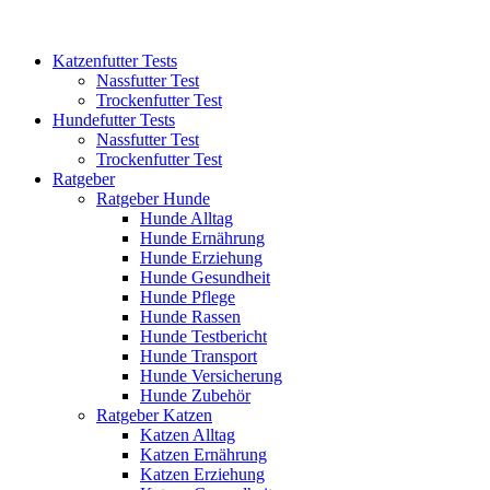
Katzenfutter Tests
Nassfutter Test
Trockenfutter Test
Hundefutter Tests
Nassfutter Test
Trockenfutter Test
Ratgeber
Ratgeber Hunde
Hunde Alltag
Hunde Ernährung
Hunde Erziehung
Hunde Gesundheit
Hunde Pflege
Hunde Rassen
Hunde Testbericht
Hunde Transport
Hunde Versicherung
Hunde Zubehör
Ratgeber Katzen
Katzen Alltag
Katzen Ernährung
Katzen Erziehung