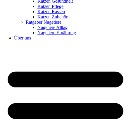
Katzen Gesundheit
Katzen Pflege
Katzen Rassen
Katzen Zubehör
Ratgeber Nagetiere
Nagetiere Alltag
Nagetiere Ernährung
Über uns