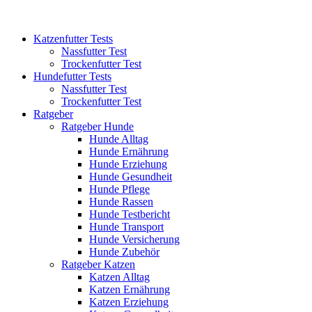
Katzenfutter Tests
Nassfutter Test
Trockenfutter Test
Hundefutter Tests
Nassfutter Test
Trockenfutter Test
Ratgeber
Ratgeber Hunde
Hunde Alltag
Hunde Ernährung
Hunde Erziehung
Hunde Gesundheit
Hunde Pflege
Hunde Rassen
Hunde Testbericht
Hunde Transport
Hunde Versicherung
Hunde Zubehör
Ratgeber Katzen
Katzen Alltag
Katzen Ernährung
Katzen Erziehung