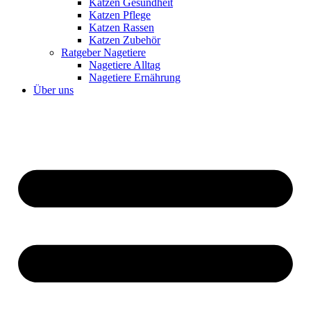
Katzen Gesundheit
Katzen Pflege
Katzen Rassen
Katzen Zubehör
Ratgeber Nagetiere
Nagetiere Alltag
Nagetiere Ernährung
Über uns