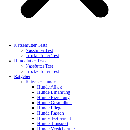
Katzenfutter Tests
Nassfutter Test
Trockenfutter Test
Hundefutter Tests
Nassfutter Test
Trockenfutter Test
Ratgeber
Ratgeber Hunde
Hunde Alltag
Hunde Ernährung
Hunde Erziehung
Hunde Gesundheit
Hunde Pflege
Hunde Rassen
Hunde Testbericht
Hunde Transport
Hunde Versicherung