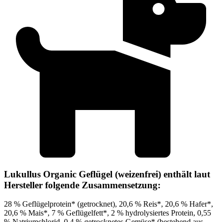
Lukullus Organic Geflügel (weizenfrei) enthält laut
Hersteller folgende Zusammensetzung:
28 % Geflügelprotein* (getrocknet), 20,6 % Reis*, 20,6 % Hafer*,
20,6 % Mais*, 7 % Geflügelfett*, 2 % hydrolysiertes Protein, 0,55
% Natriumchlorid, 0,4 % getrocknetes Gemüse* (bestehend aus