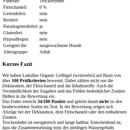
Futterart:
Trockenfutter
Fleischanteil:
0 %
Getreidefrei:
nein
Reisfrei:
nein
Pseudogetreidefrei:
ja
Glutenfrei:
nein
Hypoallergen:
nein
Geeignet für:
ausgewachsene Hunde
Altersgruppe:
Adult
Kurzes Fazit
Wir haben Lukullus Organic Geflügel (weizenfrei) auf Basis von
über
100 Prüfkriterien
bewertet. Dabei zählen nicht nur die
Deklaration, der Fleischanteil und die Inhaltsstoffe. Auch die
Verständlichkeit der Angaben und das Fehlen bedenklicher Zusätze
fließen in die Bewertung ein.
Das Futter erreicht
34/100 Punkte
und gehört damit
nicht
zu den
bestbewerteten Sorten im Test. In der Bewertung zeigen sich
Abzüge bei der Deklaration, dem Fleischanteil oder den enthaltenen
Zutaten.
Trockenfutter ist energiereich und lange haltbar. Entscheidend ist,
dass die Zusammensetzung trotz des niedrigen Wassergehalts