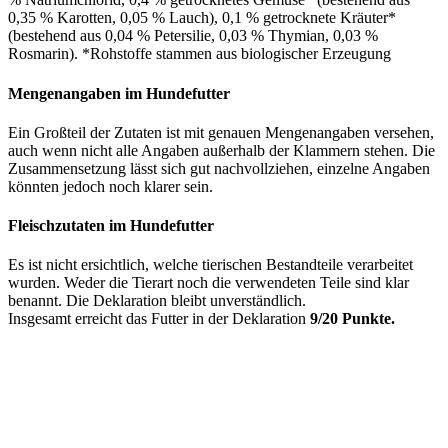
0,35 % Karotten, 0,05 % Lauch), 0,1 % getrocknete Kräuter*
(bestehend aus 0,04 % Petersilie, 0,03 % Thymian, 0,03 %
Rosmarin). *Rohstoffe stammen aus biologischer Erzeugung
Mengenangaben im Hundefutter
Ein Großteil der Zutaten ist mit genauen Mengenangaben versehen,
auch wenn nicht alle Angaben außerhalb der Klammern stehen. Die
Zusammensetzung lässt sich gut nachvollziehen, einzelne Angaben
könnten jedoch noch klarer sein.
Fleischzutaten im Hundefutter
Es ist nicht ersichtlich, welche tierischen Bestandteile verarbeitet
wurden. Weder die Tierart noch die verwendeten Teile sind klar
benannt. Die Deklaration bleibt unverständlich.
Insgesamt erreicht das Futter in der Deklaration
9/20 Punkte.