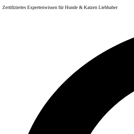
Zum
Zertifiziertes Expertenwissen für Hunde & Katzen Liebhaber
Inhalt
springen