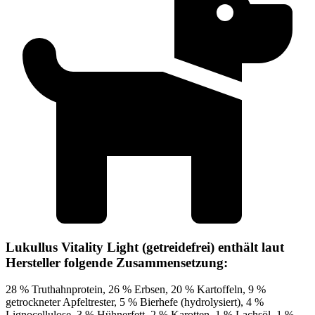
Lukullus Vitality Light (getreidefrei) enthält laut
Hersteller folgende Zusammensetzung:
28 % Truthahnprotein, 26 % Erbsen, 20 % Kartoffeln, 9 %
getrockneter Apfeltrester, 5 % Bierhefe (hydrolysiert), 4 %
Lignocellulose, 3 % Hühnerfett, 2 % Karotten, 1 % Lachsöl, 1 %