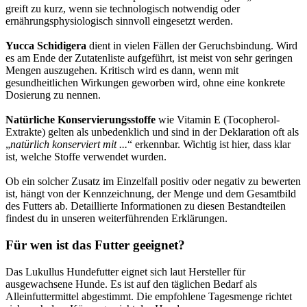
greift zu kurz, wenn sie technologisch notwendig oder
ernährungsphysiologisch sinnvoll eingesetzt werden.
Yucca Schidigera
dient in vielen Fällen der Geruchsbindung. Wird
es am Ende der Zutatenliste aufgeführt, ist meist von sehr geringen
Mengen auszugehen. Kritisch wird es dann, wenn mit
gesundheitlichen Wirkungen geworben wird, ohne eine konkrete
Dosierung zu nennen.
Natürliche Konservierungsstoffe
wie Vitamin E (Tocopherol-
Extrakte) gelten als unbedenklich und sind in der Deklaration oft als
„
natürlich konserviert mit ...
“ erkennbar. Wichtig ist hier, dass klar
ist, welche Stoffe verwendet wurden.
Ob ein solcher Zusatz im Einzelfall positiv oder negativ zu bewerten
ist, hängt von der Kennzeichnung, der Menge und dem Gesamtbild
des Futters ab. Detaillierte Informationen zu diesen Bestandteilen
findest du in unseren weiterführenden Erklärungen.
Für wen ist das Futter geeignet?
Das Lukullus Hundefutter eignet sich laut Hersteller für
ausgewachsene Hunde. Es ist auf den täglichen Bedarf als
Alleinfuttermittel abgestimmt. Die empfohlene Tagesmenge richtet