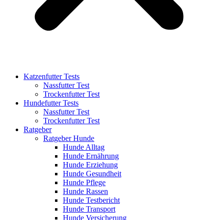
Katzenfutter Tests
Nassfutter Test
Trockenfutter Test
Hundefutter Tests
Nassfutter Test
Trockenfutter Test
Ratgeber
Ratgeber Hunde
Hunde Alltag
Hunde Ernährung
Hunde Erziehung
Hunde Gesundheit
Hunde Pflege
Hunde Rassen
Hunde Testbericht
Hunde Transport
Hunde Versicherung