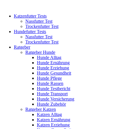
Katzenfutter Tests
Nassfutter Test
Trockenfutter Test
Hundefutter Tests
Nassfutter Test
Trockenfutter Test
Ratgeber
Ratgeber Hunde
Hunde Alltag
Hunde Ernährung
Hunde Erziehung
Hunde Gesundheit
Hunde Pflege
Hunde Rassen
Hunde Testbericht
Hunde Transport
Hunde Versicherung
Hunde Zubehör
Ratgeber Katzen
Katzen Alltag
Katzen Ernährung
Katzen Erziehung