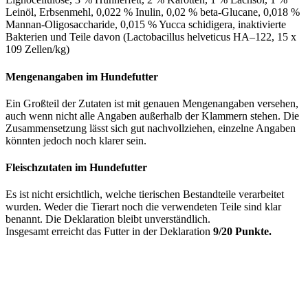
Leinöl, Erbsenmehl, 0,022 % Inulin, 0,02 % beta-Glucane, 0,018 %
Mannan-Oligosaccharide, 0,015 % Yucca schidigera, inaktivierte
Bakterien und Teile davon (Lactobacillus helveticus HA–122, 15 x
109 Zellen/kg)
Mengenangaben im Hundefutter
Ein Großteil der Zutaten ist mit genauen Mengenangaben versehen,
auch wenn nicht alle Angaben außerhalb der Klammern stehen. Die
Zusammensetzung lässt sich gut nachvollziehen, einzelne Angaben
könnten jedoch noch klarer sein.
Fleischzutaten im Hundefutter
Es ist nicht ersichtlich, welche tierischen Bestandteile verarbeitet
wurden. Weder die Tierart noch die verwendeten Teile sind klar
benannt. Die Deklaration bleibt unverständlich.
Insgesamt erreicht das Futter in der Deklaration
9/20 Punkte.