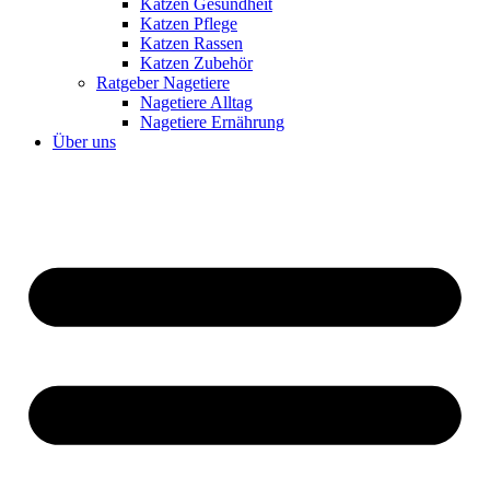
Katzen Gesundheit
Katzen Pflege
Katzen Rassen
Katzen Zubehör
Ratgeber Nagetiere
Nagetiere Alltag
Nagetiere Ernährung
Über uns