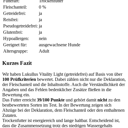
Futterart:
Trockenfutter
Fleischanteil:
0 %
Getreidefrei:
ja
Reisfrei:
ja
Pseudogetreidefrei:
ja
Glutenfrei:
ja
Hypoallergen:
nein
Geeignet für:
ausgewachsene Hunde
Altersgruppe:
Adult
Kurzes Fazit
Wir haben Lukullus Vitality Light (getreidefrei) auf Basis von über
100 Prüfkriterien
bewertet. Dabei zählen nicht nur die Deklaration,
der Fleischanteil und die Inhaltsstoffe. Auch die Verständlichkeit der
Angaben und das Fehlen bedenklicher Zusätze fließen in die
Bewertung ein.
Das Futter erreicht
39/100 Punkte
und gehört damit
nicht
zu den
bestbewerteten Sorten im Test. In der Bewertung zeigen sich
Abzüge bei der Deklaration, dem Fleischanteil oder den enthaltenen
Zutaten.
Trockenfutter ist energiereich und lange haltbar. Entscheidend ist,
dass die Zusammensetzung trotz des niedrigen Wassergehalts