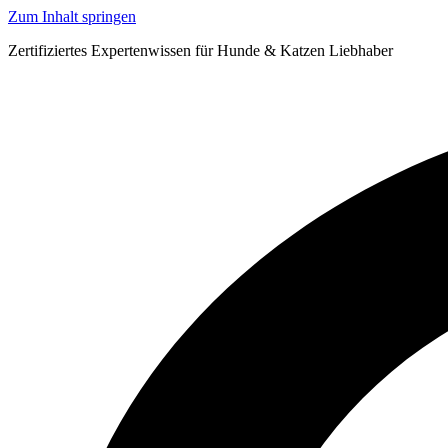
Zum Inhalt springen
Zertifiziertes Expertenwissen für Hunde & Katzen Liebhaber