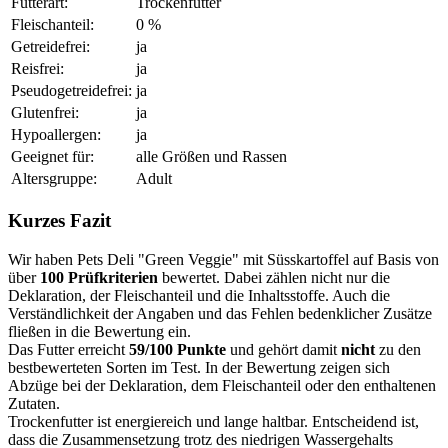
Futterart:
Trockenfutter
Fleischanteil:
0 %
Getreidefrei:
ja
Reisfrei:
ja
Pseudogetreidefrei:
ja
Glutenfrei:
ja
Hypoallergen:
ja
Geeignet für:
alle Größen und Rassen
Altersgruppe:
Adult
Kurzes Fazit
Wir haben Pets Deli "Green Veggie" mit Süsskartoffel auf Basis von
über
100 Prüfkriterien
bewertet. Dabei zählen nicht nur die
Deklaration, der Fleischanteil und die Inhaltsstoffe. Auch die
Verständlichkeit der Angaben und das Fehlen bedenklicher Zusätze
fließen in die Bewertung ein.
Das Futter erreicht
59/100 Punkte
und gehört damit
nicht
zu den
bestbewerteten Sorten im Test. In der Bewertung zeigen sich
Abzüge bei der Deklaration, dem Fleischanteil oder den enthaltenen
Zutaten.
Trockenfutter ist energiereich und lange haltbar. Entscheidend ist,
dass die Zusammensetzung trotz des niedrigen Wassergehalts