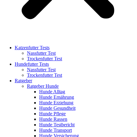
Katzenfutter Tests
Nassfutter Test
Trockenfutter Test
Hundefutter Tests
Nassfutter Test
Trockenfutter Test
Ratgeber
Ratgeber Hunde
Hunde Alltag
Hunde Ernährung
Hunde Erziehung
Hunde Gesundheit
Hunde Pflege
Hunde Rassen
Hunde Testbericht
Hunde Transport
Hunde Versicherung