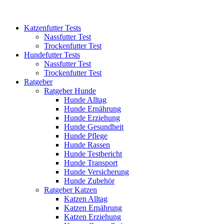
Katzenfutter Tests
Nassfutter Test
Trockenfutter Test
Hundefutter Tests
Nassfutter Test
Trockenfutter Test
Ratgeber
Ratgeber Hunde
Hunde Alltag
Hunde Ernährung
Hunde Erziehung
Hunde Gesundheit
Hunde Pflege
Hunde Rassen
Hunde Testbericht
Hunde Transport
Hunde Versicherung
Hunde Zubehör
Ratgeber Katzen
Katzen Alltag
Katzen Ernährung
Katzen Erziehung