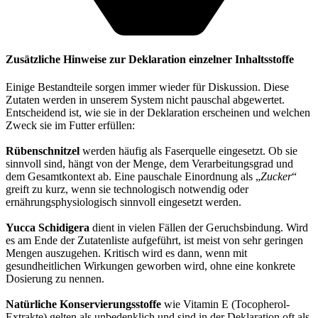
Zusätzliche Hinweise zur Deklaration einzelner Inhaltsstoffe
Einige Bestandteile sorgen immer wieder für Diskussion. Diese
Zutaten werden in unserem System nicht pauschal abgewertet.
Entscheidend ist, wie sie in der Deklaration erscheinen und welchen
Zweck sie im Futter erfüllen:
Rübenschnitzel
werden häufig als Faserquelle eingesetzt. Ob sie
sinnvoll sind, hängt von der Menge, dem Verarbeitungsgrad und
dem Gesamtkontext ab. Eine pauschale Einordnung als „
Zucker
“
greift zu kurz, wenn sie technologisch notwendig oder
ernährungsphysiologisch sinnvoll eingesetzt werden.
Yucca Schidigera
dient in vielen Fällen der Geruchsbindung. Wird
es am Ende der Zutatenliste aufgeführt, ist meist von sehr geringen
Mengen auszugehen. Kritisch wird es dann, wenn mit
gesundheitlichen Wirkungen geworben wird, ohne eine konkrete
Dosierung zu nennen.
Natürliche Konservierungsstoffe
wie Vitamin E (Tocopherol-
Extrakte) gelten als unbedenklich und sind in der Deklaration oft als