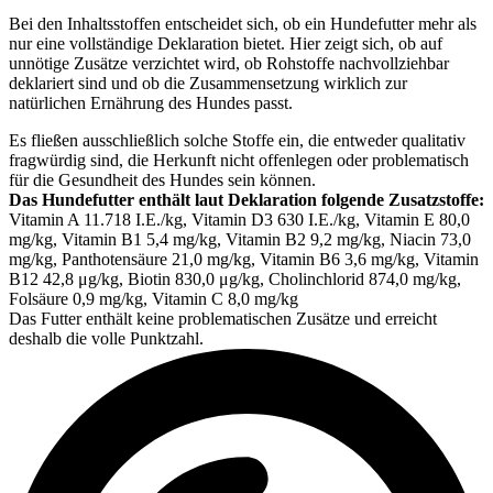
Bei den Inhaltsstoffen entscheidet sich, ob ein Hundefutter mehr als
nur eine vollständige Deklaration bietet. Hier zeigt sich, ob auf
unnötige Zusätze verzichtet wird, ob Rohstoffe nachvollziehbar
deklariert sind und ob die Zusammensetzung wirklich zur
natürlichen Ernährung des Hundes passt.
Es fließen ausschließlich solche Stoffe ein, die entweder qualitativ
fragwürdig sind, die Herkunft nicht offenlegen oder problematisch
für die Gesundheit des Hundes sein können.
Das Hundefutter enthält laut Deklaration folgende Zusatzstoffe:
Vitamin A 11.718 I.E./kg, Vitamin D3 630 I.E./kg, Vitamin E 80,0
mg/kg, Vitamin B1 5,4 mg/kg, Vitamin B2 9,2 mg/kg, Niacin 73,0
mg/kg, Panthotensäure 21,0 mg/kg, Vitamin B6 3,6 mg/kg, Vitamin
B12 42,8 μg/kg, Biotin 830,0 μg/kg, Cholinchlorid 874,0 mg/kg,
Folsäure 0,9 mg/kg, Vitamin C 8,0 mg/kg
Das Futter enthält keine problematischen Zusätze und erreicht
deshalb die volle Punktzahl.