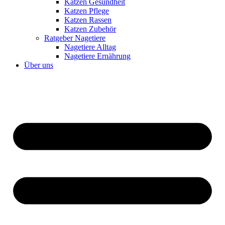
Katzen Gesundheit
Katzen Pflege
Katzen Rassen
Katzen Zubehör
Ratgeber Nagetiere
Nagetiere Alltag
Nagetiere Ernährung
Über uns