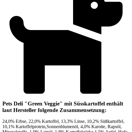
Pets Deli "Green Veggie" mit Süsskartoffel enthält
laut Hersteller folgende Zusammensetzung:
24,0% Erbse, 22,0% Kartoffel, 13,3% Linse, 10,2% Süßkartoffel,
10,1% Kartoffelprotein,Sonnenblumenöl, 4,0% Karotte, Rapsöl,
Mineralstoffe, 1,9% Leinöl, 1,8% Kartoffelstärke,1,5% Apfel, Hefe