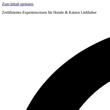
Zum Inhalt springen
Zertifiziertes Expertenwissen für Hunde & Katzen Liebhaber