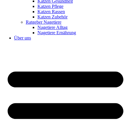
Katzen Gesundheit
Katzen Pflege
Katzen Rassen
Katzen Zubehör
Ratgeber Nagetiere
Nagetiere Alltag
Nagetiere Ernährung
Über uns