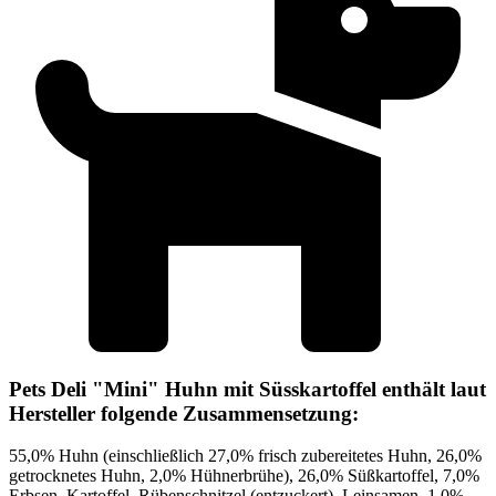
Pets Deli "Mini" Huhn mit Süsskartoffel enthält laut
Hersteller folgende Zusammensetzung:
55,0% Huhn (einschließlich 27,0% frisch zubereitetes Huhn, 26,0%
getrocknetes Huhn, 2,0% Hühnerbrühe), 26,0% Süßkartoffel, 7,0%
Erbsen, Kartoffel, Rübenschnitzel (entzuckert), Leinsamen, 1,0%