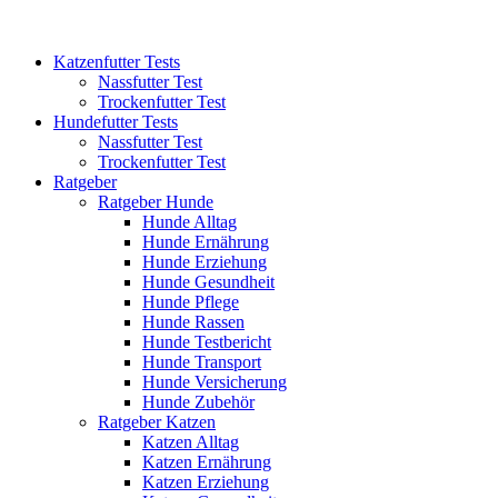
Katzenfutter Tests
Nassfutter Test
Trockenfutter Test
Hundefutter Tests
Nassfutter Test
Trockenfutter Test
Ratgeber
Ratgeber Hunde
Hunde Alltag
Hunde Ernährung
Hunde Erziehung
Hunde Gesundheit
Hunde Pflege
Hunde Rassen
Hunde Testbericht
Hunde Transport
Hunde Versicherung
Hunde Zubehör
Ratgeber Katzen
Katzen Alltag
Katzen Ernährung
Katzen Erziehung