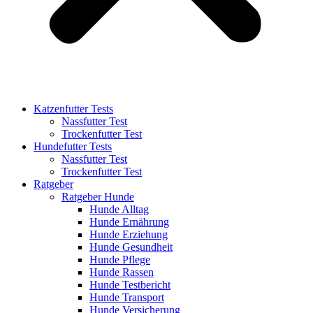
Katzenfutter Tests
Nassfutter Test
Trockenfutter Test
Hundefutter Tests
Nassfutter Test
Trockenfutter Test
Ratgeber
Ratgeber Hunde
Hunde Alltag
Hunde Ernährung
Hunde Erziehung
Hunde Gesundheit
Hunde Pflege
Hunde Rassen
Hunde Testbericht
Hunde Transport
Hunde Versicherung