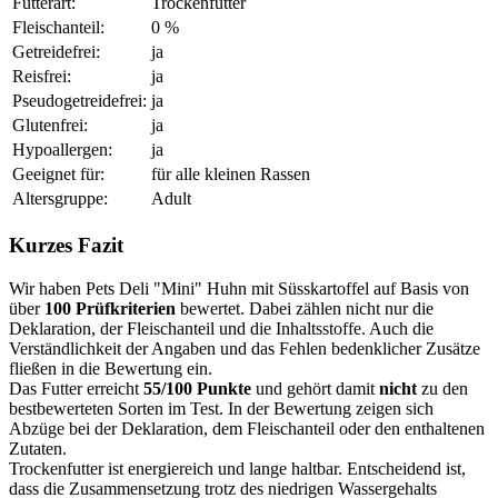
Futterart:
Trockenfutter
Fleischanteil:
0 %
Getreidefrei:
ja
Reisfrei:
ja
Pseudogetreidefrei:
ja
Glutenfrei:
ja
Hypoallergen:
ja
Geeignet für:
für alle kleinen Rassen
Altersgruppe:
Adult
Kurzes Fazit
Wir haben Pets Deli "Mini" Huhn mit Süsskartoffel auf Basis von
über
100 Prüfkriterien
bewertet. Dabei zählen nicht nur die
Deklaration, der Fleischanteil und die Inhaltsstoffe. Auch die
Verständlichkeit der Angaben und das Fehlen bedenklicher Zusätze
fließen in die Bewertung ein.
Das Futter erreicht
55/100 Punkte
und gehört damit
nicht
zu den
bestbewerteten Sorten im Test. In der Bewertung zeigen sich
Abzüge bei der Deklaration, dem Fleischanteil oder den enthaltenen
Zutaten.
Trockenfutter ist energiereich und lange haltbar. Entscheidend ist,
dass die Zusammensetzung trotz des niedrigen Wassergehalts