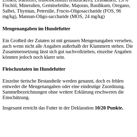
Fischöl, Mineralien, Gemüsebrühe, Majoran, Basilikum, Oregano,
Salbei, Thymian, Petersilie, Fructo-Oligosaccharide (FOS, 96
mg/kg), Mannan-Oligo-saccharide (MOS, 24 mg/kg)
Mengenangaben im Hundefutter
Ein Großteil der Zutaten ist mit genauen Mengenangaben versehen,
auch wenn nicht alle Angaben außerhalb der Klammern stehen. Die
Zusammensetzung lässt sich gut nachvollziehen, einzelne Angaben
könnten jedoch noch klarer sein.
Fleischzutaten im Hundefutter
Einzelne tierische Bestandteile werden genannt, doch es fehlen
entweder die Mengenangaben oder eine eindeutige Zuordnung.
Sammelbezeichnungen ohne weitere Erklärung erschweren die
Einschätzung.
Insgesamt erreicht das Futter in der Deklaration
10/20 Punkte.