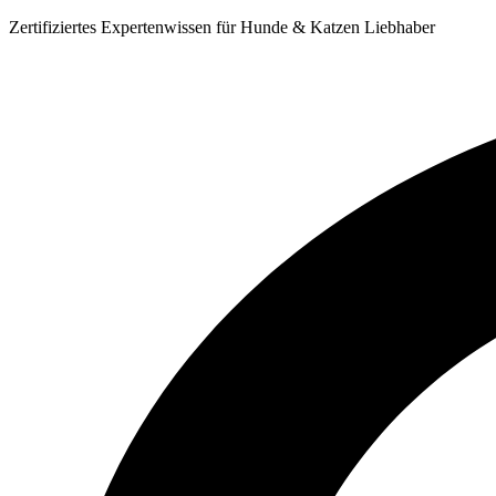
Zum
Zertifiziertes Expertenwissen für Hunde & Katzen Liebhaber
Inhalt
springen