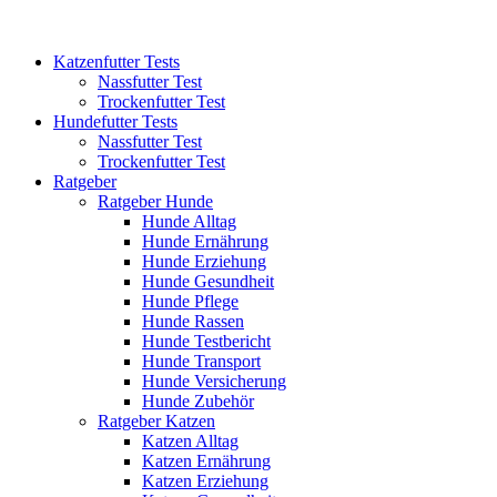
Katzenfutter Tests
Nassfutter Test
Trockenfutter Test
Hundefutter Tests
Nassfutter Test
Trockenfutter Test
Ratgeber
Ratgeber Hunde
Hunde Alltag
Hunde Ernährung
Hunde Erziehung
Hunde Gesundheit
Hunde Pflege
Hunde Rassen
Hunde Testbericht
Hunde Transport
Hunde Versicherung
Hunde Zubehör
Ratgeber Katzen
Katzen Alltag
Katzen Ernährung
Katzen Erziehung