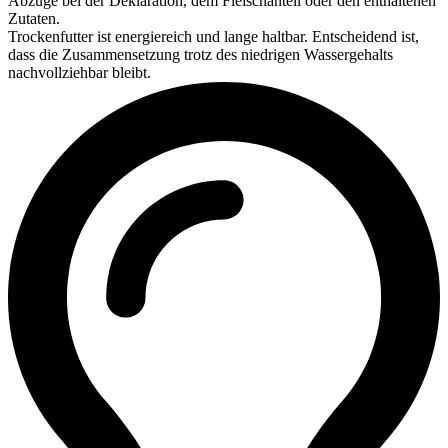
Abzüge bei der Deklaration, dem Fleischanteil oder den enthaltenen
Zutaten.
Trockenfutter ist energiereich und lange haltbar. Entscheidend ist,
dass die Zusammensetzung trotz des niedrigen Wassergehalts
nachvollziehbar bleibt.