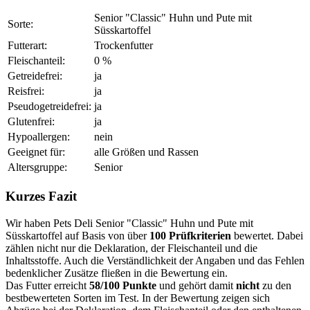
Senior "Classic" Huhn und Pute mit
Sorte:
Süsskartoffel
Futterart:
Trockenfutter
Fleischanteil:
0 %
Getreidefrei:
ja
Reisfrei:
ja
Pseudogetreidefrei:
ja
Glutenfrei:
ja
Hypoallergen:
nein
Geeignet für:
alle Größen und Rassen
Altersgruppe:
Senior
Kurzes Fazit
Wir haben Pets Deli Senior "Classic" Huhn und Pute mit
Süsskartoffel auf Basis von über
100 Prüfkriterien
bewertet. Dabei
zählen nicht nur die Deklaration, der Fleischanteil und die
Inhaltsstoffe. Auch die Verständlichkeit der Angaben und das Fehlen
bedenklicher Zusätze fließen in die Bewertung ein.
Das Futter erreicht
58/100 Punkte
und gehört damit
nicht
zu den
bestbewerteten Sorten im Test. In der Bewertung zeigen sich