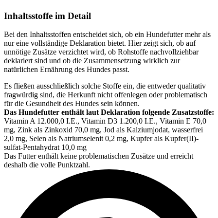
Inhaltsstoffe im Detail
Bei den Inhaltsstoffen entscheidet sich, ob ein Hundefutter mehr als
nur eine vollständige Deklaration bietet. Hier zeigt sich, ob auf
unnötige Zusätze verzichtet wird, ob Rohstoffe nachvollziehbar
deklariert sind und ob die Zusammensetzung wirklich zur
natürlichen Ernährung des Hundes passt.
Es fließen ausschließlich solche Stoffe ein, die entweder qualitativ
fragwürdig sind, die Herkunft nicht offenlegen oder problematisch
für die Gesundheit des Hundes sein können.
Das Hundefutter enthält laut Deklaration folgende Zusatzstoffe:
Vitamin A 12.000,0 I.E., Vitamin D3 1.200,0 I.E., Vitamin E 70,0
mg, Zink als Zinkoxid 70,0 mg, Jod als Kalziumjodat, wasserfrei
2,0 mg, Selen als Natriumselenit 0,2 mg, Kupfer als Kupfer(II)-
sulfat-Pentahydrat 10,0 mg
Das Futter enthält keine problematischen Zusätze und erreicht
deshalb die volle Punktzahl.