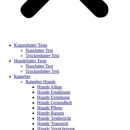
Katzenfutter Tests
Nassfutter Test
Trockenfutter Test
Hundefutter Tests
Nassfutter Test
Trockenfutter Test
Ratgeber
Ratgeber Hunde
Hunde Alltag
Hunde Ernährung
Hunde Erziehung
Hunde Gesundheit
Hunde Pflege
Hunde Rassen
Hunde Testbericht
Hunde Transport
Hunde Versicherung