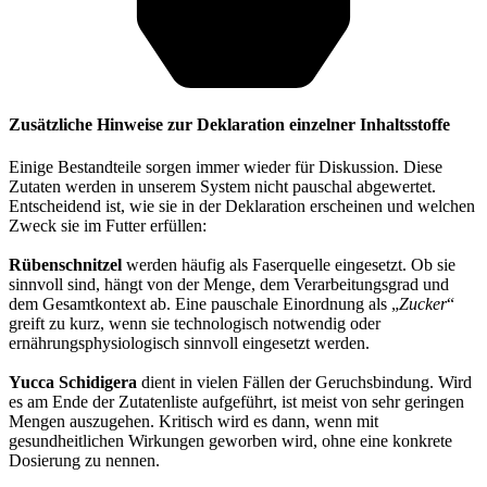
Zusätzliche Hinweise zur Deklaration einzelner Inhaltsstoffe
Einige Bestandteile sorgen immer wieder für Diskussion. Diese
Zutaten werden in unserem System nicht pauschal abgewertet.
Entscheidend ist, wie sie in der Deklaration erscheinen und welchen
Zweck sie im Futter erfüllen:
Rübenschnitzel
werden häufig als Faserquelle eingesetzt. Ob sie
sinnvoll sind, hängt von der Menge, dem Verarbeitungsgrad und
dem Gesamtkontext ab. Eine pauschale Einordnung als „
Zucker
“
greift zu kurz, wenn sie technologisch notwendig oder
ernährungsphysiologisch sinnvoll eingesetzt werden.
Yucca Schidigera
dient in vielen Fällen der Geruchsbindung. Wird
es am Ende der Zutatenliste aufgeführt, ist meist von sehr geringen
Mengen auszugehen. Kritisch wird es dann, wenn mit
gesundheitlichen Wirkungen geworben wird, ohne eine konkrete
Dosierung zu nennen.