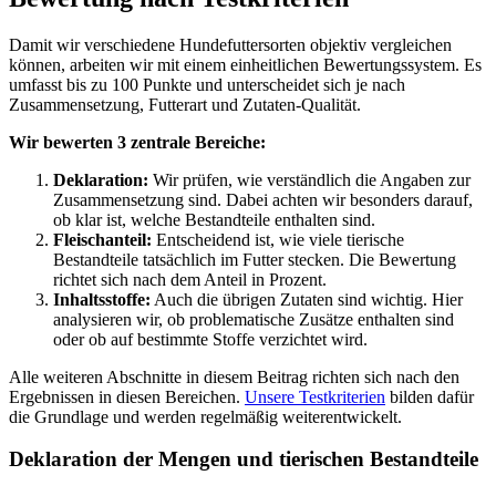
Damit wir verschiedene Hundefuttersorten objektiv vergleichen
können, arbeiten wir mit einem einheitlichen Bewertungssystem. Es
umfasst bis zu 100 Punkte und unterscheidet sich je nach
Zusammensetzung, Futterart und Zutaten-Qualität.
Wir bewerten 3 zentrale Bereiche:
Deklaration:
Wir prüfen, wie verständlich die Angaben zur
Zusammensetzung sind. Dabei achten wir besonders darauf,
ob klar ist, welche Bestandteile enthalten sind.
Fleischanteil:
Entscheidend ist, wie viele tierische
Bestandteile tatsächlich im Futter stecken. Die Bewertung
richtet sich nach dem Anteil in Prozent.
Inhaltsstoffe:
Auch die übrigen Zutaten sind wichtig. Hier
analysieren wir, ob problematische Zusätze enthalten sind
oder ob auf bestimmte Stoffe verzichtet wird.
Alle weiteren Abschnitte in diesem Beitrag richten sich nach den
Ergebnissen in diesen Bereichen.
Unsere Testkriterien
bilden dafür
die Grundlage und werden regelmäßig weiterentwickelt.
Deklaration der Mengen und tierischen Bestandteile