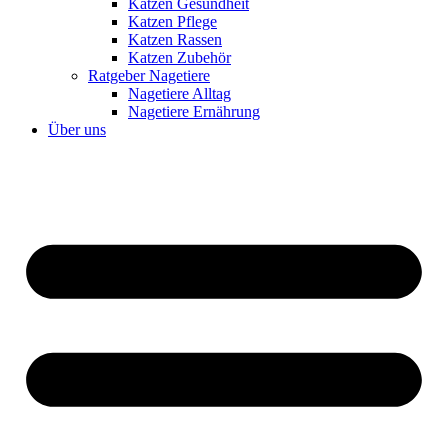
Katzen Gesundheit
Katzen Pflege
Katzen Rassen
Katzen Zubehör
Ratgeber Nagetiere
Nagetiere Alltag
Nagetiere Ernährung
Über uns