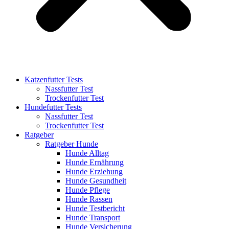
Katzenfutter Tests
Nassfutter Test
Trockenfutter Test
Hundefutter Tests
Nassfutter Test
Trockenfutter Test
Ratgeber
Ratgeber Hunde
Hunde Alltag
Hunde Ernährung
Hunde Erziehung
Hunde Gesundheit
Hunde Pflege
Hunde Rassen
Hunde Testbericht
Hunde Transport
Hunde Versicherung