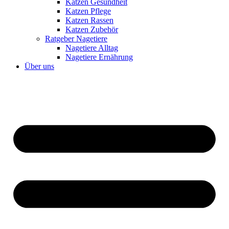
Katzen Gesundheit
Katzen Pflege
Katzen Rassen
Katzen Zubehör
Ratgeber Nagetiere
Nagetiere Alltag
Nagetiere Ernährung
Über uns