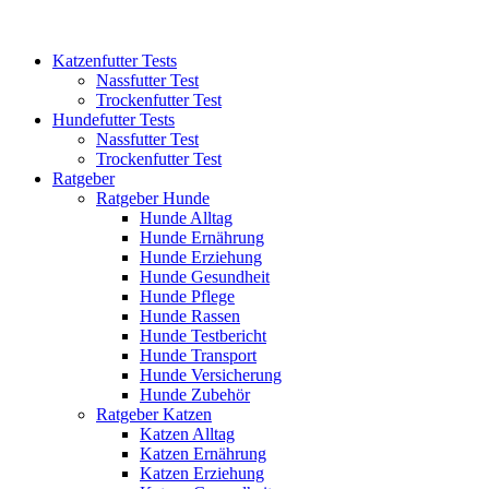
Katzenfutter Tests
Nassfutter Test
Trockenfutter Test
Hundefutter Tests
Nassfutter Test
Trockenfutter Test
Ratgeber
Ratgeber Hunde
Hunde Alltag
Hunde Ernährung
Hunde Erziehung
Hunde Gesundheit
Hunde Pflege
Hunde Rassen
Hunde Testbericht
Hunde Transport
Hunde Versicherung
Hunde Zubehör
Ratgeber Katzen
Katzen Alltag
Katzen Ernährung
Katzen Erziehung