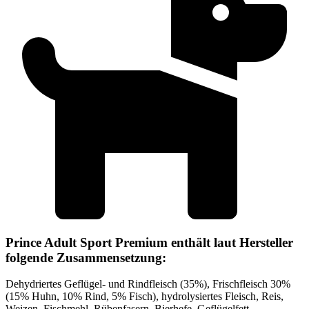
Prince Adult Sport Premium enthält laut Hersteller
folgende Zusammensetzung:
Dehydriertes Geflügel- und Rindfleisch (35%), Frischfleisch 30%
(15% Huhn, 10% Rind, 5% Fisch), hydrolysiertes Fleisch, Reis,
Weizen, Fischmehl, Rübenfasern, Bierhefe, Geflügelfett,