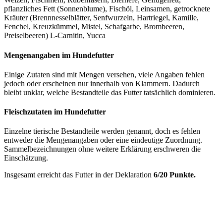
pflanzliches Fett (Sonnenblume), Fischöl, Leinsamen, getrocknete
Kräuter (Brennnesselblätter, Senfwurzeln, Hartriegel, Kamille,
Fenchel, Kreuzkümmel, Mistel, Schafgarbe, Brombeeren,
Preiselbeeren) L-Carnitin, Yucca
Mengenangaben im Hundefutter
Einige Zutaten sind mit Mengen versehen, viele Angaben fehlen
jedoch oder erscheinen nur innerhalb von Klammern. Dadurch
bleibt unklar, welche Bestandteile das Futter tatsächlich dominieren.
Fleischzutaten im Hundefutter
Einzelne tierische Bestandteile werden genannt, doch es fehlen
entweder die Mengenangaben oder eine eindeutige Zuordnung.
Sammelbezeichnungen ohne weitere Erklärung erschweren die
Einschätzung.
Insgesamt erreicht das Futter in der Deklaration
6/20 Punkte.