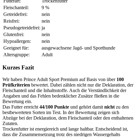
Futterart:
Trockenfutter
Fleischanteil:
9 %
Getreidefrei:
nein
Reisfrei:
nein
Pseudogetreidefrei:
ja
Glutenfrei:
nein
Hypoallergen:
nein
Geeignet für:
ausgewachsene Jagd- und Sporthunde
Altersgruppe:
Adult
Kurzes Fazit
Wir haben Prince Adult Sport Premium auf Basis von über
100
Prüfkriterien
bewertet. Dabei zählen nicht nur die Deklaration, der
Fleischanteil und die Inhaltsstoffe. Auch die Verständlichkeit der
Angaben und das Fehlen bedenklicher Zusätze fließen in die
Bewertung ein.
Das Futter erreicht
44/100 Punkte
und gehört damit
nicht
zu den
bestbewerteten Sorten im Test. In der Bewertung zeigen sich
Abzüge bei der Deklaration, dem Fleischanteil oder den enthaltenen
Zutaten.
Trockenfutter ist energiereich und lange haltbar. Entscheidend ist,
dass die Zusammensetzung trotz des niedrigen Wassergehalts