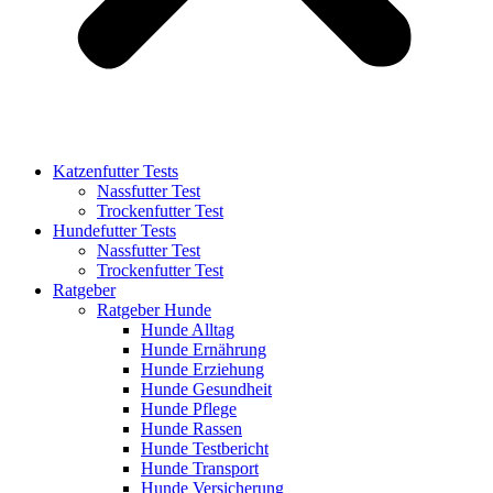
Katzenfutter Tests
Nassfutter Test
Trockenfutter Test
Hundefutter Tests
Nassfutter Test
Trockenfutter Test
Ratgeber
Ratgeber Hunde
Hunde Alltag
Hunde Ernährung
Hunde Erziehung
Hunde Gesundheit
Hunde Pflege
Hunde Rassen
Hunde Testbericht
Hunde Transport
Hunde Versicherung