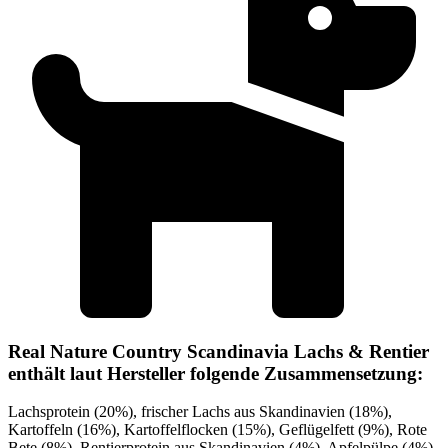
Real Nature Country Scandinavia Lachs & Rentier
enthält laut Hersteller folgende Zusammensetzung:
Lachsprotein (20%), frischer Lachs aus Skandinavien (18%),
Kartoffeln (16%), Kartoffelflocken (15%), Geflügelfett (9%), Rote
Bete (8%), Rentierprotein aus Skandinavien (4%), Apfelpülpe (4%),