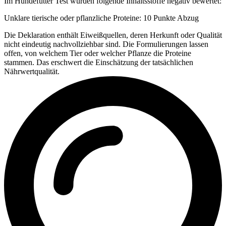
Im Hundefutter Test wurden folgende Inhaltsstoffe negativ bewertet:
Unklare tierische oder pflanzliche Proteine: 10 Punkte Abzug
Die Deklaration enthält Eiweißquellen, deren Herkunft oder Qualität
nicht eindeutig nachvollziehbar sind. Die Formulierungen lassen
offen, von welchem Tier oder welcher Pflanze die Proteine
stammen. Das erschwert die Einschätzung der tatsächlichen
Nährwertqualität.