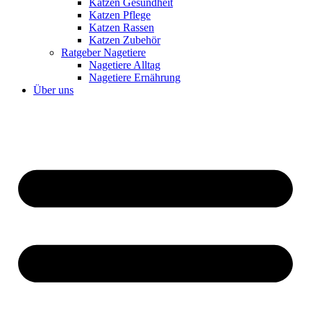
Katzen Gesundheit
Katzen Pflege
Katzen Rassen
Katzen Zubehör
Ratgeber Nagetiere
Nagetiere Alltag
Nagetiere Ernährung
Über uns