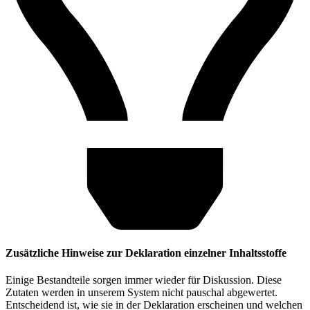
Zusätzliche Hinweise zur Deklaration einzelner Inhaltsstoffe
Einige Bestandteile sorgen immer wieder für Diskussion. Diese
Zutaten werden in unserem System nicht pauschal abgewertet.
Entscheidend ist, wie sie in der Deklaration erscheinen und welchen