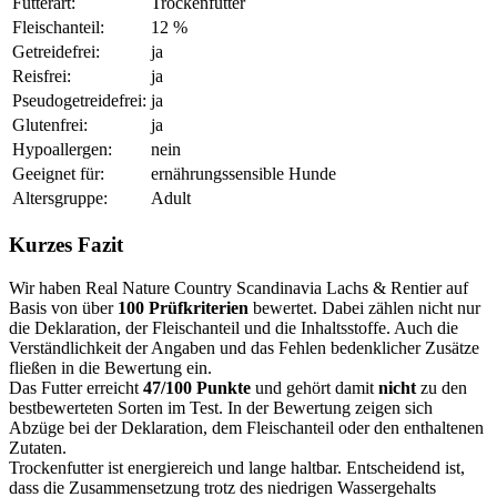
Futterart:
Trockenfutter
Fleischanteil:
12 %
Getreidefrei:
ja
Reisfrei:
ja
Pseudogetreidefrei:
ja
Glutenfrei:
ja
Hypoallergen:
nein
Geeignet für:
ernährungssensible Hunde
Altersgruppe:
Adult
Kurzes Fazit
Wir haben Real Nature Country Scandinavia Lachs & Rentier auf
Basis von über
100 Prüfkriterien
bewertet. Dabei zählen nicht nur
die Deklaration, der Fleischanteil und die Inhaltsstoffe. Auch die
Verständlichkeit der Angaben und das Fehlen bedenklicher Zusätze
fließen in die Bewertung ein.
Das Futter erreicht
47/100 Punkte
und gehört damit
nicht
zu den
bestbewerteten Sorten im Test. In der Bewertung zeigen sich
Abzüge bei der Deklaration, dem Fleischanteil oder den enthaltenen
Zutaten.
Trockenfutter ist energiereich und lange haltbar. Entscheidend ist,
dass die Zusammensetzung trotz des niedrigen Wassergehalts