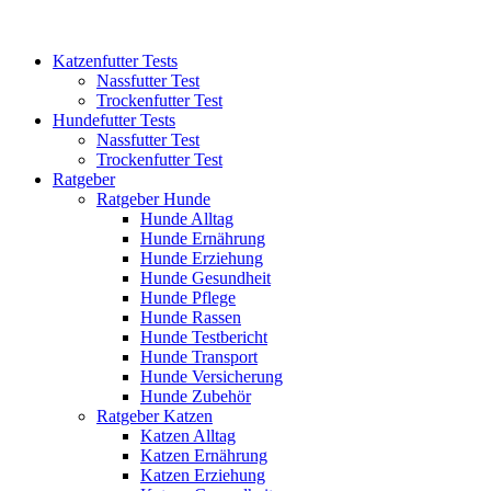
Katzenfutter Tests
Nassfutter Test
Trockenfutter Test
Hundefutter Tests
Nassfutter Test
Trockenfutter Test
Ratgeber
Ratgeber Hunde
Hunde Alltag
Hunde Ernährung
Hunde Erziehung
Hunde Gesundheit
Hunde Pflege
Hunde Rassen
Hunde Testbericht
Hunde Transport
Hunde Versicherung
Hunde Zubehör
Ratgeber Katzen
Katzen Alltag
Katzen Ernährung
Katzen Erziehung