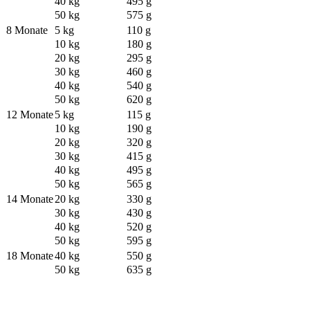
40 kg
495 g
50 kg
575 g
8 Monate
5 kg
110 g
10 kg
180 g
20 kg
295 g
30 kg
460 g
40 kg
540 g
50 kg
620 g
12 Monate
5 kg
115 g
10 kg
190 g
20 kg
320 g
30 kg
415 g
40 kg
495 g
50 kg
565 g
14 Monate
20 kg
330 g
30 kg
430 g
40 kg
520 g
50 kg
595 g
18 Monate
40 kg
550 g
50 kg
635 g