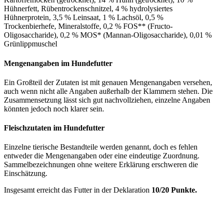
Hühnerfett, Rübentrockenschnitzel, 4 % hydrolysiertes
Hühnerprotein, 3,5 % Leinsaat, 1 % Lachsöl, 0,5 %
Trockenbierhefe, Mineralstoffe, 0,2 % FOS** (Fructo-
Oligosaccharide), 0,2 % MOS* (Mannan-Oligosaccharide), 0,01 %
Grünlippmuschel
Mengenangaben im Hundefutter
Ein Großteil der Zutaten ist mit genauen Mengenangaben versehen,
auch wenn nicht alle Angaben außerhalb der Klammern stehen. Die
Zusammensetzung lässt sich gut nachvollziehen, einzelne Angaben
könnten jedoch noch klarer sein.
Fleischzutaten im Hundefutter
Einzelne tierische Bestandteile werden genannt, doch es fehlen
entweder die Mengenangaben oder eine eindeutige Zuordnung.
Sammelbezeichnungen ohne weitere Erklärung erschweren die
Einschätzung.
Insgesamt erreicht das Futter in der Deklaration
10/20 Punkte.