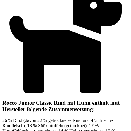
Rocco Junior Classic Rind mit Huhn enthält laut
Hersteller folgende Zusammensetzung:
26 % Rind (davon 22 % getrocknetes Rind und 4 % frisches
Rindfleisch), 18 % Süßkartoffeln (getrocknet), 17 %
Kartoffelflocken (getrocknet), 14 % Huhn (getrocknet), 10 %