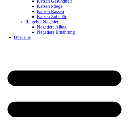
Katzen Gesundheit
Katzen Pflege
Katzen Rassen
Katzen Zubehör
Ratgeber Nagetiere
Nagetiere Alltag
Nagetiere Ernährung
Über uns