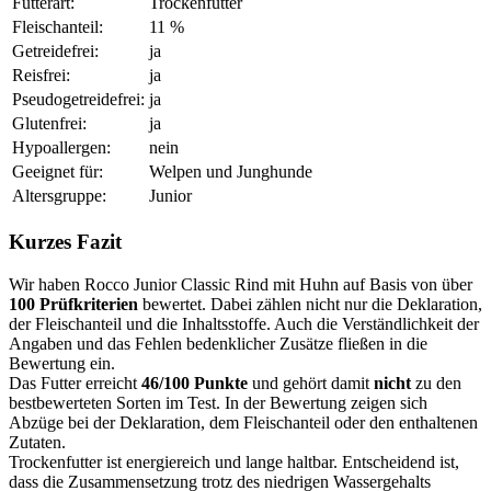
Futterart:
Trockenfutter
Fleischanteil:
11 %
Getreidefrei:
ja
Reisfrei:
ja
Pseudogetreidefrei:
ja
Glutenfrei:
ja
Hypoallergen:
nein
Geeignet für:
Welpen und Junghunde
Altersgruppe:
Junior
Kurzes Fazit
Wir haben Rocco Junior Classic Rind mit Huhn auf Basis von über
100 Prüfkriterien
bewertet. Dabei zählen nicht nur die Deklaration,
der Fleischanteil und die Inhaltsstoffe. Auch die Verständlichkeit der
Angaben und das Fehlen bedenklicher Zusätze fließen in die
Bewertung ein.
Das Futter erreicht
46/100 Punkte
und gehört damit
nicht
zu den
bestbewerteten Sorten im Test. In der Bewertung zeigen sich
Abzüge bei der Deklaration, dem Fleischanteil oder den enthaltenen
Zutaten.
Trockenfutter ist energiereich und lange haltbar. Entscheidend ist,
dass die Zusammensetzung trotz des niedrigen Wassergehalts