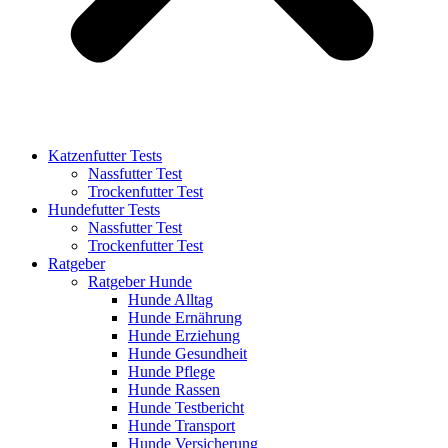
Katzenfutter Tests
Nassfutter Test
Trockenfutter Test
Hundefutter Tests
Nassfutter Test
Trockenfutter Test
Ratgeber
Ratgeber Hunde
Hunde Alltag
Hunde Ernährung
Hunde Erziehung
Hunde Gesundheit
Hunde Pflege
Hunde Rassen
Hunde Testbericht
Hunde Transport
Hunde Versicherung