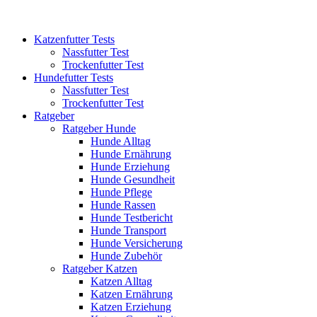
Katzenfutter Tests
Nassfutter Test
Trockenfutter Test
Hundefutter Tests
Nassfutter Test
Trockenfutter Test
Ratgeber
Ratgeber Hunde
Hunde Alltag
Hunde Ernährung
Hunde Erziehung
Hunde Gesundheit
Hunde Pflege
Hunde Rassen
Hunde Testbericht
Hunde Transport
Hunde Versicherung
Hunde Zubehör
Ratgeber Katzen
Katzen Alltag
Katzen Ernährung
Katzen Erziehung