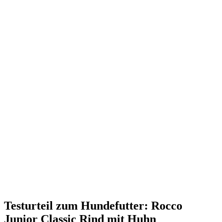
Testurteil
zum Hundefutter: Rocco
Junior Classic Rind mit Huhn