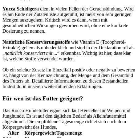
Yucca Schidigera
dient in vielen Fällen der Geruchsbindung. Wird
es am Ende der Zutatenliste aufgeführt, ist meist von sehr geringen
Mengen auszugehen. Kritisch wird es dann, wenn mit
gesundheitlichen Wirkungen geworben wird, ohne eine konkrete
Dosierung zu nennen.
Natürliche Konservierungsstoffe
wie Vitamin E (Tocopherol-
Extrakte) gelten als unbedenklich und sind in der Deklaration oft als
„
natürlich konserviert mit ...
“ erkennbar. Wichtig ist hier, dass klar
ist, welche Stoffe verwendet wurden.
Ob ein solcher Zusatz im Einzelfall positiv oder negativ zu bewerten
ist, hängt von der Kennzeichnung, der Menge und dem Gesamtbild
des Futters ab. Detaillierte Informationen zu diesen Bestandteilen
findest du in unseren weiterführenden Erklärungen.
Für wen ist das Futter geeignet?
Das Rocco Hundefutter eignet sich laut Hersteller für Welpen und
Junghunde. Es ist auf den täglichen Bedarf als Alleinfuttermittel
abgestimmt. Die empfohlene Tagesmenge richtet sich nach dem
Körpergewicht des Hundes.
Alter
Körpergewicht
Tagesmenge