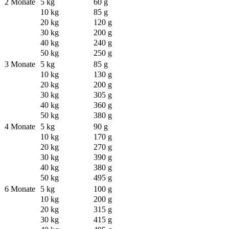
2 Monate
5 kg
60 g
10 kg
85 g
20 kg
120 g
30 kg
200 g
40 kg
240 g
50 kg
250 g
3 Monate
5 kg
85 g
10 kg
130 g
20 kg
200 g
30 kg
305 g
40 kg
360 g
50 kg
380 g
4 Monate
5 kg
90 g
10 kg
170 g
20 kg
270 g
30 kg
390 g
40 kg
380 g
50 kg
495 g
6 Monate
5 kg
100 g
10 kg
200 g
20 kg
315 g
30 kg
415 g