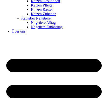
Katzen Gesundheit
Katzen Pflege
Katzen Rassen
Katzen Zubehör
Ratgeber Nagetiere
Nagetiere Alltag
Nagetiere Ernährung
Über uns