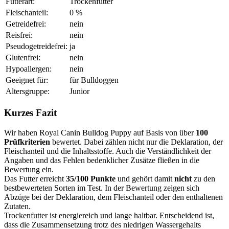
Futterart:
Trockenfutter
Fleischanteil:
0 %
Getreidefrei:
nein
Reisfrei:
nein
Pseudogetreidefrei:
ja
Glutenfrei:
nein
Hypoallergen:
nein
Geeignet für:
für Bulldoggen
Altersgruppe:
Junior
Kurzes Fazit
Wir haben Royal Canin Bulldog Puppy auf Basis von über
100
Prüfkriterien
bewertet. Dabei zählen nicht nur die Deklaration, der
Fleischanteil und die Inhaltsstoffe. Auch die Verständlichkeit der
Angaben und das Fehlen bedenklicher Zusätze fließen in die
Bewertung ein.
Das Futter erreicht
35/100 Punkte
und gehört damit
nicht
zu den
bestbewerteten Sorten im Test. In der Bewertung zeigen sich
Abzüge bei der Deklaration, dem Fleischanteil oder den enthaltenen
Zutaten.
Trockenfutter ist energiereich und lange haltbar. Entscheidend ist,
dass die Zusammensetzung trotz des niedrigen Wassergehalts