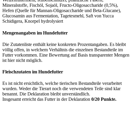
Mineralstoffe, Fischöl, Sojaöl, Fructo-Oligosaccharide (0,5%),
Hefen (Quelle für Mannan-Oligosaccharide und Beta-Glucane),
Glucosamin aus Fermentation, Tagetesmehl, Saft von Yucca
Schidigera, Knorpel hydrolysiert
Mengenangaben im Hundefutter
Die Zutatenliste enthält keine konkreten Prozentangaben. Es bleibt
völlig offen, in welchem Verhältnis die einzelnen Bestandteile im
Futter vorkommen. Eine Bewertung auf Basis transparenter Mengen
ist hier nicht möglich.
Fleischzutaten im Hundefutter
Es ist nicht ersichtlich, welche tierischen Bestandteile verarbeitet
wurden. Weder die Tierart noch die verwendeten Teile sind klar
benannt. Die Deklaration bleibt unverständlich.
Insgesamt erreicht das Futter in der Deklaration
0/20 Punkte.