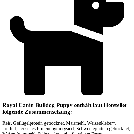
Royal Canin Bulldog Puppy enthält laut Hersteller
folgende Zusammensetzung:
Reis, Geflügelprotein getrocknet, Maismehl, Weizenkleber*,
Tierfett, tierisches Protein hydrolysiert, Schweineprotein getrocknet,
Weizenfuttermehl, Rübenschnitzel, pflanzliche Fasern,