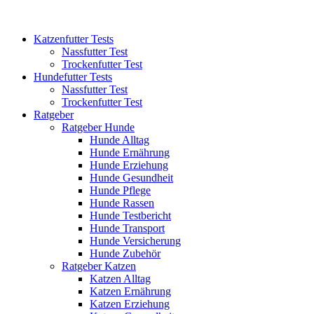
Katzenfutter Tests
Nassfutter Test
Trockenfutter Test
Hundefutter Tests
Nassfutter Test
Trockenfutter Test
Ratgeber
Ratgeber Hunde
Hunde Alltag
Hunde Ernährung
Hunde Erziehung
Hunde Gesundheit
Hunde Pflege
Hunde Rassen
Hunde Testbericht
Hunde Transport
Hunde Versicherung
Hunde Zubehör
Ratgeber Katzen
Katzen Alltag
Katzen Ernährung
Katzen Erziehung