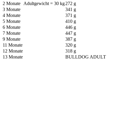
2 Monate
Adultgewicht = 30 kg
272 g
3 Monate
341 g
4 Monate
371 g
5 Monate
410 g
6 Monate
446 g
7 Monate
447 g
9 Monate
387 g
11 Monate
320 g
12 Monate
318 g
13 Monate
BULLDOG ADULT