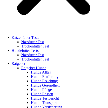
Katzenfutter Tests
Nassfutter Test
Trockenfutter Test
Hundefutter Tests
Nassfutter Test
Trockenfutter Test
Ratgeber
Ratgeber Hunde
Hunde Alltag
Hunde Ernährung
Hunde Erziehung
Hunde Gesundheit
Hunde Pflege
Hunde Rassen
Hunde Testbericht
Hunde Transport
Hunde Versicherung