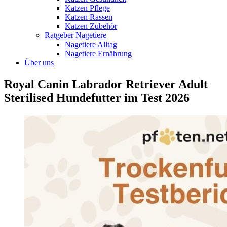
Katzen Pflege
Katzen Rassen
Katzen Zubehör
Ratgeber Nagetiere
Nagetiere Alltag
Nagetiere Ernährung
Über uns
Royal Canin Labrador Retriever Adult
Sterilised Hundefutter im Test 2026