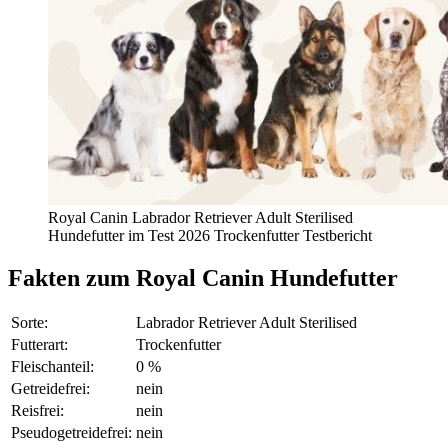
Royal Canin Labrador Retriever Adult Sterilised
Hundefutter im Test 2026 Trockenfutter Testbericht
Fakten
zum Royal Canin Hundefutter
Sorte:
Labrador Retriever Adult Sterilised
Futterart:
Trockenfutter
Fleischanteil:
0 %
Getreidefrei:
nein
Reisfrei:
nein
Pseudogetreidefrei:
nein