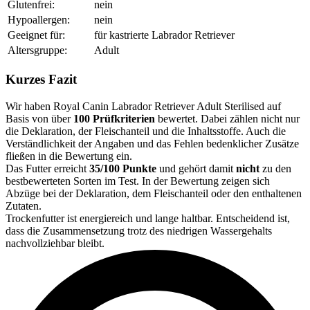
Glutenfrei:
nein
Hypoallergen:
nein
Geeignet für:
für kastrierte Labrador Retriever
Altersgruppe:
Adult
Kurzes Fazit
Wir haben Royal Canin Labrador Retriever Adult Sterilised auf
Basis von über
100 Prüfkriterien
bewertet. Dabei zählen nicht nur
die Deklaration, der Fleischanteil und die Inhaltsstoffe. Auch die
Verständlichkeit der Angaben und das Fehlen bedenklicher Zusätze
fließen in die Bewertung ein.
Das Futter erreicht
35/100 Punkte
und gehört damit
nicht
zu den
bestbewerteten Sorten im Test. In der Bewertung zeigen sich
Abzüge bei der Deklaration, dem Fleischanteil oder den enthaltenen
Zutaten.
Trockenfutter ist energiereich und lange haltbar. Entscheidend ist,
dass die Zusammensetzung trotz des niedrigen Wassergehalts
nachvollziehbar bleibt.