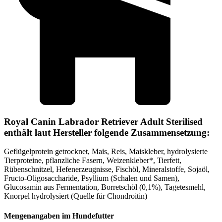
Royal Canin Labrador Retriever Adult Sterilised
enthält laut Hersteller folgende Zusammensetzung:
Geflügelprotein getrocknet, Mais, Reis, Maiskleber, hydrolysierte
Tierproteine, pflanzliche Fasern, Weizenkleber*, Tierfett,
Rübenschnitzel, Hefenerzeugnisse, Fischöl, Mineralstoffe, Sojaöl,
Fructo-Oligosaccharide, Psyllium (Schalen und Samen),
Glucosamin aus Fermentation, Borretschöl (0,1%), Tagetesmehl,
Knorpel hydrolysiert (Quelle für Chondroitin)
Mengenangaben im Hundefutter