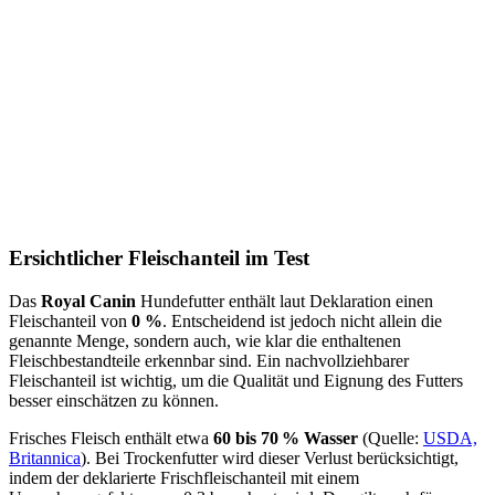
Ersichtlicher Fleischanteil im Test
Das
Royal Canin
Hundefutter enthält laut Deklaration einen
Fleischanteil von
0 %
. Entscheidend ist jedoch nicht allein die
genannte Menge, sondern auch, wie klar die enthaltenen
Fleischbestandteile erkennbar sind. Ein nachvollziehbarer
Fleischanteil ist wichtig, um die Qualität und Eignung des Futters
besser einschätzen zu können.
Frisches Fleisch enthält etwa
60 bis 70 % Wasser
(Quelle:
USDA,
Britannica
). Bei Trockenfutter wird dieser Verlust berücksichtigt,
indem der deklarierte Frischfleischanteil mit einem