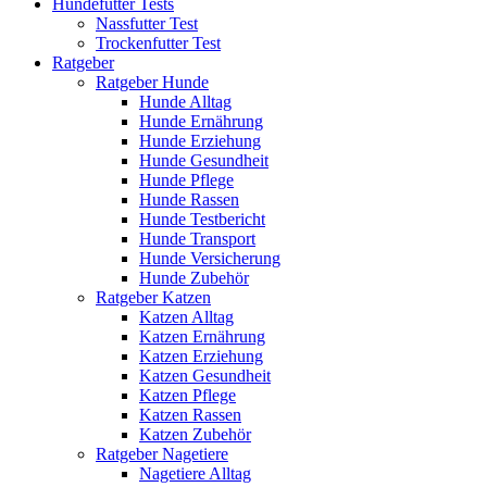
Hundefutter Tests
Nassfutter Test
Trockenfutter Test
Ratgeber
Ratgeber Hunde
Hunde Alltag
Hunde Ernährung
Hunde Erziehung
Hunde Gesundheit
Hunde Pflege
Hunde Rassen
Hunde Testbericht
Hunde Transport
Hunde Versicherung
Hunde Zubehör
Ratgeber Katzen
Katzen Alltag
Katzen Ernährung
Katzen Erziehung
Katzen Gesundheit
Katzen Pflege
Katzen Rassen
Katzen Zubehör
Ratgeber Nagetiere
Nagetiere Alltag