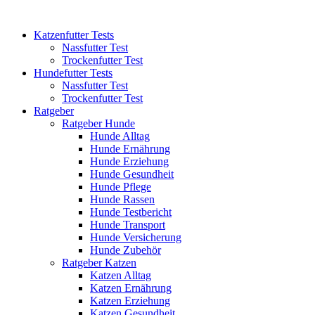
Katzenfutter Tests
Nassfutter Test
Trockenfutter Test
Hundefutter Tests
Nassfutter Test
Trockenfutter Test
Ratgeber
Ratgeber Hunde
Hunde Alltag
Hunde Ernährung
Hunde Erziehung
Hunde Gesundheit
Hunde Pflege
Hunde Rassen
Hunde Testbericht
Hunde Transport
Hunde Versicherung
Hunde Zubehör
Ratgeber Katzen
Katzen Alltag
Katzen Ernährung
Katzen Erziehung
Katzen Gesundheit