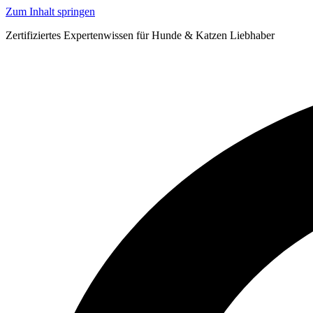
Zum Inhalt springen
Zertifiziertes Expertenwissen für Hunde & Katzen Liebhaber