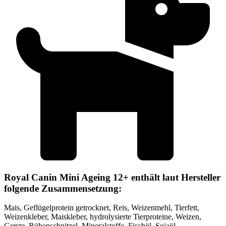
Royal Canin Mini Ageing 12+ enthält laut Hersteller
folgende Zusammensetzung:
Mais, Geflügelprotein getrocknet, Reis, Weizenmehl, Tierfett,
Weizenkleber, Maiskleber, hydrolysierte Tierproteine, Weizen,
Gerste, Rübenschnitzel, Mineralstoffe, Fischöl, Sojaöl,