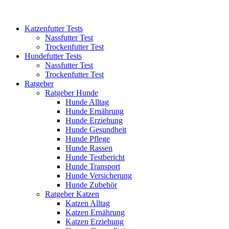
Katzenfutter Tests
Nassfutter Test
Trockenfutter Test
Hundefutter Tests
Nassfutter Test
Trockenfutter Test
Ratgeber
Ratgeber Hunde
Hunde Alltag
Hunde Ernährung
Hunde Erziehung
Hunde Gesundheit
Hunde Pflege
Hunde Rassen
Hunde Testbericht
Hunde Transport
Hunde Versicherung
Hunde Zubehör
Ratgeber Katzen
Katzen Alltag
Katzen Ernährung
Katzen Erziehung