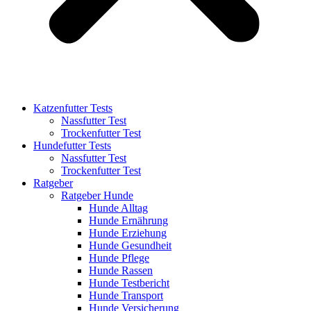
Katzenfutter Tests
Nassfutter Test
Trockenfutter Test
Hundefutter Tests
Nassfutter Test
Trockenfutter Test
Ratgeber
Ratgeber Hunde
Hunde Alltag
Hunde Ernährung
Hunde Erziehung
Hunde Gesundheit
Hunde Pflege
Hunde Rassen
Hunde Testbericht
Hunde Transport
Hunde Versicherung