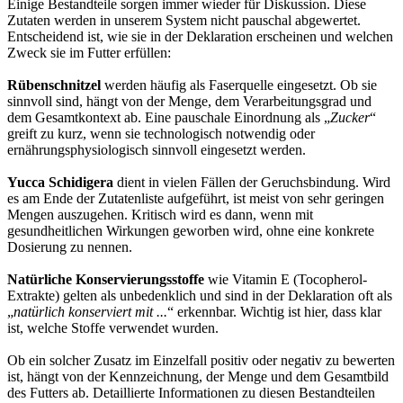
Einige Bestandteile sorgen immer wieder für Diskussion. Diese
Zutaten werden in unserem System nicht pauschal abgewertet.
Entscheidend ist, wie sie in der Deklaration erscheinen und welchen
Zweck sie im Futter erfüllen:
Rübenschnitzel
werden häufig als Faserquelle eingesetzt. Ob sie
sinnvoll sind, hängt von der Menge, dem Verarbeitungsgrad und
dem Gesamtkontext ab. Eine pauschale Einordnung als „
Zucker
“
greift zu kurz, wenn sie technologisch notwendig oder
ernährungsphysiologisch sinnvoll eingesetzt werden.
Yucca Schidigera
dient in vielen Fällen der Geruchsbindung. Wird
es am Ende der Zutatenliste aufgeführt, ist meist von sehr geringen
Mengen auszugehen. Kritisch wird es dann, wenn mit
gesundheitlichen Wirkungen geworben wird, ohne eine konkrete
Dosierung zu nennen.
Natürliche Konservierungsstoffe
wie Vitamin E (Tocopherol-
Extrakte) gelten als unbedenklich und sind in der Deklaration oft als
„
natürlich konserviert mit ...
“ erkennbar. Wichtig ist hier, dass klar
ist, welche Stoffe verwendet wurden.
Ob ein solcher Zusatz im Einzelfall positiv oder negativ zu bewerten
ist, hängt von der Kennzeichnung, der Menge und dem Gesamtbild
des Futters ab. Detaillierte Informationen zu diesen Bestandteilen