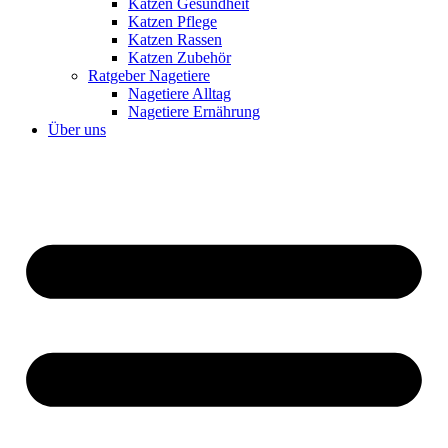
Katzen Gesundheit
Katzen Pflege
Katzen Rassen
Katzen Zubehör
Ratgeber Nagetiere
Nagetiere Alltag
Nagetiere Ernährung
Über uns