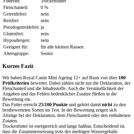
Futterart:
Trockenfutter
Fleischanteil:
0 %
Getreidefrei:
nein
Reisfrei:
nein
Pseudogetreidefrei:
ja
Glutenfrei:
nein
Hypoallergen:
nein
Geeignet für:
für alle kleinen Rassen
Altersgruppe:
Senior
Kurzes Fazit
Wir haben Royal Canin Mini Ageing 12+ auf Basis von über
100
Prüfkriterien
bewertet. Dabei zählen nicht nur die Deklaration, der
Fleischanteil und die Inhaltsstoffe. Auch die Verständlichkeit der
Angaben und das Fehlen bedenklicher Zusätze fließen in die
Bewertung ein.
Das Futter erreicht
25/100 Punkte
und gehört damit
nicht
zu den
bestbewerteten Sorten im Test. In der Bewertung zeigen sich
Abzüge bei der Deklaration, dem Fleischanteil oder den enthaltenen
Zutaten.
Trockenfutter ist energiereich und lange haltbar. Entscheidend ist,
dass die Zusammensetzung trotz des niedrigen Wassergehalts