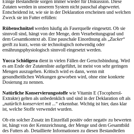
Einige Bestandteile sorgen immer wieder für Diskussion. Diese
Zutaten werden in unserem System nicht pauschal abgewertet.
Entscheidend ist, wie sie in der Deklaration erscheinen und welchen
Zweck sie im Futter erfüllen:
Rübenschnitzel
werden häufig als Faserquelle eingesetzt. Ob sie
sinnvoll sind, hängt von der Menge, dem Verarbeitungsgrad und
dem Gesamtkontext ab. Eine pauschale Einordnung als „
Zucker
“
greift zu kurz, wenn sie technologisch notwendig oder
ernährungsphysiologisch sinnvoll eingesetzt werden.
Yucca Schidigera
dient in vielen Fällen der Geruchsbindung. Wird
es am Ende der Zutatenliste aufgeführt, ist meist von sehr geringen
Mengen auszugehen. Kritisch wird es dann, wenn mit
gesundheitlichen Wirkungen geworben wird, ohne eine konkrete
Dosierung zu nennen.
Natürliche Konservierungsstoffe
wie Vitamin E (Tocopherol-
Extrakte) gelten als unbedenklich und sind in der Deklaration oft als
„
natürlich konserviert mit ...
“ erkennbar. Wichtig ist hier, dass klar
ist, welche Stoffe verwendet wurden.
Ob ein solcher Zusatz im Einzelfall positiv oder negativ zu bewerten
ist, hängt von der Kennzeichnung, der Menge und dem Gesamtbild
des Futters ab. Detaillierte Informationen zu diesen Bestandteilen