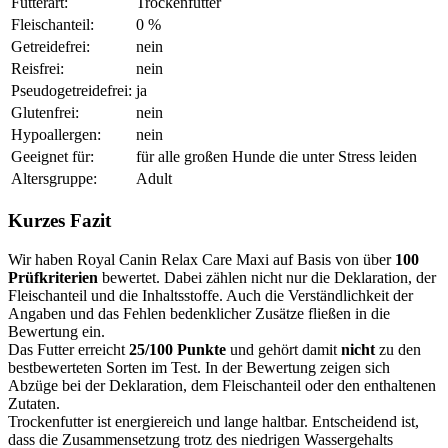
Futterart:
Trockenfutter
Fleischanteil:
0 %
Getreidefrei:
nein
Reisfrei:
nein
Pseudogetreidefrei:
ja
Glutenfrei:
nein
Hypoallergen:
nein
Geeignet für:
für alle großen Hunde die unter Stress leiden
Altersgruppe:
Adult
Kurzes Fazit
Wir haben Royal Canin Relax Care Maxi auf Basis von über
100
Prüfkriterien
bewertet. Dabei zählen nicht nur die Deklaration, der
Fleischanteil und die Inhaltsstoffe. Auch die Verständlichkeit der
Angaben und das Fehlen bedenklicher Zusätze fließen in die
Bewertung ein.
Das Futter erreicht
25/100 Punkte
und gehört damit
nicht
zu den
bestbewerteten Sorten im Test. In der Bewertung zeigen sich
Abzüge bei der Deklaration, dem Fleischanteil oder den enthaltenen
Zutaten.
Trockenfutter ist energiereich und lange haltbar. Entscheidend ist,
dass die Zusammensetzung trotz des niedrigen Wassergehalts