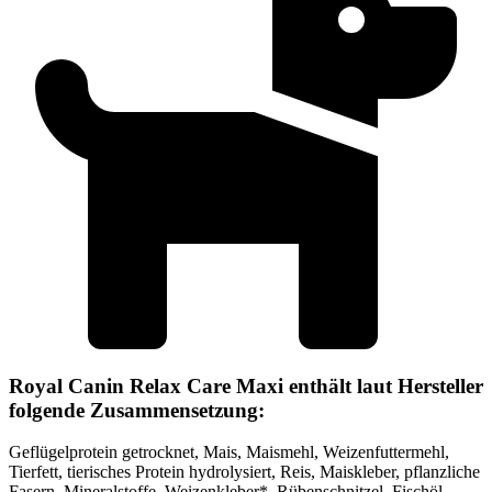
Royal Canin Relax Care Maxi enthält laut Hersteller
folgende Zusammensetzung:
Geflügelprotein getrocknet, Mais, Maismehl, Weizenfuttermehl,
Tierfett, tierisches Protein hydrolysiert, Reis, Maiskleber, pflanzliche
Fasern, Mineralstoffe, Weizenkleber*, Rübenschnitzel, Fischöl,