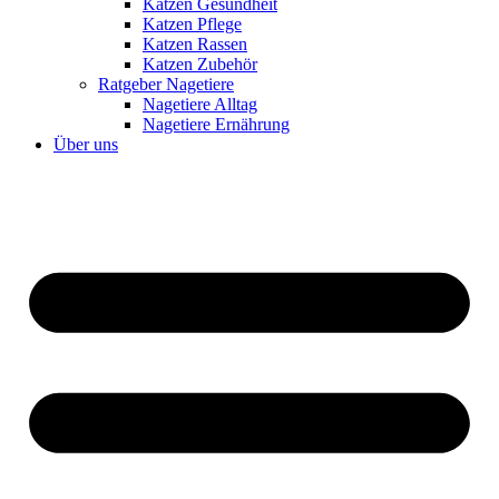
Katzen Gesundheit
Katzen Pflege
Katzen Rassen
Katzen Zubehör
Ratgeber Nagetiere
Nagetiere Alltag
Nagetiere Ernährung
Über uns