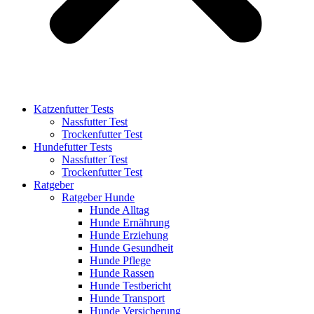
Katzenfutter Tests
Nassfutter Test
Trockenfutter Test
Hundefutter Tests
Nassfutter Test
Trockenfutter Test
Ratgeber
Ratgeber Hunde
Hunde Alltag
Hunde Ernährung
Hunde Erziehung
Hunde Gesundheit
Hunde Pflege
Hunde Rassen
Hunde Testbericht
Hunde Transport
Hunde Versicherung