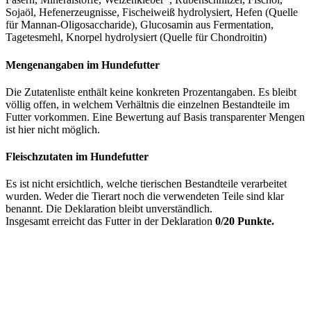
Sojaöl, Hefenerzeugnisse, Fischeiweiß hydrolysiert, Hefen (Quelle
für Mannan-Oligosaccharide), Glucosamin aus Fermentation,
Tagetesmehl, Knorpel hydrolysiert (Quelle für Chondroitin)
Mengenangaben im Hundefutter
Die Zutatenliste enthält keine konkreten Prozentangaben. Es bleibt
völlig offen, in welchem Verhältnis die einzelnen Bestandteile im
Futter vorkommen. Eine Bewertung auf Basis transparenter Mengen
ist hier nicht möglich.
Fleischzutaten im Hundefutter
Es ist nicht ersichtlich, welche tierischen Bestandteile verarbeitet
wurden. Weder die Tierart noch die verwendeten Teile sind klar
benannt. Die Deklaration bleibt unverständlich.
Insgesamt erreicht das Futter in der Deklaration
0/20 Punkte.