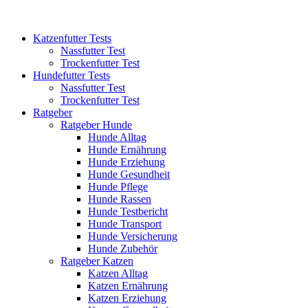
Katzenfutter Tests
Nassfutter Test
Trockenfutter Test
Hundefutter Tests
Nassfutter Test
Trockenfutter Test
Ratgeber
Ratgeber Hunde
Hunde Alltag
Hunde Ernährung
Hunde Erziehung
Hunde Gesundheit
Hunde Pflege
Hunde Rassen
Hunde Testbericht
Hunde Transport
Hunde Versicherung
Hunde Zubehör
Ratgeber Katzen
Katzen Alltag
Katzen Ernährung
Katzen Erziehung