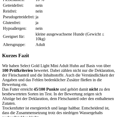
Getreidefrei:
nein
Reisfrei:
nein
Pseudogetreidefrei:
ja
Glutenfrei:
ja
Hypoallergen:
nein
kleine ausgewachsene Hunde (Gewicht ≤
Geeignet für:
10kg)
Altersgruppe:
Adult
Kurzes Fazit
Wir haben Select Gold Light Mini Adult Huhn auf Basis von über
100 Prüfkriterien
bewertet. Dabei zählen nicht nur die Deklaration,
der Fleischanteil und die Inhaltsstoffe. Auch die Verständlichkeit der
Angaben und das Fehlen bedenklicher Zusätze fließen in die
Bewertung ein.
Das Futter erreicht
45/100 Punkte
und gehört damit
nicht
zu den
bestbewerteten Sorten im Test. In der Bewertung zeigen sich
Abzüge bei der Deklaration, dem Fleischanteil oder den enthaltenen
Zutaten.
Trockenfutter ist energiereich und lange haltbar. Entscheidend ist,
dass die Zusammensetzung trotz des niedrigen Wassergehalts