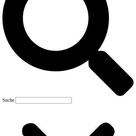
Suche