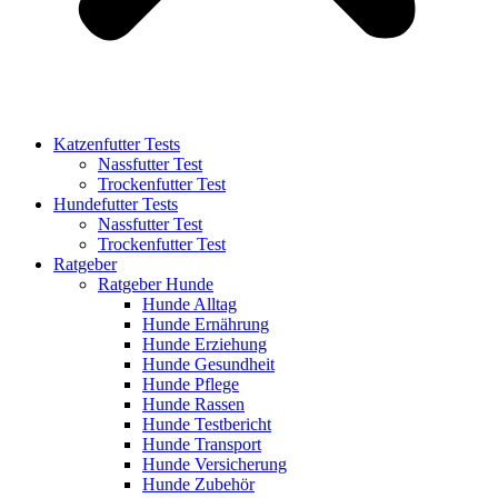
Katzenfutter Tests
Nassfutter Test
Trockenfutter Test
Hundefutter Tests
Nassfutter Test
Trockenfutter Test
Ratgeber
Ratgeber Hunde
Hunde Alltag
Hunde Ernährung
Hunde Erziehung
Hunde Gesundheit
Hunde Pflege
Hunde Rassen
Hunde Testbericht
Hunde Transport
Hunde Versicherung
Hunde Zubehör