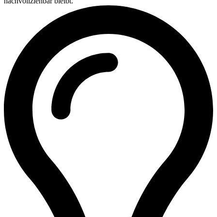
nachvollziehbar bleibt.