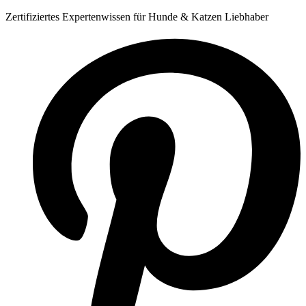
Zum
Zertifiziertes Expertenwissen für Hunde & Katzen Liebhaber
Inhalt
springen