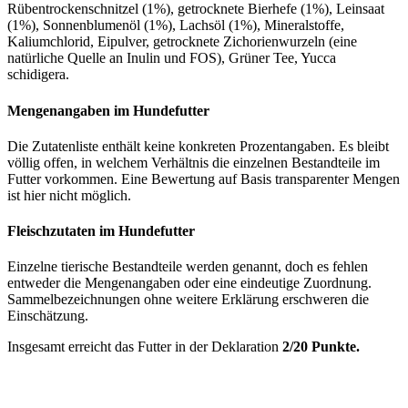
Rübentrockenschnitzel (1%), getrocknete Bierhefe (1%), Leinsaat
(1%), Sonnenblumenöl (1%), Lachsöl (1%), Mineralstoffe,
Kaliumchlorid, Eipulver, getrocknete Zichorienwurzeln (eine
natürliche Quelle an Inulin und FOS), Grüner Tee, Yucca
schidigera.
Mengenangaben im Hundefutter
Die Zutatenliste enthält keine konkreten Prozentangaben. Es bleibt
völlig offen, in welchem Verhältnis die einzelnen Bestandteile im
Futter vorkommen. Eine Bewertung auf Basis transparenter Mengen
ist hier nicht möglich.
Fleischzutaten im Hundefutter
Einzelne tierische Bestandteile werden genannt, doch es fehlen
entweder die Mengenangaben oder eine eindeutige Zuordnung.
Sammelbezeichnungen ohne weitere Erklärung erschweren die
Einschätzung.
Insgesamt erreicht das Futter in der Deklaration
2/20 Punkte.