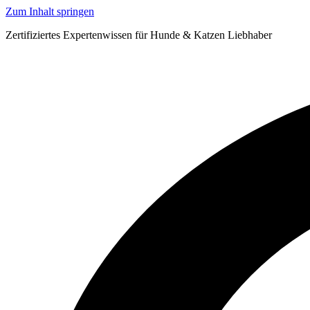
Zum Inhalt springen
Zertifiziertes Expertenwissen für Hunde & Katzen Liebhaber