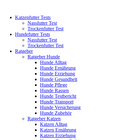
Katzenfutter Tests
Nassfutter Test
Trockenfutter Test
Hundefutter Tests
Nassfutter Test
Trockenfutter Test
Ratgeber
Ratgeber Hunde
Hunde Alltag
Hunde Ernährung
Hunde Erziehung
Hunde Gesundheit
Hunde Pflege
Hunde Rassen
Hunde Testbericht
Hunde Transport
Hunde Versicherung
Hunde Zubehör
Ratgeber Katzen
Katzen Alltag
Katzen Ernährung
Katzen Erziehung