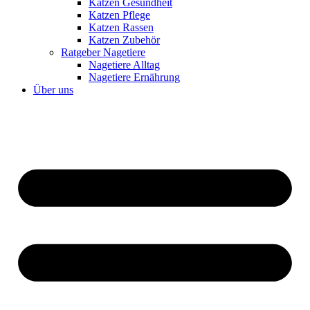
Katzen Gesundheit
Katzen Pflege
Katzen Rassen
Katzen Zubehör
Ratgeber Nagetiere
Nagetiere Alltag
Nagetiere Ernährung
Über uns