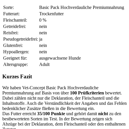
Sorte:
Basic Pack Hochverdauliche Premiumnahrung
Futterart:
Trockenfutter
Fleischanteil:
0 %
Getreidefrei:
nein
Reisfrei:
nein
Pseudogetreidefrei:
ja
Glutenfrei:
nein
Hypoallergen:
nein
Geeignet für:
ausgewachsene Hunde
Altersgruppe:
Adult
Kurzes Fazit
Wir haben Vet-Concept Basic Pack Hochverdauliche
Premiumnahrung auf Basis von über
100 Prüfkriterien
bewertet.
Dabei zählen nicht nur die Deklaration, der Fleischanteil und die
Inhaltsstoffe. Auch die Verständlichkeit der Angaben und das Fehlen
bedenklicher Zusätze fließen in die Bewertung ein.
Das Futter erreicht
35/100 Punkte
und gehört damit
nicht
zu den
bestbewerteten Sorten im Test. In der Bewertung zeigen sich
Abzüge bei der Deklaration, dem Fleischanteil oder den enthaltenen