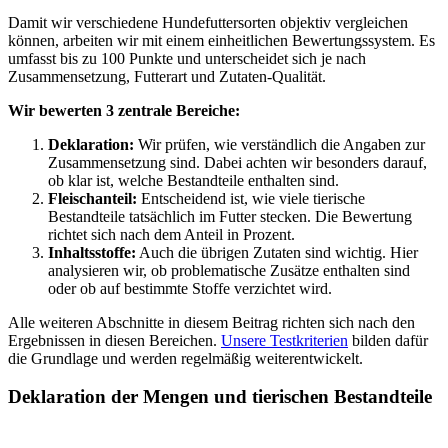
Damit wir verschiedene Hundefuttersorten objektiv vergleichen
können, arbeiten wir mit einem einheitlichen Bewertungssystem. Es
umfasst bis zu 100 Punkte und unterscheidet sich je nach
Zusammensetzung, Futterart und Zutaten-Qualität.
Wir bewerten 3 zentrale Bereiche:
Deklaration:
Wir prüfen, wie verständlich die Angaben zur
Zusammensetzung sind. Dabei achten wir besonders darauf,
ob klar ist, welche Bestandteile enthalten sind.
Fleischanteil:
Entscheidend ist, wie viele tierische
Bestandteile tatsächlich im Futter stecken. Die Bewertung
richtet sich nach dem Anteil in Prozent.
Inhaltsstoffe:
Auch die übrigen Zutaten sind wichtig. Hier
analysieren wir, ob problematische Zusätze enthalten sind
oder ob auf bestimmte Stoffe verzichtet wird.
Alle weiteren Abschnitte in diesem Beitrag richten sich nach den
Ergebnissen in diesen Bereichen.
Unsere Testkriterien
bilden dafür
die Grundlage und werden regelmäßig weiterentwickelt.
Deklaration der Mengen und tierischen Bestandteile