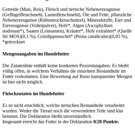
Getreide (Mais, Reis), Fleisch und tierische Nebenerzeugnisse
(Geflügelfleischmehl, Lammfleischmehl), Öle und Fette, pflanzliche
Nebenerzeugnisse (Rübentrockenschnitzel), Mineralstoffe, Eier und
Eierzeugnisse (Volleipulver), Hefe*, Algen (Ascophyllum
nodosum*), Saaten (Leinsamen), Kräuter*, Hefe extrahiert* (Quelle
für MOS)(0,1 %), Grünlippmuschel* (Perna canaliculus)(0,05 %),
*getrocknet
Mengenangaben im Hundefutter
Die Zutatenliste enthält keine konkreten Prozentangaben. Es bleibt
völlig offen, in welchem Verhältnis die einzelnen Bestandteile im
Futter vorkommen. Eine Bewertung auf Basis transparenter Mengen
ist hier nicht möglich.
Fleischzutaten im Hundefutter
Es ist nicht ersichtlich, welche tierischen Bestandteile verarbeitet
wurden. Weder die Tierart noch die verwendeten Teile sind klar
benannt. Die Deklaration bleibt unverständlich.
Insgesamt erreicht das Futter in der Deklaration
0/20 Punkte.