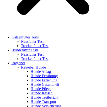
Katzenfutter Tests
Nassfutter Test
Trockenfutter Test
Hundefutter Tests
Nassfutter Test
Trockenfutter Test
Ratgeber
Ratgeber Hunde
Hunde Alltag
Hunde Ernährung
Hunde Erziehung
Hunde Gesundheit
Hunde Pflege
Hunde Rassen
Hunde Testbericht
Hunde Transport
Hunde Versicherung