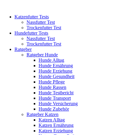
Katzenfutter Tests
Nassfutter Test
Trockenfutter Test
Hundefutter Tests
Nassfutter Test
Trockenfutter Test
Ratgeber
Ratgeber Hunde
Hunde Alltag
Hunde Ernährung
Hunde Erziehung
Hunde Gesundheit
Hunde Pflege
Hunde Rassen
Hunde Testbericht
Hunde Transport
Hunde Versicherung
Hunde Zubehör
Ratgeber Katzen
Katzen Alltag
Katzen Ernährung
Katzen Erziehung