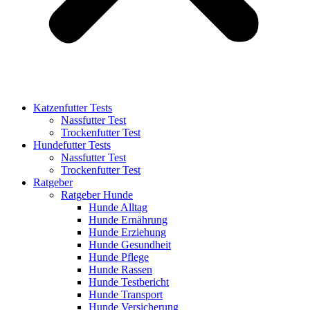
Katzenfutter Tests
Nassfutter Test
Trockenfutter Test
Hundefutter Tests
Nassfutter Test
Trockenfutter Test
Ratgeber
Ratgeber Hunde
Hunde Alltag
Hunde Ernährung
Hunde Erziehung
Hunde Gesundheit
Hunde Pflege
Hunde Rassen
Hunde Testbericht
Hunde Transport
Hunde Versicherung