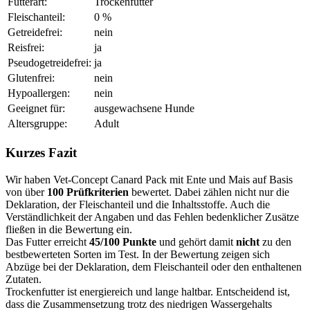
Futterart:
Trockenfutter
Fleischanteil:
0 %
Getreidefrei:
nein
Reisfrei:
ja
Pseudogetreidefrei:
ja
Glutenfrei:
nein
Hypoallergen:
nein
Geeignet für:
ausgewachsene Hunde
Altersgruppe:
Adult
Kurzes Fazit
Wir haben Vet-Concept Canard Pack mit Ente und Mais auf Basis
von über
100 Prüfkriterien
bewertet. Dabei zählen nicht nur die
Deklaration, der Fleischanteil und die Inhaltsstoffe. Auch die
Verständlichkeit der Angaben und das Fehlen bedenklicher Zusätze
fließen in die Bewertung ein.
Das Futter erreicht
45/100 Punkte
und gehört damit
nicht
zu den
bestbewerteten Sorten im Test. In der Bewertung zeigen sich
Abzüge bei der Deklaration, dem Fleischanteil oder den enthaltenen
Zutaten.
Trockenfutter ist energiereich und lange haltbar. Entscheidend ist,
dass die Zusammensetzung trotz des niedrigen Wassergehalts