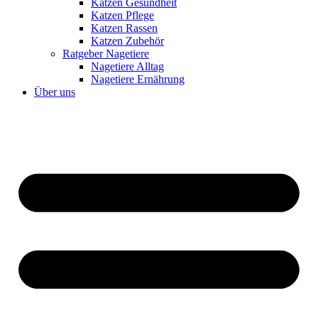
Katzen Gesundheit
Katzen Pflege
Katzen Rassen
Katzen Zubehör
Ratgeber Nagetiere
Nagetiere Alltag
Nagetiere Ernährung
Über uns