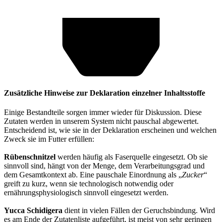
Zusätzliche Hinweise zur Deklaration einzelner Inhaltsstoffe
Einige Bestandteile sorgen immer wieder für Diskussion. Diese
Zutaten werden in unserem System nicht pauschal abgewertet.
Entscheidend ist, wie sie in der Deklaration erscheinen und welchen
Zweck sie im Futter erfüllen:
Rübenschnitzel
werden häufig als Faserquelle eingesetzt. Ob sie
sinnvoll sind, hängt von der Menge, dem Verarbeitungsgrad und
dem Gesamtkontext ab. Eine pauschale Einordnung als „
Zucker
“
greift zu kurz, wenn sie technologisch notwendig oder
ernährungsphysiologisch sinnvoll eingesetzt werden.
Yucca Schidigera
dient in vielen Fällen der Geruchsbindung. Wird
es am Ende der Zutatenliste aufgeführt, ist meist von sehr geringen