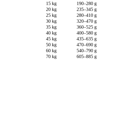
15 kg
190–280 g
20 kg
235–345 g
25 kg
280–410 g
30 kg
320–470 g
35 kg
360–525 g
40 kg
400–580 g
45 kg
435–635 g
50 kg
470–690 g
60 kg
540–790 g
70 kg
605–885 g