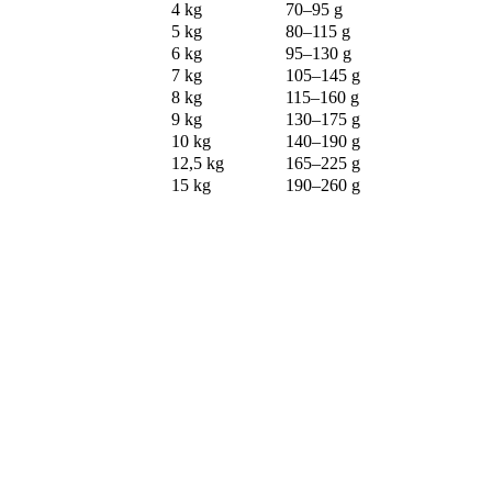
4 kg
70–95 g
5 kg
80–115 g
6 kg
95–130 g
7 kg
105–145 g
8 kg
115–160 g
9 kg
130–175 g
10 kg
140–190 g
12,5 kg
165–225 g
15 kg
190–260 g