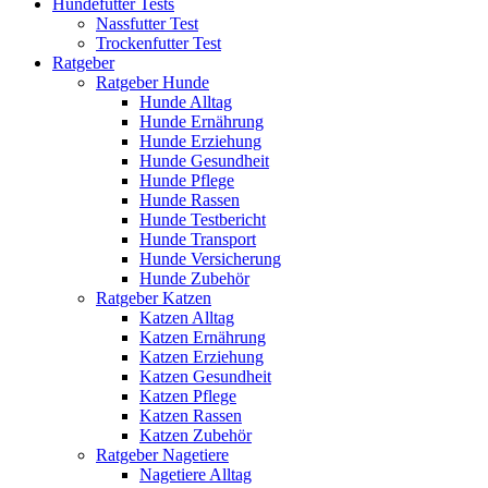
Hundefutter Tests
Nassfutter Test
Trockenfutter Test
Ratgeber
Ratgeber Hunde
Hunde Alltag
Hunde Ernährung
Hunde Erziehung
Hunde Gesundheit
Hunde Pflege
Hunde Rassen
Hunde Testbericht
Hunde Transport
Hunde Versicherung
Hunde Zubehör
Ratgeber Katzen
Katzen Alltag
Katzen Ernährung
Katzen Erziehung
Katzen Gesundheit
Katzen Pflege
Katzen Rassen
Katzen Zubehör
Ratgeber Nagetiere
Nagetiere Alltag