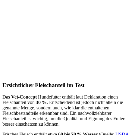
Ersichtlicher Fleischanteil im Test
Das
Vet-Concept
Hundefutter enthält laut Deklaration einen
Fleischanteil von
30 %
. Entscheidend ist jedoch nicht allein die
genannte Menge, sondern auch, wie klar die enthaltenen
Fleischbestandteile erkennbar sind. Ein nachvollziehbarer
Fleischanteil ist wichtig, um die Qualität und Eignung des Futters
besser einschätzen zu können.
Frisches Fleisch enthält etwa
60 bis 70 % Wasser
(Quelle:
USDA,