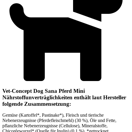
Vet-Concept Dog Sana Pferd Mini
Nährstoffunverträglichkeiten enthält laut Hersteller
folgende Zusammensetzung:
Gemüse (Kartoffel*, Pastinake*), Fleisch und tierische
Nebenerzeugnisse (Pferdefleischmehl) (30 %), Öle und Fette,
pflanzliche Nebenerzeugnisse (Cellulose), Mineralstoffe,
Chicoréewurzel* (Quelle für Inulin) (0,1 %), *getrocknet