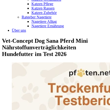
Katzen Pflege
Katzen Rassen
Katzen Zubehör
Ratgeber Nagetiere
Nagetiere Alltag
Nagetiere Ernährung
Über uns
Vet-Concept Dog Sana Pferd Mini
Nährstoffunverträglichkeiten
Hundefutter im Test 2026