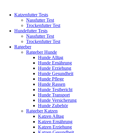
Katzenfutter Tests
Nassfutter Test
Trockenfutter Test
Hundefutter Tests
Nassfutter Test
Trockenfutter Test
Ratgeber
Ratgeber Hunde
Hunde Alltag
Hunde Ernährung
Hunde Erziehung
Hunde Gesundheit
Hunde Pflege
Hunde Rassen
Hunde Testbericht
Hunde Transport
Hunde Versicherung
Hunde Zubehör
Ratgeber Katzen
Katzen Alltag
Katzen Ernährung
Katzen Erziehung
Katzen Gesundheit