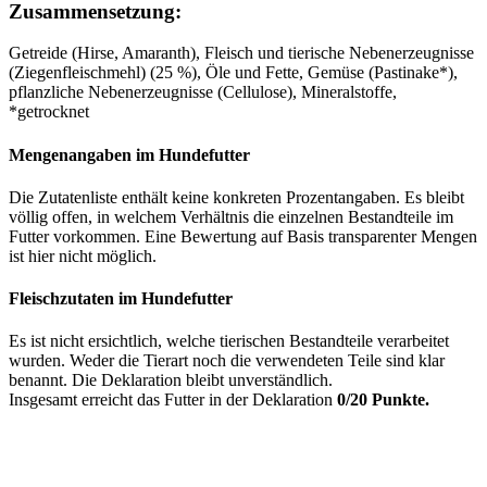
Zusammensetzung:
Getreide (Hirse, Amaranth), Fleisch und tierische Nebenerzeugnisse
(Ziegenfleischmehl) (25 %), Öle und Fette, Gemüse (Pastinake*),
pflanzliche Nebenerzeugnisse (Cellulose), Mineralstoffe,
*getrocknet
Mengenangaben im Hundefutter
Die Zutatenliste enthält keine konkreten Prozentangaben. Es bleibt
völlig offen, in welchem Verhältnis die einzelnen Bestandteile im
Futter vorkommen. Eine Bewertung auf Basis transparenter Mengen
ist hier nicht möglich.
Fleischzutaten im Hundefutter
Es ist nicht ersichtlich, welche tierischen Bestandteile verarbeitet
wurden. Weder die Tierart noch die verwendeten Teile sind klar
benannt. Die Deklaration bleibt unverständlich.
Insgesamt erreicht das Futter in der Deklaration
0/20 Punkte.