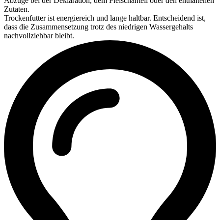
Abzüge bei der Deklaration, dem Fleischanteil oder den enthaltenen
Zutaten.
Trockenfutter ist energiereich und lange haltbar. Entscheidend ist,
dass die Zusammensetzung trotz des niedrigen Wassergehalts
nachvollziehbar bleibt.