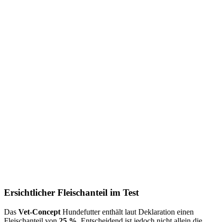
Ersichtlicher Fleischanteil im Test
Das
Vet-Concept
Hundefutter enthält laut Deklaration einen
Fleischanteil von
25 %
. Entscheidend ist jedoch nicht allein die