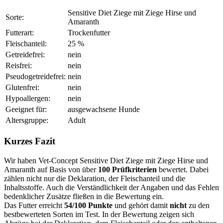
Sensitive Diet Ziege mit Ziege Hirse und
Sorte:
Amaranth
Futterart:
Trockenfutter
Fleischanteil:
25 %
Getreidefrei:
nein
Reisfrei:
nein
Pseudogetreidefrei:
nein
Glutenfrei:
nein
Hypoallergen:
nein
Geeignet für:
ausgewachsene Hunde
Altersgruppe:
Adult
Kurzes Fazit
Wir haben Vet-Concept Sensitive Diet Ziege mit Ziege Hirse und
Amaranth auf Basis von über
100 Prüfkriterien
bewertet. Dabei
zählen nicht nur die Deklaration, der Fleischanteil und die
Inhaltsstoffe. Auch die Verständlichkeit der Angaben und das Fehlen
bedenklicher Zusätze fließen in die Bewertung ein.
Das Futter erreicht
54/100 Punkte
und gehört damit
nicht
zu den
bestbewerteten Sorten im Test. In der Bewertung zeigen sich