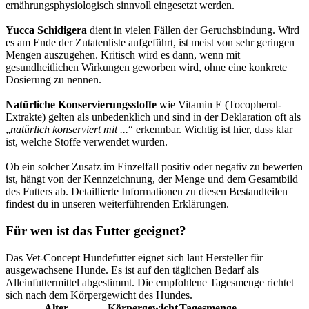
ernährungsphysiologisch sinnvoll eingesetzt werden.
Yucca Schidigera
dient in vielen Fällen der Geruchsbindung. Wird
es am Ende der Zutatenliste aufgeführt, ist meist von sehr geringen
Mengen auszugehen. Kritisch wird es dann, wenn mit
gesundheitlichen Wirkungen geworben wird, ohne eine konkrete
Dosierung zu nennen.
Natürliche Konservierungsstoffe
wie Vitamin E (Tocopherol-
Extrakte) gelten als unbedenklich und sind in der Deklaration oft als
„
natürlich konserviert mit ...
“ erkennbar. Wichtig ist hier, dass klar
ist, welche Stoffe verwendet wurden.
Ob ein solcher Zusatz im Einzelfall positiv oder negativ zu bewerten
ist, hängt von der Kennzeichnung, der Menge und dem Gesamtbild
des Futters ab. Detaillierte Informationen zu diesen Bestandteilen
findest du in unseren weiterführenden Erklärungen.
Für wen ist das Futter geeignet?
Das Vet-Concept Hundefutter eignet sich laut Hersteller für
ausgewachsene Hunde. Es ist auf den täglichen Bedarf als
Alleinfuttermittel abgestimmt. Die empfohlene Tagesmenge richtet
sich nach dem Körpergewicht des Hundes.
Alter
Körpergewicht
Tagesmenge