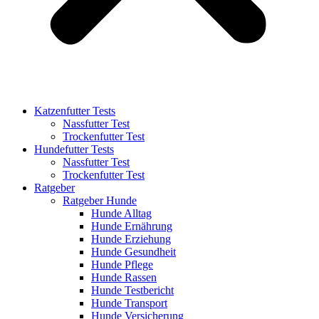
Katzenfutter Tests
Nassfutter Test
Trockenfutter Test
Hundefutter Tests
Nassfutter Test
Trockenfutter Test
Ratgeber
Ratgeber Hunde
Hunde Alltag
Hunde Ernährung
Hunde Erziehung
Hunde Gesundheit
Hunde Pflege
Hunde Rassen
Hunde Testbericht
Hunde Transport
Hunde Versicherung