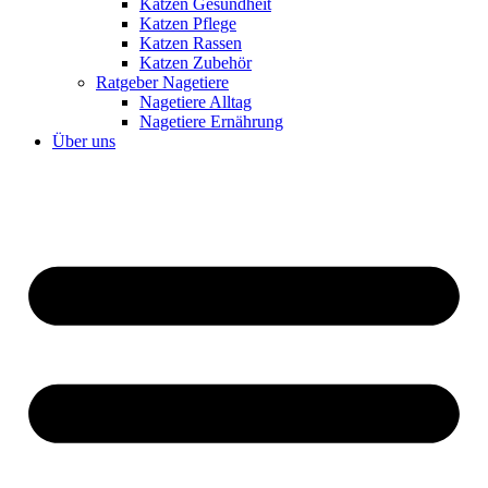
Katzen Gesundheit
Katzen Pflege
Katzen Rassen
Katzen Zubehör
Ratgeber Nagetiere
Nagetiere Alltag
Nagetiere Ernährung
Über uns