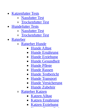
Katzenfutter Tests
Nassfutter Test
Trockenfutter Test
Hundefutter Tests
Nassfutter Test
Trockenfutter Test
Ratgeber
Ratgeber Hunde
Hunde Alltag
Hunde Ernährung
Hunde Erziehung
Hunde Gesundheit
Hunde Pflege
Hunde Rassen
Hunde Testbericht
Hunde Transport
Hunde Versicherung
Hunde Zubehör
Ratgeber Katzen
Katzen Alltag
Katzen Ernährung
Katzen Erziehung