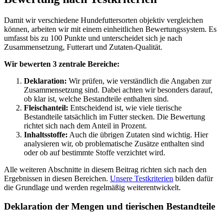
Damit wir verschiedene Hundefuttersorten objektiv vergleichen
können, arbeiten wir mit einem einheitlichen Bewertungssystem. Es
umfasst bis zu 100 Punkte und unterscheidet sich je nach
Zusammensetzung, Futterart und Zutaten-Qualität.
Wir bewerten 3 zentrale Bereiche:
Deklaration:
Wir prüfen, wie verständlich die Angaben zur
Zusammensetzung sind. Dabei achten wir besonders darauf,
ob klar ist, welche Bestandteile enthalten sind.
Fleischanteil:
Entscheidend ist, wie viele tierische
Bestandteile tatsächlich im Futter stecken. Die Bewertung
richtet sich nach dem Anteil in Prozent.
Inhaltsstoffe:
Auch die übrigen Zutaten sind wichtig. Hier
analysieren wir, ob problematische Zusätze enthalten sind
oder ob auf bestimmte Stoffe verzichtet wird.
Alle weiteren Abschnitte in diesem Beitrag richten sich nach den
Ergebnissen in diesen Bereichen.
Unsere Testkriterien
bilden dafür
die Grundlage und werden regelmäßig weiterentwickelt.
Deklaration der Mengen und tierischen Bestandteile