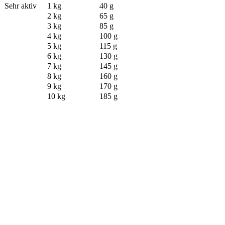
Sehr aktiv
1 kg
40 g
2 kg
65 g
3 kg
85 g
4 kg
100 g
5 kg
115 g
6 kg
130 g
7 kg
145 g
8 kg
160 g
9 kg
170 g
10 kg
185 g