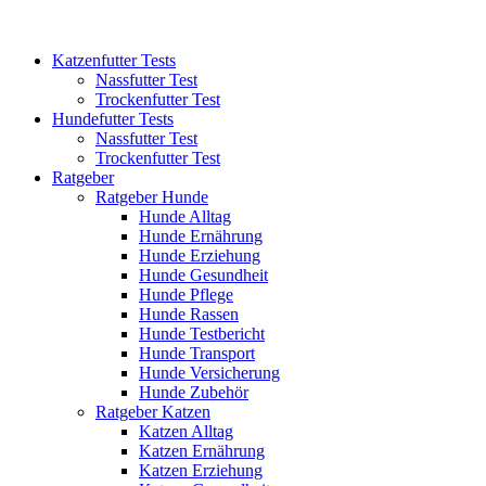
Katzenfutter Tests
Nassfutter Test
Trockenfutter Test
Hundefutter Tests
Nassfutter Test
Trockenfutter Test
Ratgeber
Ratgeber Hunde
Hunde Alltag
Hunde Ernährung
Hunde Erziehung
Hunde Gesundheit
Hunde Pflege
Hunde Rassen
Hunde Testbericht
Hunde Transport
Hunde Versicherung
Hunde Zubehör
Ratgeber Katzen
Katzen Alltag
Katzen Ernährung
Katzen Erziehung