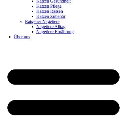
Katzen Gesundheit
Katzen Pflege
Katzen Rassen
Katzen Zubehör
Ratgeber Nagetiere
Nagetiere Alltag
Nagetiere Ernährung
Über uns