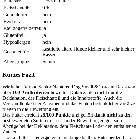
Futterart:
Trockenfutter
Fleischanteil:
0 %
Getreidefrei:
nein
Reisfrei:
nein
Pseudogetreidefrei:
ja
Glutenfrei:
ja
Hypoallergen:
nein
kastrierte ältere Hunde kleiner und sehr kleiner
Geeignet für:
Rassen
Altersgruppe:
Senior
Kurzes Fazit
Wir haben Virbac Senior Neutered Dog Small & Toy auf Basis von
über
100 Prüfkriterien
bewertet. Dabei zählen nicht nur die
Deklaration, der Fleischanteil und die Inhaltsstoffe. Auch die
Verständlichkeit der Angaben und das Fehlen bedenklicher Zusätze
fließen in die Bewertung ein.
Das Futter erreicht
25/100 Punkte
und gehört damit
nicht
zu den
bestbewerteten Sorten im Test. In der Bewertung zeigen sich
Abzüge bei der Deklaration, dem Fleischanteil oder den enthaltenen
Zutaten.
Trockenfutter ist energiereich und lange haltbar. Entscheidend ist,