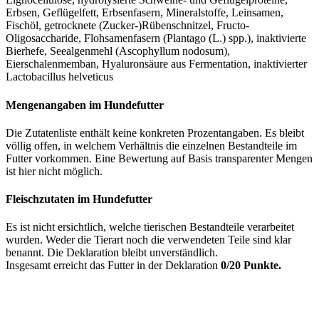
Erbsen, Geflügelfett, Erbsenfasern, Mineralstoffe, Leinsamen,
Fischöl, getrocknete (Zucker-)Rübenschnitzel, Fructo-
Oligosaccharide, Flohsamenfasern (Plantago (L.) spp.), inaktivierte
Bierhefe, Seealgenmehl (Ascophyllum nodosum),
Eierschalenmemban, Hyaluronsäure aus Fermentation, inaktivierter
Lactobacillus helveticus
Mengenangaben im Hundefutter
Die Zutatenliste enthält keine konkreten Prozentangaben. Es bleibt
völlig offen, in welchem Verhältnis die einzelnen Bestandteile im
Futter vorkommen. Eine Bewertung auf Basis transparenter Mengen
ist hier nicht möglich.
Fleischzutaten im Hundefutter
Es ist nicht ersichtlich, welche tierischen Bestandteile verarbeitet
wurden. Weder die Tierart noch die verwendeten Teile sind klar
benannt. Die Deklaration bleibt unverständlich.
Insgesamt erreicht das Futter in der Deklaration
0/20 Punkte.