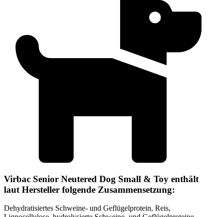
Virbac Senior Neutered Dog Small & Toy enthält
laut Hersteller folgende Zusammensetzung:
Dehydratisiertes Schweine- und Geflügelprotein, Reis,
Lignocellulose, hydrolysierte Schweine- und Geflügelproteine,