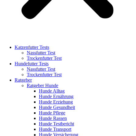
Katzenfutter Tests
Nassfutter Test
Trockenfutter Test
Hundefutter Tests
Nassfutter Test
Trockenfutter Test
Ratgeber
Ratgeber Hunde
Hunde Alltag
Hunde Ernährung
Hunde Erziehung
Hunde Gesundheit
Hunde Pflege
Hunde Rassen
Hunde Testbericht
Hunde Transport
Hunde Versicherung