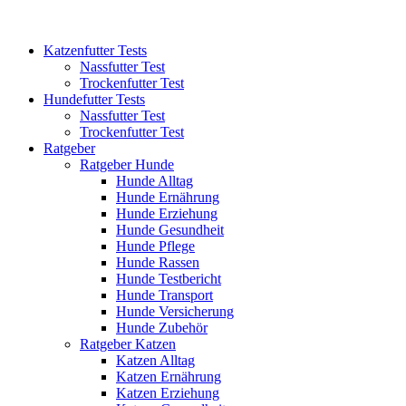
Katzenfutter Tests
Nassfutter Test
Trockenfutter Test
Hundefutter Tests
Nassfutter Test
Trockenfutter Test
Ratgeber
Ratgeber Hunde
Hunde Alltag
Hunde Ernährung
Hunde Erziehung
Hunde Gesundheit
Hunde Pflege
Hunde Rassen
Hunde Testbericht
Hunde Transport
Hunde Versicherung
Hunde Zubehör
Ratgeber Katzen
Katzen Alltag
Katzen Ernährung
Katzen Erziehung