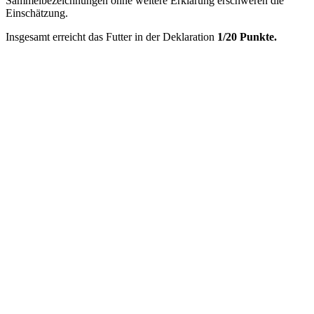
Sammelbezeichnungen ohne weitere Erklärung erschweren die
Einschätzung.
Insgesamt erreicht das Futter in der Deklaration
1/20 Punkte.