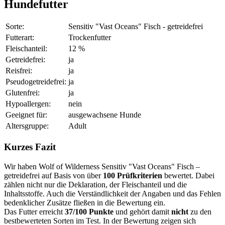
Hundefutter
Sorte:
Sensitiv "Vast Oceans" Fisch - getreidefrei
Futterart:
Trockenfutter
Fleischanteil:
12 %
Getreidefrei:
ja
Reisfrei:
ja
Pseudogetreidefrei:
ja
Glutenfrei:
ja
Hypoallergen:
nein
Geeignet für:
ausgewachsene Hunde
Altersgruppe:
Adult
Kurzes Fazit
Wir haben Wolf of Wilderness Sensitiv "Vast Oceans" Fisch –
getreidefrei auf Basis von über
100 Prüfkriterien
bewertet. Dabei
zählen nicht nur die Deklaration, der Fleischanteil und die
Inhaltsstoffe. Auch die Verständlichkeit der Angaben und das Fehlen
bedenklicher Zusätze fließen in die Bewertung ein.
Das Futter erreicht
37/100 Punkte
und gehört damit
nicht
zu den
bestbewerteten Sorten im Test. In der Bewertung zeigen sich