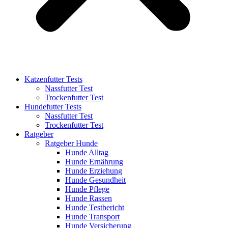
Katzenfutter Tests
Nassfutter Test
Trockenfutter Test
Hundefutter Tests
Nassfutter Test
Trockenfutter Test
Ratgeber
Ratgeber Hunde
Hunde Alltag
Hunde Ernährung
Hunde Erziehung
Hunde Gesundheit
Hunde Pflege
Hunde Rassen
Hunde Testbericht
Hunde Transport
Hunde Versicherung