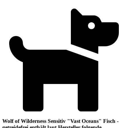
Wolf of Wilderness Sensitiv "Vast Oceans" Fisch -
getreidefrei enthält laut Hersteller folgende