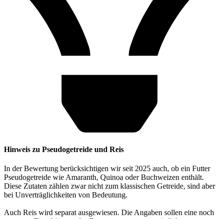
Hinweis zu Pseudogetreide und Reis
In der Bewertung berücksichtigen wir seit 2025 auch, ob ein Futter
Pseudogetreide wie Amaranth, Quinoa oder Buchweizen enthält.
Diese Zutaten zählen zwar nicht zum klassischen Getreide, sind aber
bei Unverträglichkeiten von Bedeutung.
Auch Reis wird separat ausgewiesen. Die Angaben sollen eine noch