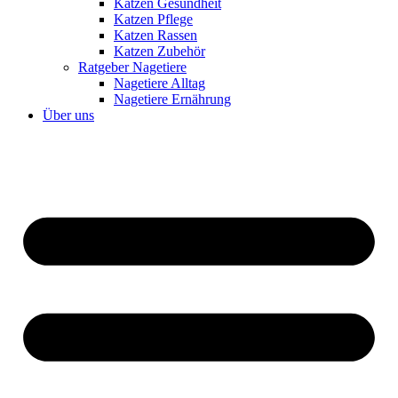
Katzen Gesundheit
Katzen Pflege
Katzen Rassen
Katzen Zubehör
Ratgeber Nagetiere
Nagetiere Alltag
Nagetiere Ernährung
Über uns