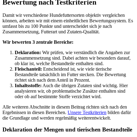
Bewertung nach Testkriterien
Damit wir verschiedene Hundefuttersorten objektiv vergleichen
können, arbeiten wir mit einem einheitlichen Bewertungssystem. Es
umfasst bis zu 100 Punkte und unterscheidet sich je nach
Zusammensetzung, Futterart und Zutaten-Qualität.
Wir bewerten 3 zentrale Bereiche:
Deklaration:
Wir prüfen, wie verständlich die Angaben zur
Zusammensetzung sind. Dabei achten wir besonders darauf,
ob klar ist, welche Bestandteile enthalten sind.
Fleischanteil:
Entscheidend ist, wie viele tierische
Bestandteile tatsächlich im Futter stecken. Die Bewertung
richtet sich nach dem Anteil in Prozent.
Inhaltsstoffe:
Auch die übrigen Zutaten sind wichtig. Hier
analysieren wir, ob problematische Zusätze enthalten sind
oder ob auf bestimmte Stoffe verzichtet wird.
Alle weiteren Abschnitte in diesem Beitrag richten sich nach den
Ergebnissen in diesen Bereichen.
Unsere Testkriterien
bilden dafür
die Grundlage und werden regelmäßig weiterentwickelt.
Deklaration der Mengen und tierischen Bestandteile