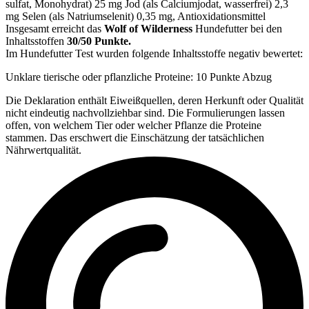
sulfat, Monohydrat) 25 mg Jod (als Calciumjodat, wasserfrei) 2,3
mg Selen (als Natriumselenit) 0,35 mg, Antioxidationsmittel
Insgesamt erreicht das
Wolf of Wilderness
Hundefutter bei den
Inhaltsstoffen
30/50 Punkte.
Im Hundefutter Test wurden folgende Inhaltsstoffe negativ bewertet:
Unklare tierische oder pflanzliche Proteine: 10 Punkte Abzug
Die Deklaration enthält Eiweißquellen, deren Herkunft oder Qualität
nicht eindeutig nachvollziehbar sind. Die Formulierungen lassen
offen, von welchem Tier oder welcher Pflanze die Proteine
stammen. Das erschwert die Einschätzung der tatsächlichen
Nährwertqualität.