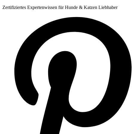
Zum
Zertifiziertes Expertenwissen für Hunde & Katzen Liebhaber
Inhalt
springen