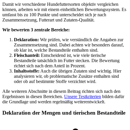
Damit wir verschiedene Hundefuttersorten objektiv vergleichen
können, arbeiten wir mit einem einheitlichen Bewertungssystem. Es
umfasst bis zu 100 Punkte und unterscheidet sich je nach
Zusammensetzung, Futterart und Zutaten-Qualität.
Wir bewerten 3 zentrale Bereiche:
Deklaration:
Wir prüfen, wie verständlich die Angaben zur
Zusammensetzung sind. Dabei achten wir besonders darauf,
ob klar ist, welche Bestandteile enthalten sind.
Fleischanteil:
Entscheidend ist, wie viele tierische
Bestandteile tatsächlich im Futter stecken. Die Bewertung
richtet sich nach dem Anteil in Prozent.
Inhaltsstoffe:
Auch die übrigen Zutaten sind wichtig. Hier
analysieren wir, ob problematische Zusätze enthalten sind
oder ob auf bestimmte Stoffe verzichtet wird.
Alle weiteren Abschnitte in diesem Beitrag richten sich nach den
Ergebnissen in diesen Bereichen.
Unsere Testkriterien
bilden dafür
die Grundlage und werden regelmäßig weiterentwickelt.
Deklaration der Mengen und tierischen Bestandteile