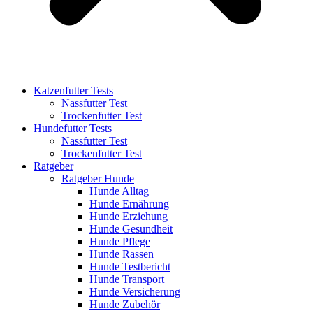
Katzenfutter Tests
Nassfutter Test
Trockenfutter Test
Hundefutter Tests
Nassfutter Test
Trockenfutter Test
Ratgeber
Ratgeber Hunde
Hunde Alltag
Hunde Ernährung
Hunde Erziehung
Hunde Gesundheit
Hunde Pflege
Hunde Rassen
Hunde Testbericht
Hunde Transport
Hunde Versicherung
Hunde Zubehör