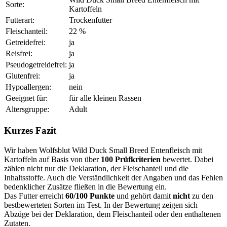
Sorte:
Kartoffeln
Futterart:
Trockenfutter
Fleischanteil:
22 %
Getreidefrei:
ja
Reisfrei:
ja
Pseudogetreidefrei:
ja
Glutenfrei:
ja
Hypoallergen:
nein
Geeignet für:
für alle kleinen Rassen
Altersgruppe:
Adult
Kurzes Fazit
Wir haben Wolfsblut Wild Duck Small Breed Entenfleisch mit
Kartoffeln auf Basis von über
100 Prüfkriterien
bewertet. Dabei
zählen nicht nur die Deklaration, der Fleischanteil und die
Inhaltsstoffe. Auch die Verständlichkeit der Angaben und das Fehlen
bedenklicher Zusätze fließen in die Bewertung ein.
Das Futter erreicht
60/100 Punkte
und gehört damit
nicht
zu den
bestbewerteten Sorten im Test. In der Bewertung zeigen sich
Abzüge bei der Deklaration, dem Fleischanteil oder den enthaltenen
Zutaten.