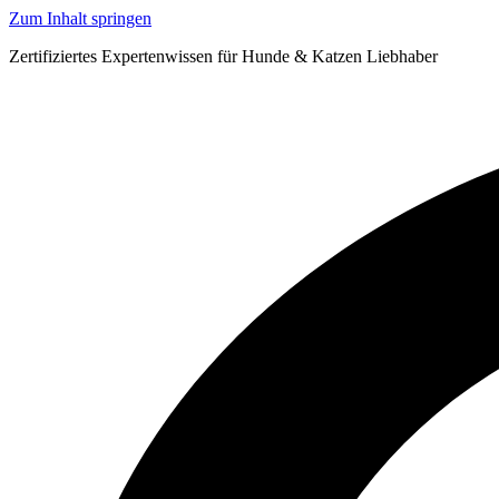
Zum Inhalt springen
Zertifiziertes Expertenwissen für Hunde & Katzen Liebhaber