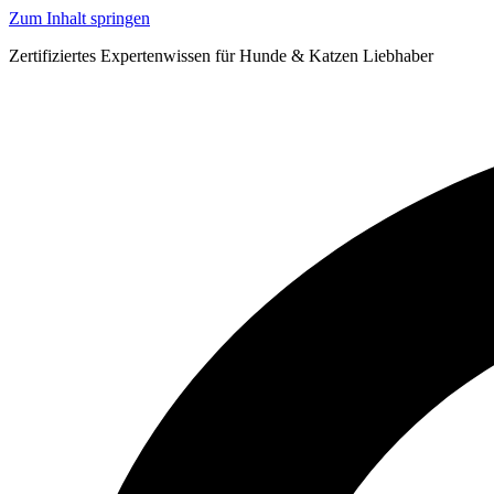
Zum Inhalt springen
Zertifiziertes Expertenwissen für Hunde & Katzen Liebhaber