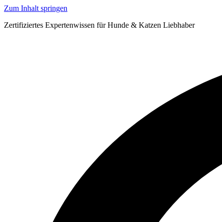
Zum Inhalt springen
Zertifiziertes Expertenwissen für Hunde & Katzen Liebhaber