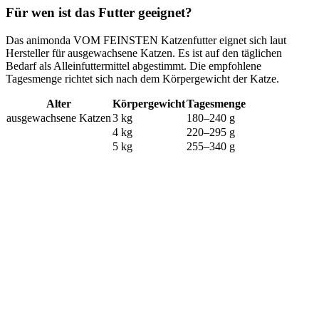
Für wen ist das Futter geeignet?
Das animonda VOM FEINSTEN Katzenfutter eignet sich laut
Hersteller für ausgewachsene Katzen. Es ist auf den täglichen
Bedarf als Alleinfuttermittel abgestimmt. Die empfohlene
Tagesmenge richtet sich nach dem Körpergewicht der Katze.
Alter
Körpergewicht
Tagesmenge
ausgewachsene Katzen
3 kg
180–240 g
4 kg
220–295 g
5 kg
255–340 g