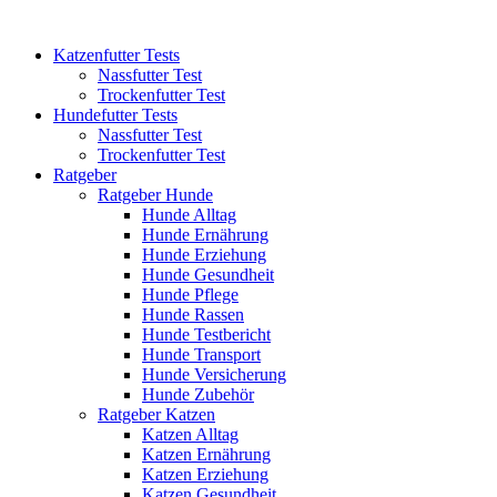
Katzenfutter Tests
Nassfutter Test
Trockenfutter Test
Hundefutter Tests
Nassfutter Test
Trockenfutter Test
Ratgeber
Ratgeber Hunde
Hunde Alltag
Hunde Ernährung
Hunde Erziehung
Hunde Gesundheit
Hunde Pflege
Hunde Rassen
Hunde Testbericht
Hunde Transport
Hunde Versicherung
Hunde Zubehör
Ratgeber Katzen
Katzen Alltag
Katzen Ernährung
Katzen Erziehung
Katzen Gesundheit