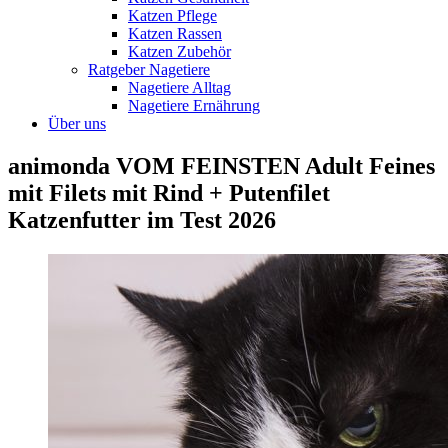
Katzen Pflege
Katzen Rassen
Katzen Zubehör
Ratgeber Nagetiere
Nagetiere Alltag
Nagetiere Ernährung
Über uns
animonda VOM FEINSTEN Adult Feines
mit Filets mit Rind + Putenfilet
Katzenfutter im Test 2026