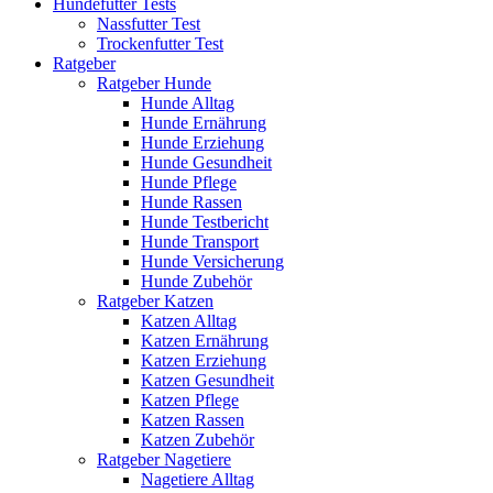
Hundefutter Tests
Nassfutter Test
Trockenfutter Test
Ratgeber
Ratgeber Hunde
Hunde Alltag
Hunde Ernährung
Hunde Erziehung
Hunde Gesundheit
Hunde Pflege
Hunde Rassen
Hunde Testbericht
Hunde Transport
Hunde Versicherung
Hunde Zubehör
Ratgeber Katzen
Katzen Alltag
Katzen Ernährung
Katzen Erziehung
Katzen Gesundheit
Katzen Pflege
Katzen Rassen
Katzen Zubehör
Ratgeber Nagetiere
Nagetiere Alltag