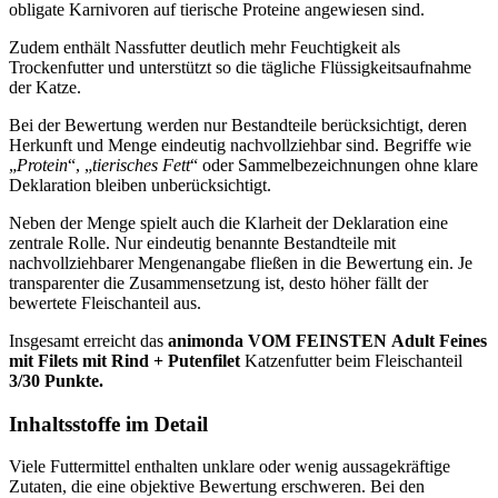
obligate Karnivoren auf tierische Proteine angewiesen sind.
Zudem enthält Nassfutter deutlich mehr Feuchtigkeit als
Trockenfutter und unterstützt so die tägliche Flüssigkeitsaufnahme
der Katze.
Bei der Bewertung werden nur Bestandteile berücksichtigt, deren
Herkunft und Menge eindeutig nachvollziehbar sind. Begriffe wie
„
Protein
“, „
tierisches Fett
“ oder Sammelbezeichnungen ohne klare
Deklaration bleiben unberücksichtigt.
Neben der Menge spielt auch die Klarheit der Deklaration eine
zentrale Rolle. Nur eindeutig benannte Bestandteile mit
nachvollziehbarer Mengenangabe fließen in die Bewertung ein. Je
transparenter die Zusammensetzung ist, desto höher fällt der
bewertete Fleischanteil aus.
Insgesamt erreicht das
animonda VOM FEINSTEN
Adult Feines
mit Filets mit Rind + Putenfilet
Katzenfutter
beim Fleischanteil
3/30 Punkte.
Inhaltsstoffe im Detail
Viele Futtermittel enthalten unklare oder wenig aussagekräftige
Zutaten, die eine objektive Bewertung erschweren. Bei den