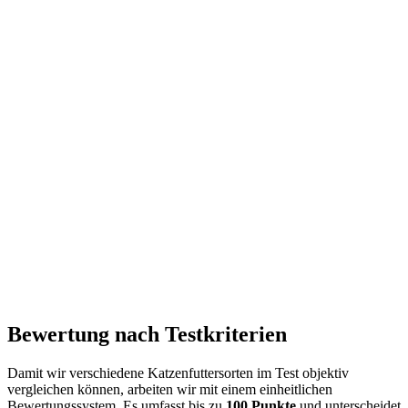
Bewertung nach Testkriterien
Damit wir verschiedene Katzenfuttersorten im Test objektiv
vergleichen können, arbeiten wir mit einem einheitlichen
Bewertungssystem. Es umfasst bis zu
100 Punkte
und unterscheidet