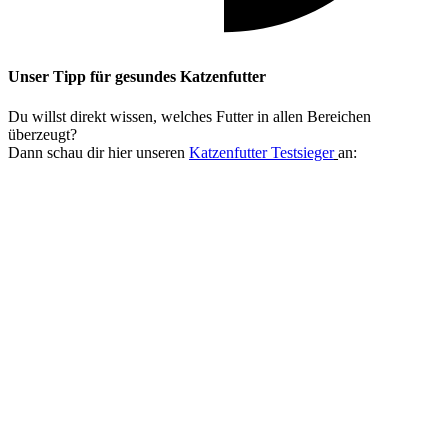
Unser Tipp
für gesundes Katzenfutter
Du willst direkt wissen, welches Futter in allen Bereichen
überzeugt?
Dann schau dir hier unseren
Katzenfutter Testsieger
an: