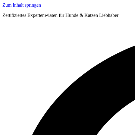
Zum Inhalt springen
Zertifiziertes Expertenwissen für Hunde & Katzen Liebhaber