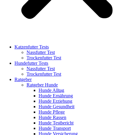
Katzenfutter Tests
Nassfutter Test
Trockenfutter Test
Hundefutter Tests
Nassfutter Test
Trockenfutter Test
Ratgeber
Ratgeber Hunde
Hunde Alltag
Hunde Ernährung
Hunde Erziehung
Hunde Gesundheit
Hunde Pflege
Hunde Rassen
Hunde Testbericht
Hunde Transport
Hunde Versicherung