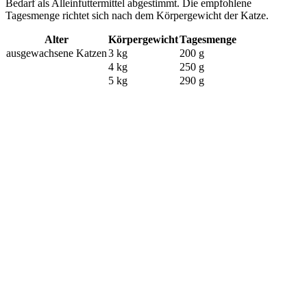
Bedarf als Alleinfuttermittel abgestimmt. Die empfohlene
Tagesmenge richtet sich nach dem Körpergewicht der Katze.
Alter
Körpergewicht
Tagesmenge
ausgewachsene Katzen
3 kg
200 g
4 kg
250 g
5 kg
290 g