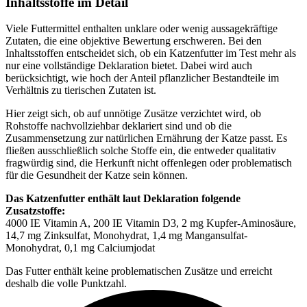
Inhaltsstoffe im Detail
Viele Futtermittel enthalten unklare oder wenig aussagekräftige
Zutaten, die eine objektive Bewertung erschweren. Bei den
Inhaltsstoffen entscheidet sich, ob ein Katzenfutter im Test mehr als
nur eine vollständige Deklaration bietet. Dabei wird auch
berücksichtigt, wie hoch der Anteil pflanzlicher Bestandteile im
Verhältnis zu tierischen Zutaten ist.
Hier zeigt sich, ob auf unnötige Zusätze verzichtet wird, ob
Rohstoffe nachvollziehbar deklariert sind und ob die
Zusammensetzung zur natürlichen Ernährung der Katze passt. Es
fließen ausschließlich solche Stoffe ein, die entweder qualitativ
fragwürdig sind, die Herkunft nicht offenlegen oder problematisch
für die Gesundheit der Katze sein können.
Das Katzenfutter enthält laut Deklaration folgende
Zusatzstoffe:
4000 IE Vitamin A, 200 IE Vitamin D3, 2 mg Kupfer-Aminosäure,
14,7 mg Zinksulfat, Monohydrat, 1,4 mg Mangansulfat-
Monohydrat, 0,1 mg Calciumjodat
Das Futter enthält keine problematischen Zusätze und erreicht
deshalb die volle Punktzahl.