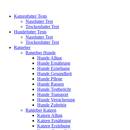
Katzenfutter Tests
Nassfutter Test
Trockenfutter Test
Hundefutter Tests
Nassfutter Test
Trockenfutter Test
Ratgeber
Ratgeber Hunde
Hunde Alltag
Hunde Ernährung
Hunde Erziehung
Hunde Gesundheit
Hunde Pflege
Hunde Rassen
Hunde Testbericht
Hunde Transport
Hunde Versicherung
Hunde Zubehör
Ratgeber Katzen
Katzen Alltag
Katzen Ernährung
Katzen Erziehung