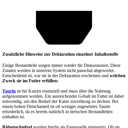
Zusätzliche Hinweise zur Deklaration einzelner Inhaltsstoffe
Einige Bestandteile sorgen immer wieder für Diskussionen. Diese
Zutaten werden in unserem System nicht pauschal abgewertet.
Entscheidend ist, wie sie in der Deklaration erscheinen und
welchen
Zweck sie im Futter erfüllen:
Taurin
ist für Katzen essenziell und muss über die Nahrung
aufgenommen werden. Ein ausreichender Gehalt im Futter ist daher
notwendig, um den Bedarf der Katze zuverlässig zu decken. Bei
einem hohen Fleischanteil ist oft weniger zugesetztes Taurin
erforderlich, da es bereits natürlich in tierischen Bestandteilen
enthalten ist.
Rübenschnitzel
werden häufig als Faserquelle eingesetzt. Ob sie