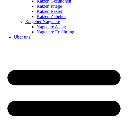
Katzen Gesundheit
Katzen Pflege
Katzen Rassen
Katzen Zubehör
Ratgeber Nagetiere
Nagetiere Alltag
Nagetiere Ernährung
Über uns