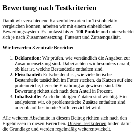
Bewertung nach Testkriterien
Damit wir verschiedene Katzenfuttersorten im Test objektiv
vergleichen können, arbeiten wir mit einem einheitlichen
Bewertungssystem. Es umfasst bis zu
100 Punkte
und unterscheidet
sich je nach Zusammensetzung, Futterart und Zutatenqualität.
Wir bewerten 3 zentrale Bereiche:
Deklaration:
Wir prüfen, wie verständlich die Angaben zur
Zusammensetzung sind. Dabei achten wir besonders darauf,
ob klar ist, welche Bestandteile enthalten sind.
Fleischanteil:
Entscheidend ist, wie viele tierische
Bestandteile tatsächlich im Futter stecken, da Katzen auf eine
proteinreiche, tierische Ernährung angewiesen sind. Die
Bewertung richtet sich nach dem Anteil in Prozent.
Inhaltsstoffe:
Auch die übrigen Zutaten sind wichtig. Hier
analysieren wir, ob problematische Zusätze enthalten sind
oder ob auf bestimmte Stoffe verzichtet wird.
Alle weiteren Abschnitte in diesem Beitrag richten sich nach den
Ergebnissen in diesen Bereichen.
Unsere Testkriterien
bilden dafür
die Grundlage und werden regelmäßig weiterentwickelt.