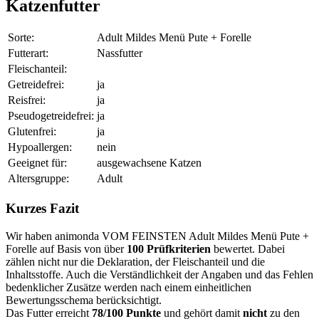
Katzenfutter
Sorte:
Adult Mildes Menü Pute + Forelle
Futterart:
Nassfutter
Fleischanteil:
Getreidefrei:
ja
Reisfrei:
ja
Pseudogetreidefrei:
ja
Glutenfrei:
ja
Hypoallergen:
nein
Geeignet für:
ausgewachsene Katzen
Altersgruppe:
Adult
Kurzes Fazit
Wir haben animonda VOM FEINSTEN Adult Mildes Menü Pute +
Forelle auf Basis von über
100 Prüfkriterien
bewertet. Dabei
zählen nicht nur die Deklaration, der Fleischanteil und die
Inhaltsstoffe. Auch die Verständlichkeit der Angaben und das Fehlen
bedenklicher Zusätze werden nach einem einheitlichen
Bewertungsschema berücksichtigt.
Das Futter erreicht
78/100 Punkte
und gehört damit
nicht
zu den