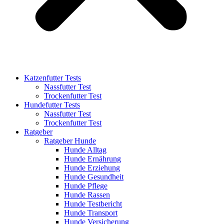
Katzenfutter Tests
Nassfutter Test
Trockenfutter Test
Hundefutter Tests
Nassfutter Test
Trockenfutter Test
Ratgeber
Ratgeber Hunde
Hunde Alltag
Hunde Ernährung
Hunde Erziehung
Hunde Gesundheit
Hunde Pflege
Hunde Rassen
Hunde Testbericht
Hunde Transport
Hunde Versicherung