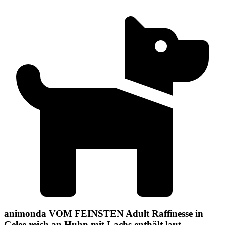
animonda VOM FEINSTEN Adult Raffinesse in
Gelee reich an Huhn mit Lachs enthält laut