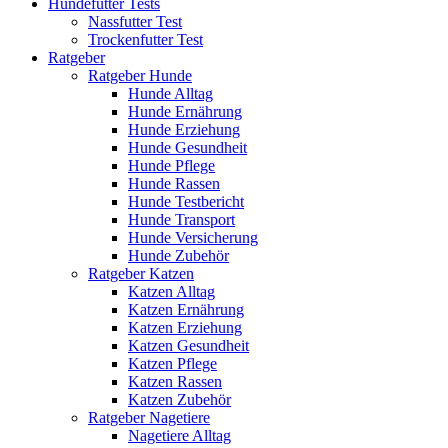
Hundefutter Tests
Nassfutter Test
Trockenfutter Test
Ratgeber
Ratgeber Hunde
Hunde Alltag
Hunde Ernährung
Hunde Erziehung
Hunde Gesundheit
Hunde Pflege
Hunde Rassen
Hunde Testbericht
Hunde Transport
Hunde Versicherung
Hunde Zubehör
Ratgeber Katzen
Katzen Alltag
Katzen Ernährung
Katzen Erziehung
Katzen Gesundheit
Katzen Pflege
Katzen Rassen
Katzen Zubehör
Ratgeber Nagetiere
Nagetiere Alltag