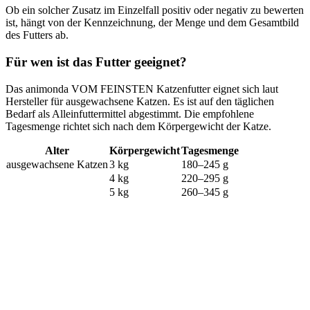
Ob ein solcher Zusatz im Einzelfall positiv oder negativ zu bewerten
ist, hängt von der Kennzeichnung, der Menge und dem Gesamtbild
des Futters ab.
Für wen ist das Futter geeignet?
Das animonda VOM FEINSTEN Katzenfutter eignet sich laut
Hersteller für ausgewachsene Katzen. Es ist auf den täglichen
Bedarf als Alleinfuttermittel abgestimmt. Die empfohlene
Tagesmenge richtet sich nach dem Körpergewicht der Katze.
Alter
Körpergewicht
Tagesmenge
ausgewachsene Katzen
3 kg
180–245 g
4 kg
220–295 g
5 kg
260–345 g