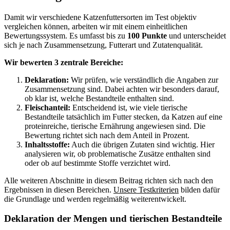
Damit wir verschiedene Katzenfuttersorten im Test objektiv
vergleichen können, arbeiten wir mit einem einheitlichen
Bewertungssystem. Es umfasst bis zu
100 Punkte
und unterscheidet
sich je nach Zusammensetzung, Futterart und Zutatenqualität.
Wir bewerten 3 zentrale Bereiche:
Deklaration:
Wir prüfen, wie verständlich die Angaben zur
Zusammensetzung sind. Dabei achten wir besonders darauf,
ob klar ist, welche Bestandteile enthalten sind.
Fleischanteil:
Entscheidend ist, wie viele tierische
Bestandteile tatsächlich im Futter stecken, da Katzen auf eine
proteinreiche, tierische Ernährung angewiesen sind. Die
Bewertung richtet sich nach dem Anteil in Prozent.
Inhaltsstoffe:
Auch die übrigen Zutaten sind wichtig. Hier
analysieren wir, ob problematische Zusätze enthalten sind
oder ob auf bestimmte Stoffe verzichtet wird.
Alle weiteren Abschnitte in diesem Beitrag richten sich nach den
Ergebnissen in diesen Bereichen.
Unsere Testkriterien
bilden dafür
die Grundlage und werden regelmäßig weiterentwickelt.
Deklaration der Mengen und tierischen Bestandteile