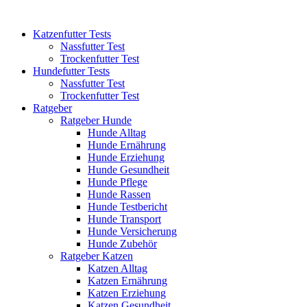
Katzenfutter Tests
Nassfutter Test
Trockenfutter Test
Hundefutter Tests
Nassfutter Test
Trockenfutter Test
Ratgeber
Ratgeber Hunde
Hunde Alltag
Hunde Ernährung
Hunde Erziehung
Hunde Gesundheit
Hunde Pflege
Hunde Rassen
Hunde Testbericht
Hunde Transport
Hunde Versicherung
Hunde Zubehör
Ratgeber Katzen
Katzen Alltag
Katzen Ernährung
Katzen Erziehung
Katzen Gesundheit