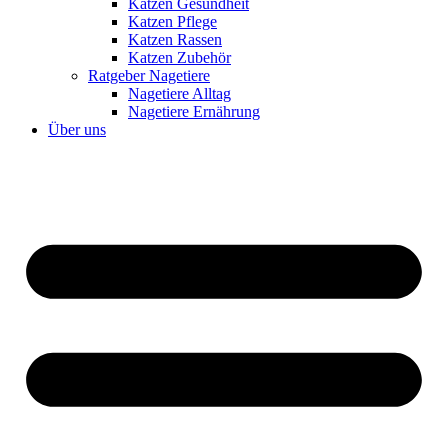
Katzen Gesundheit
Katzen Pflege
Katzen Rassen
Katzen Zubehör
Ratgeber Nagetiere
Nagetiere Alltag
Nagetiere Ernährung
Über uns