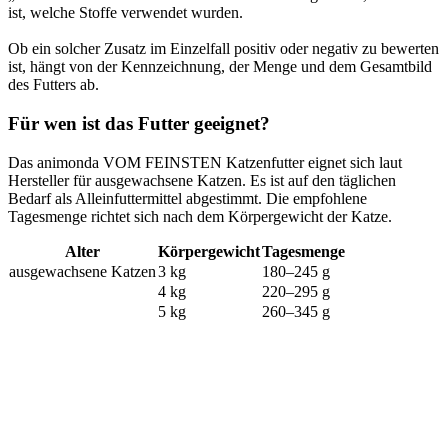
ist, welche Stoffe verwendet wurden.
Ob ein solcher Zusatz im Einzelfall positiv oder negativ zu bewerten
ist, hängt von der Kennzeichnung, der Menge und dem Gesamtbild
des Futters ab.
Für wen ist das Futter geeignet?
Das animonda VOM FEINSTEN Katzenfutter eignet sich laut
Hersteller für ausgewachsene Katzen. Es ist auf den täglichen
Bedarf als Alleinfuttermittel abgestimmt. Die empfohlene
Tagesmenge richtet sich nach dem Körpergewicht der Katze.
Alter
Körpergewicht
Tagesmenge
ausgewachsene Katzen
3 kg
180–245 g
4 kg
220–295 g
5 kg
260–345 g