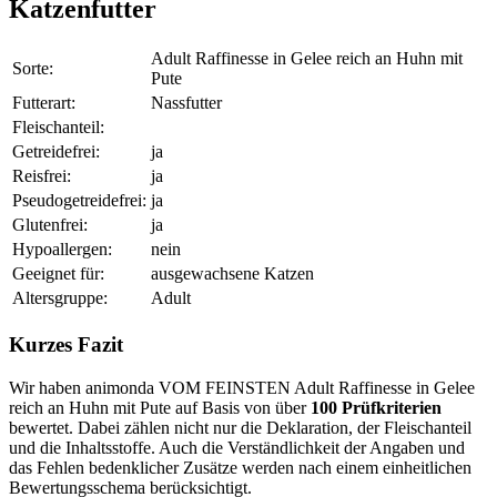
Katzenfutter
Adult Raffinesse in Gelee reich an Huhn mit
Sorte:
Pute
Futterart:
Nassfutter
Fleischanteil:
Getreidefrei:
ja
Reisfrei:
ja
Pseudogetreidefrei:
ja
Glutenfrei:
ja
Hypoallergen:
nein
Geeignet für:
ausgewachsene Katzen
Altersgruppe:
Adult
Kurzes Fazit
Wir haben animonda VOM FEINSTEN Adult Raffinesse in Gelee
reich an Huhn mit Pute auf Basis von über
100 Prüfkriterien
bewertet. Dabei zählen nicht nur die Deklaration, der Fleischanteil
und die Inhaltsstoffe. Auch die Verständlichkeit der Angaben und
das Fehlen bedenklicher Zusätze werden nach einem einheitlichen
Bewertungsschema berücksichtigt.