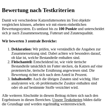
Bewertung nach Testkriterien
Damit wir verschiedene Katzenfuttersorten im Test objektiv
vergleichen können, arbeiten wir mit einem einheitlichen
Bewertungssystem. Es umfasst bis zu
100 Punkte
und unterscheidet
sich je nach Zusammensetzung, Futterart und Zutatenqualität.
Wir bewerten 3 zentrale Bereiche:
Deklaration:
Wir prüfen, wie verständlich die Angaben zur
Zusammensetzung sind. Dabei achten wir besonders darauf,
ob klar ist, welche Bestandteile enthalten sind.
Fleischanteil:
Entscheidend ist, wie viele tierische
Bestandteile tatsächlich im Futter stecken, da Katzen auf eine
proteinreiche, tierische Ernährung angewiesen sind. Die
Bewertung richtet sich nach dem Anteil in Prozent.
Inhaltsstoffe:
Auch die übrigen Zutaten sind wichtig. Hier
analysieren wir, ob problematische Zusätze enthalten sind
oder ob auf bestimmte Stoffe verzichtet wird.
Alle weiteren Abschnitte in diesem Beitrag richten sich nach den
Ergebnissen in diesen Bereichen.
Unsere Testkriterien
bilden dafür
die Grundlage und werden regelmäßig weiterentwickelt.