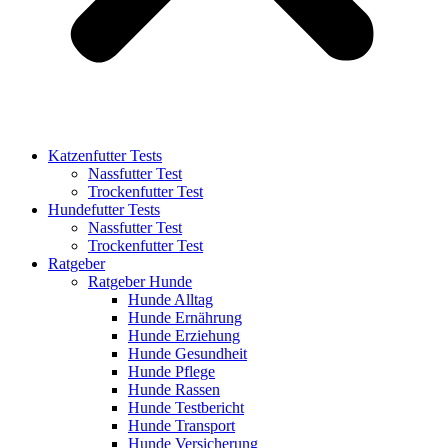
Katzenfutter Tests
Nassfutter Test
Trockenfutter Test
Hundefutter Tests
Nassfutter Test
Trockenfutter Test
Ratgeber
Ratgeber Hunde
Hunde Alltag
Hunde Ernährung
Hunde Erziehung
Hunde Gesundheit
Hunde Pflege
Hunde Rassen
Hunde Testbericht
Hunde Transport
Hunde Versicherung