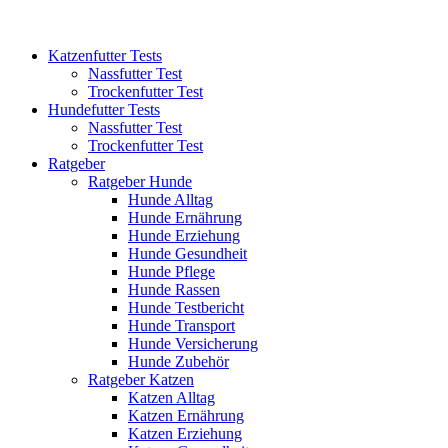
Katzenfutter Tests
Nassfutter Test
Trockenfutter Test
Hundefutter Tests
Nassfutter Test
Trockenfutter Test
Ratgeber
Ratgeber Hunde
Hunde Alltag
Hunde Ernährung
Hunde Erziehung
Hunde Gesundheit
Hunde Pflege
Hunde Rassen
Hunde Testbericht
Hunde Transport
Hunde Versicherung
Hunde Zubehör
Ratgeber Katzen
Katzen Alltag
Katzen Ernährung
Katzen Erziehung