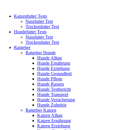
Katzenfutter Tests
Nassfutter Test
Trockenfutter Test
Hundefutter Tests
Nassfutter Test
Trockenfutter Test
Ratgeber
Ratgeber Hunde
Hunde Alltag
Hunde Ernährung
Hunde Erziehung
Hunde Gesundheit
Hunde Pflege
Hunde Rassen
Hunde Testbericht
Hunde Transport
Hunde Versicherung
Hunde Zubehör
Ratgeber Katzen
Katzen Alltag
Katzen Ernährung
Katzen Erziehung