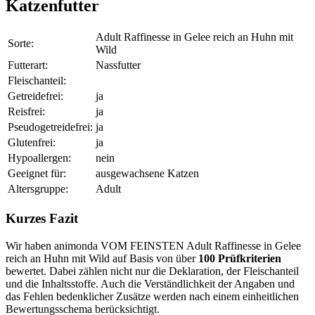
Katzenfutter
Adult Raffinesse in Gelee reich an Huhn mit
Sorte:
Wild
Futterart:
Nassfutter
Fleischanteil:
Getreidefrei:
ja
Reisfrei:
ja
Pseudogetreidefrei:
ja
Glutenfrei:
ja
Hypoallergen:
nein
Geeignet für:
ausgewachsene Katzen
Altersgruppe:
Adult
Kurzes Fazit
Wir haben animonda VOM FEINSTEN Adult Raffinesse in Gelee
reich an Huhn mit Wild auf Basis von über
100 Prüfkriterien
bewertet. Dabei zählen nicht nur die Deklaration, der Fleischanteil
und die Inhaltsstoffe. Auch die Verständlichkeit der Angaben und
das Fehlen bedenklicher Zusätze werden nach einem einheitlichen
Bewertungsschema berücksichtigt.