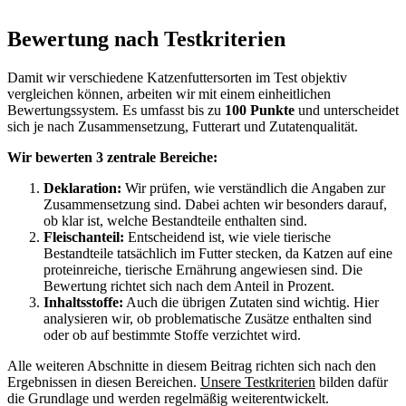
Bewertung nach Testkriterien
Damit wir verschiedene Katzenfuttersorten im Test objektiv
vergleichen können, arbeiten wir mit einem einheitlichen
Bewertungssystem. Es umfasst bis zu
100 Punkte
und unterscheidet
sich je nach Zusammensetzung, Futterart und Zutatenqualität.
Wir bewerten 3 zentrale Bereiche:
Deklaration:
Wir prüfen, wie verständlich die Angaben zur
Zusammensetzung sind. Dabei achten wir besonders darauf,
ob klar ist, welche Bestandteile enthalten sind.
Fleischanteil:
Entscheidend ist, wie viele tierische
Bestandteile tatsächlich im Futter stecken, da Katzen auf eine
proteinreiche, tierische Ernährung angewiesen sind. Die
Bewertung richtet sich nach dem Anteil in Prozent.
Inhaltsstoffe:
Auch die übrigen Zutaten sind wichtig. Hier
analysieren wir, ob problematische Zusätze enthalten sind
oder ob auf bestimmte Stoffe verzichtet wird.
Alle weiteren Abschnitte in diesem Beitrag richten sich nach den
Ergebnissen in diesen Bereichen.
Unsere Testkriterien
bilden dafür
die Grundlage und werden regelmäßig weiterentwickelt.