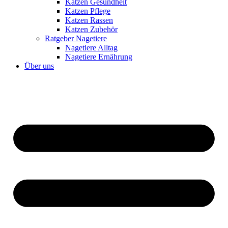
Katzen Gesundheit
Katzen Pflege
Katzen Rassen
Katzen Zubehör
Ratgeber Nagetiere
Nagetiere Alltag
Nagetiere Ernährung
Über uns