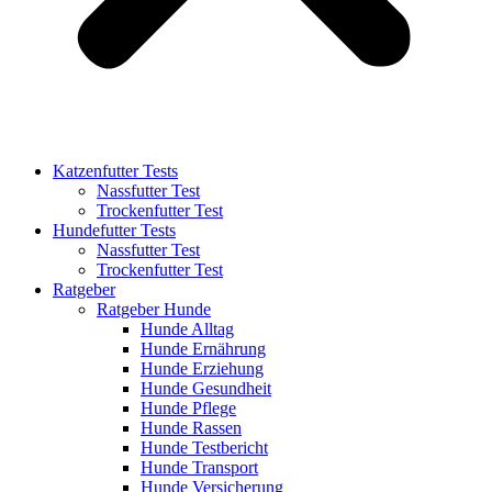
Katzenfutter Tests
Nassfutter Test
Trockenfutter Test
Hundefutter Tests
Nassfutter Test
Trockenfutter Test
Ratgeber
Ratgeber Hunde
Hunde Alltag
Hunde Ernährung
Hunde Erziehung
Hunde Gesundheit
Hunde Pflege
Hunde Rassen
Hunde Testbericht
Hunde Transport
Hunde Versicherung