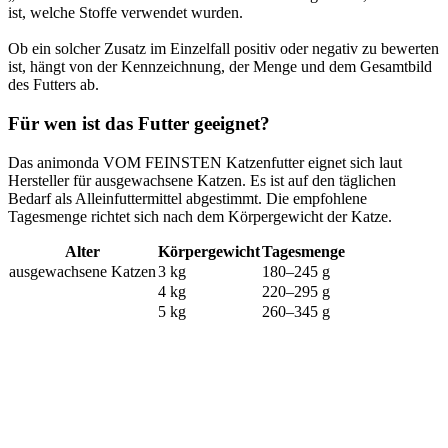
ist, welche Stoffe verwendet wurden.
Ob ein solcher Zusatz im Einzelfall positiv oder negativ zu bewerten
ist, hängt von der Kennzeichnung, der Menge und dem Gesamtbild
des Futters ab.
Für wen ist das Futter geeignet?
Das animonda VOM FEINSTEN Katzenfutter eignet sich laut
Hersteller für ausgewachsene Katzen. Es ist auf den täglichen
Bedarf als Alleinfuttermittel abgestimmt. Die empfohlene
Tagesmenge richtet sich nach dem Körpergewicht der Katze.
Alter
Körpergewicht
Tagesmenge
ausgewachsene Katzen
3 kg
180–245 g
4 kg
220–295 g
5 kg
260–345 g