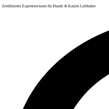
Zum
Zertifiziertes Expertenwissen für Hunde & Katzen Liebhaber
Inhalt
springen