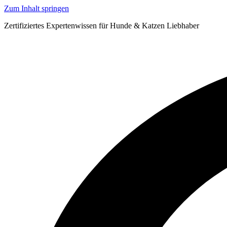
Zum Inhalt springen
Zertifiziertes Expertenwissen für Hunde & Katzen Liebhaber