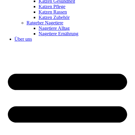
Katzen Gesundheit
Katzen Pflege
Katzen Rassen
Katzen Zubehör
Ratgeber Nagetiere
Nagetiere Alltag
Nagetiere Ernährung
Über uns