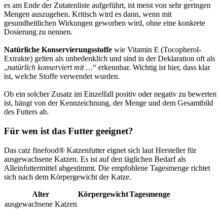
es am Ende der Zutatenliste aufgeführt, ist meist von sehr geringen
Mengen auszugehen. Kritisch wird es dann, wenn mit
gesundheitlichen Wirkungen geworben wird, ohne eine konkrete
Dosierung zu nennen.
Natürliche Konservierungsstoffe
wie Vitamin E (Tocopherol-
Extrakte) gelten als unbedenklich und sind in der Deklaration oft als
„
natürlich konserviert mit …
“ erkennbar. Wichtig ist hier, dass klar
ist, welche Stoffe verwendet wurden.
Ob ein solcher Zusatz im Einzelfall positiv oder negativ zu bewerten
ist, hängt von der Kennzeichnung, der Menge und dem Gesamtbild
des Futters ab.
Für wen ist das Futter geeignet?
Das catz finefood® Katzenfutter eignet sich laut Hersteller für
ausgewachsene Katzen. Es ist auf den täglichen Bedarf als
Alleinfuttermittel abgestimmt. Die empfohlene Tagesmenge richtet
sich nach dem Körpergewicht der Katze.
Alter
Körpergewicht
Tagesmenge
ausgewachsene Katzen