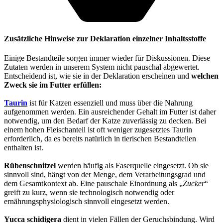
Zusätzliche Hinweise zur Deklaration einzelner Inhaltsstoffe
Einige Bestandteile sorgen immer wieder für Diskussionen. Diese
Zutaten werden in unserem System nicht pauschal abgewertet.
Entscheidend ist, wie sie in der Deklaration erscheinen und
welchen
Zweck sie im Futter erfüllen:
Taurin
ist für Katzen essenziell und muss über die Nahrung
aufgenommen werden. Ein ausreichender Gehalt im Futter ist daher
notwendig, um den Bedarf der Katze zuverlässig zu decken. Bei
einem hohen Fleischanteil ist oft weniger zugesetztes Taurin
erforderlich, da es bereits natürlich in tierischen Bestandteilen
enthalten ist.
Rübenschnitzel
werden häufig als Faserquelle eingesetzt. Ob sie
sinnvoll sind, hängt von der Menge, dem Verarbeitungsgrad und
dem Gesamtkontext ab. Eine pauschale Einordnung als „
Zucker
“
greift zu kurz, wenn sie technologisch notwendig oder
ernährungsphysiologisch sinnvoll eingesetzt werden.
Yucca schidigera
dient in vielen Fällen der Geruchsbindung. Wird