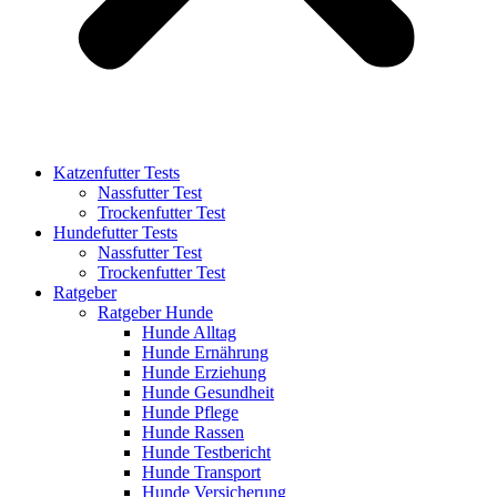
Katzenfutter Tests
Nassfutter Test
Trockenfutter Test
Hundefutter Tests
Nassfutter Test
Trockenfutter Test
Ratgeber
Ratgeber Hunde
Hunde Alltag
Hunde Ernährung
Hunde Erziehung
Hunde Gesundheit
Hunde Pflege
Hunde Rassen
Hunde Testbericht
Hunde Transport
Hunde Versicherung