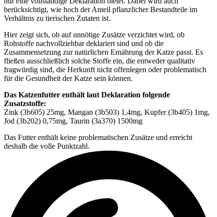
nur eine vollständige Deklaration bietet. Dabei wird auch
berücksichtigt, wie hoch der Anteil pflanzlicher Bestandteile im
Verhältnis zu tierischen Zutaten ist.
Hier zeigt sich, ob auf unnötige Zusätze verzichtet wird, ob
Rohstoffe nachvollziehbar deklariert sind und ob die
Zusammensetzung zur natürlichen Ernährung der Katze passt. Es
fließen ausschließlich solche Stoffe ein, die entweder qualitativ
fragwürdig sind, die Herkunft nicht offenlegen oder problematisch
für die Gesundheit der Katze sein können.
Das Katzenfutter enthält laut Deklaration folgende
Zusatzstoffe:
Zink (3b605) 25mg, Mangan (3b503) 1,4mg, Kupfer (3b405) 1mg,
Jod (3b202) 0,75mg, Taurin (3a370) 1500mg
Das Futter enthält keine problematischen Zusätze und erreicht
deshalb die volle Punktzahl.