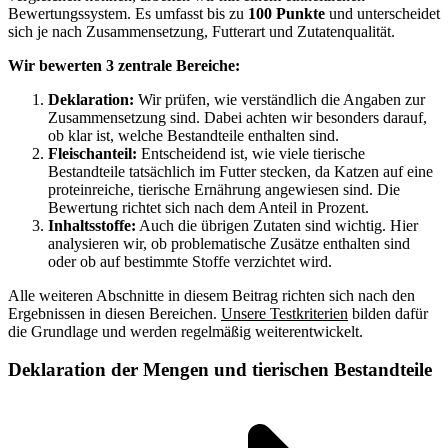
Bewertungssystem. Es umfasst bis zu
100 Punkte
und unterscheidet
sich je nach Zusammensetzung, Futterart und Zutatenqualität.
Wir bewerten 3 zentrale Bereiche:
Deklaration:
Wir prüfen, wie verständlich die Angaben zur
Zusammensetzung sind. Dabei achten wir besonders darauf,
ob klar ist, welche Bestandteile enthalten sind.
Fleischanteil:
Entscheidend ist, wie viele tierische
Bestandteile tatsächlich im Futter stecken, da Katzen auf eine
proteinreiche, tierische Ernährung angewiesen sind. Die
Bewertung richtet sich nach dem Anteil in Prozent.
Inhaltsstoffe:
Auch die übrigen Zutaten sind wichtig. Hier
analysieren wir, ob problematische Zusätze enthalten sind
oder ob auf bestimmte Stoffe verzichtet wird.
Alle weiteren Abschnitte in diesem Beitrag richten sich nach den
Ergebnissen in diesen Bereichen.
Unsere Testkriterien
bilden dafür
die Grundlage und werden regelmäßig weiterentwickelt.
Deklaration der Mengen und tierischen Bestandteile