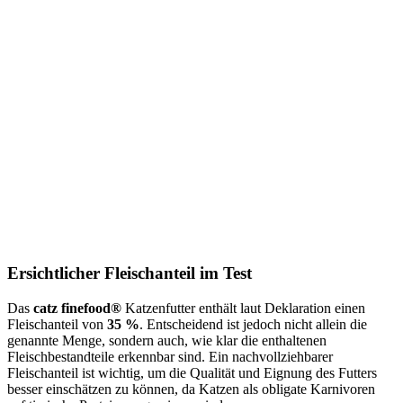
Ersichtlicher Fleischanteil im Test
Das
catz finefood®
Katzenfutter enthält laut Deklaration einen
Fleischanteil von
35 %
. Entscheidend ist jedoch nicht allein die
genannte Menge, sondern auch, wie klar die enthaltenen
Fleischbestandteile erkennbar sind. Ein nachvollziehbarer
Fleischanteil ist wichtig, um die Qualität und Eignung des Futters
besser einschätzen zu können, da Katzen als obligate Karnivoren