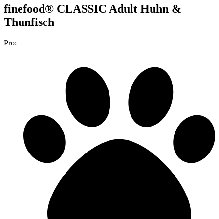
finefood® CLASSIC Adult Huhn &
Thunfisch
Pro: