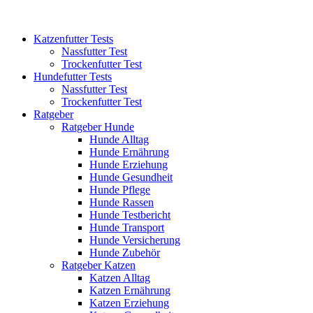
Katzenfutter Tests
Nassfutter Test
Trockenfutter Test
Hundefutter Tests
Nassfutter Test
Trockenfutter Test
Ratgeber
Ratgeber Hunde
Hunde Alltag
Hunde Ernährung
Hunde Erziehung
Hunde Gesundheit
Hunde Pflege
Hunde Rassen
Hunde Testbericht
Hunde Transport
Hunde Versicherung
Hunde Zubehör
Ratgeber Katzen
Katzen Alltag
Katzen Ernährung
Katzen Erziehung