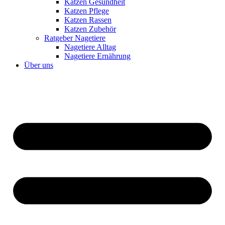
Katzen Gesundheit
Katzen Pflege
Katzen Rassen
Katzen Zubehör
Ratgeber Nagetiere
Nagetiere Alltag
Nagetiere Ernährung
Über uns