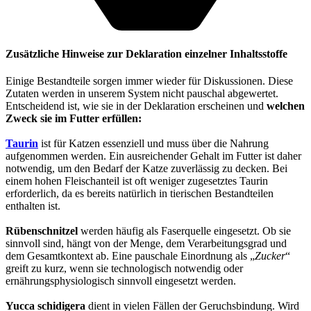
Zusätzliche Hinweise zur Deklaration einzelner Inhaltsstoffe
Einige Bestandteile sorgen immer wieder für Diskussionen. Diese
Zutaten werden in unserem System nicht pauschal abgewertet.
Entscheidend ist, wie sie in der Deklaration erscheinen und
welchen
Zweck sie im Futter erfüllen:
Taurin
ist für Katzen essenziell und muss über die Nahrung
aufgenommen werden. Ein ausreichender Gehalt im Futter ist daher
notwendig, um den Bedarf der Katze zuverlässig zu decken. Bei
einem hohen Fleischanteil ist oft weniger zugesetztes Taurin
erforderlich, da es bereits natürlich in tierischen Bestandteilen
enthalten ist.
Rübenschnitzel
werden häufig als Faserquelle eingesetzt. Ob sie
sinnvoll sind, hängt von der Menge, dem Verarbeitungsgrad und
dem Gesamtkontext ab. Eine pauschale Einordnung als „
Zucker
“
greift zu kurz, wenn sie technologisch notwendig oder
ernährungsphysiologisch sinnvoll eingesetzt werden.
Yucca schidigera
dient in vielen Fällen der Geruchsbindung. Wird