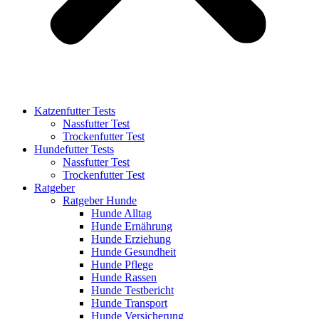
Katzenfutter Tests
Nassfutter Test
Trockenfutter Test
Hundefutter Tests
Nassfutter Test
Trockenfutter Test
Ratgeber
Ratgeber Hunde
Hunde Alltag
Hunde Ernährung
Hunde Erziehung
Hunde Gesundheit
Hunde Pflege
Hunde Rassen
Hunde Testbericht
Hunde Transport
Hunde Versicherung