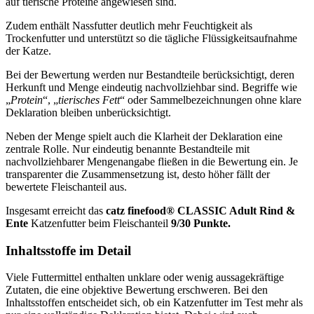
auf tierische Proteine angewiesen sind.
Zudem enthält Nassfutter deutlich mehr Feuchtigkeit als
Trockenfutter und unterstützt so die tägliche Flüssigkeitsaufnahme
der Katze.
Bei der Bewertung werden nur Bestandteile berücksichtigt, deren
Herkunft und Menge eindeutig nachvollziehbar sind. Begriffe wie
„
Protein
“, „
tierisches Fett
“ oder Sammelbezeichnungen ohne klare
Deklaration bleiben unberücksichtigt.
Neben der Menge spielt auch die Klarheit der Deklaration eine
zentrale Rolle. Nur eindeutig benannte Bestandteile mit
nachvollziehbarer Mengenangabe fließen in die Bewertung ein. Je
transparenter die Zusammensetzung ist, desto höher fällt der
bewertete Fleischanteil aus.
Insgesamt erreicht das
catz finefood®
CLASSIC Adult Rind &
Ente
Katzenfutter
beim Fleischanteil
9/30 Punkte.
Inhaltsstoffe im Detail
Viele Futtermittel enthalten unklare oder wenig aussagekräftige
Zutaten, die eine objektive Bewertung erschweren. Bei den
Inhaltsstoffen entscheidet sich, ob ein Katzenfutter im Test mehr als