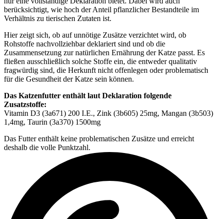
nur eine vollständige Deklaration bietet. Dabei wird auch
berücksichtigt, wie hoch der Anteil pflanzlicher Bestandteile im
Verhältnis zu tierischen Zutaten ist.
Hier zeigt sich, ob auf unnötige Zusätze verzichtet wird, ob
Rohstoffe nachvollziehbar deklariert sind und ob die
Zusammensetzung zur natürlichen Ernährung der Katze passt. Es
fließen ausschließlich solche Stoffe ein, die entweder qualitativ
fragwürdig sind, die Herkunft nicht offenlegen oder problematisch
für die Gesundheit der Katze sein können.
Das Katzenfutter enthält laut Deklaration folgende
Zusatzstoffe:
Vitamin D3 (3a671) 200 I.E., Zink (3b605) 25mg, Mangan (3b503)
1,4mg, Taurin (3a370) 1500mg
Das Futter enthält keine problematischen Zusätze und erreicht
deshalb die volle Punktzahl.