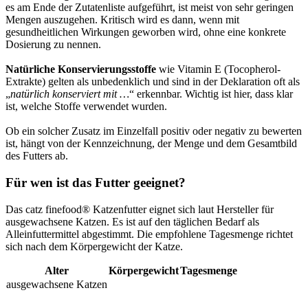
es am Ende der Zutatenliste aufgeführt, ist meist von sehr geringen
Mengen auszugehen. Kritisch wird es dann, wenn mit
gesundheitlichen Wirkungen geworben wird, ohne eine konkrete
Dosierung zu nennen.
Natürliche Konservierungsstoffe
wie Vitamin E (Tocopherol-
Extrakte) gelten als unbedenklich und sind in der Deklaration oft als
„
natürlich konserviert mit …
“ erkennbar. Wichtig ist hier, dass klar
ist, welche Stoffe verwendet wurden.
Ob ein solcher Zusatz im Einzelfall positiv oder negativ zu bewerten
ist, hängt von der Kennzeichnung, der Menge und dem Gesamtbild
des Futters ab.
Für wen ist das Futter geeignet?
Das catz finefood® Katzenfutter eignet sich laut Hersteller für
ausgewachsene Katzen. Es ist auf den täglichen Bedarf als
Alleinfuttermittel abgestimmt. Die empfohlene Tagesmenge richtet
sich nach dem Körpergewicht der Katze.
Alter
Körpergewicht
Tagesmenge
ausgewachsene Katzen