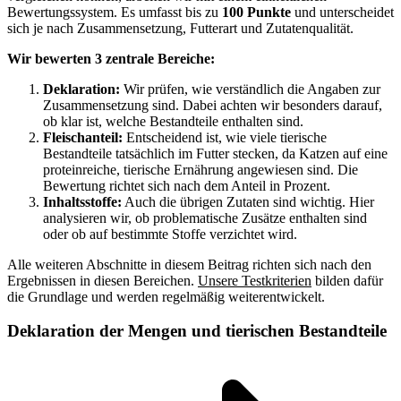
Bewertungssystem. Es umfasst bis zu
100 Punkte
und unterscheidet
sich je nach Zusammensetzung, Futterart und Zutatenqualität.
Wir bewerten 3 zentrale Bereiche:
Deklaration:
Wir prüfen, wie verständlich die Angaben zur
Zusammensetzung sind. Dabei achten wir besonders darauf,
ob klar ist, welche Bestandteile enthalten sind.
Fleischanteil:
Entscheidend ist, wie viele tierische
Bestandteile tatsächlich im Futter stecken, da Katzen auf eine
proteinreiche, tierische Ernährung angewiesen sind. Die
Bewertung richtet sich nach dem Anteil in Prozent.
Inhaltsstoffe:
Auch die übrigen Zutaten sind wichtig. Hier
analysieren wir, ob problematische Zusätze enthalten sind
oder ob auf bestimmte Stoffe verzichtet wird.
Alle weiteren Abschnitte in diesem Beitrag richten sich nach den
Ergebnissen in diesen Bereichen.
Unsere Testkriterien
bilden dafür
die Grundlage und werden regelmäßig weiterentwickelt.
Deklaration der Mengen und tierischen Bestandteile