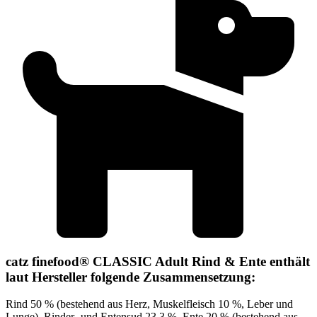
catz finefood® CLASSIC Adult Rind & Ente enthält
laut Hersteller folgende Zusammensetzung:
Rind 50 % (bestehend aus Herz, Muskelfleisch 10 %, Leber und
Lunge), Rinder- und Entensud 23,3 %, Ente 20 % (bestehend aus