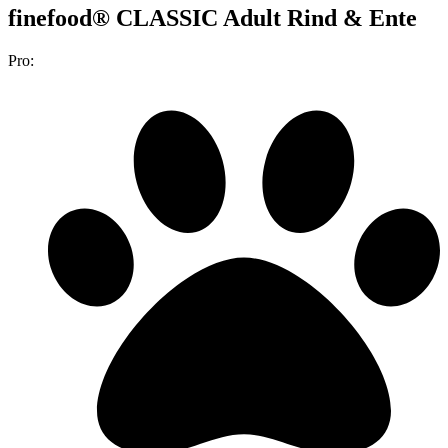
finefood® CLASSIC Adult Rind & Ente
Pro: