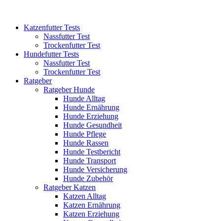
Katzenfutter Tests
Nassfutter Test
Trockenfutter Test
Hundefutter Tests
Nassfutter Test
Trockenfutter Test
Ratgeber
Ratgeber Hunde
Hunde Alltag
Hunde Ernährung
Hunde Erziehung
Hunde Gesundheit
Hunde Pflege
Hunde Rassen
Hunde Testbericht
Hunde Transport
Hunde Versicherung
Hunde Zubehör
Ratgeber Katzen
Katzen Alltag
Katzen Ernährung
Katzen Erziehung