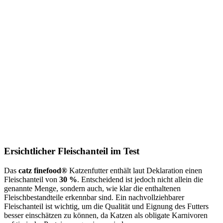
Ersichtlicher Fleischanteil im Test
Das
catz finefood®
Katzenfutter enthält laut Deklaration einen
Fleischanteil von
30 %
. Entscheidend ist jedoch nicht allein die
genannte Menge, sondern auch, wie klar die enthaltenen
Fleischbestandteile erkennbar sind. Ein nachvollziehbarer
Fleischanteil ist wichtig, um die Qualität und Eignung des Futters
besser einschätzen zu können, da Katzen als obligate Karnivoren