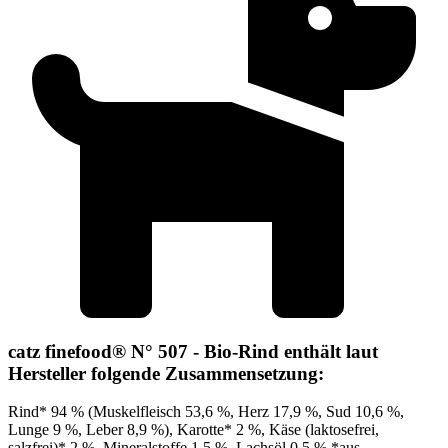
catz finefood® N° 507 - Bio-Rind enthält laut
Hersteller folgende Zusammensetzung:
Rind* 94 % (Muskelfleisch 53,6 %, Herz 17,9 %, Sud 10,6 %,
Lunge 9 %, Leber 8,9 %), Karotte* 2 %, Käse (laktosefrei,
salzfrei)* 2 %, Mineralstoffe 1,5 %, Lachsöl 0,5 % *aus