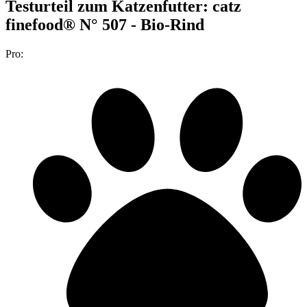
Testurteil
zum Katzenfutter: catz
finefood® N° 507 - Bio-Rind
Pro: