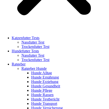
Katzenfutter Tests
Nassfutter Test
Trockenfutter Test
Hundefutter Tests
Nassfutter Test
Trockenfutter Test
Ratgeber
Ratgeber Hunde
Hunde Alltag
Hunde Ernährung
Hunde Erziehung
Hunde Gesundheit
Hunde Pflege
Hunde Rassen
Hunde Testbericht
Hunde Transport
Hunde Versicherung