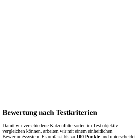
Bewertung nach Testkriterien
Damit wir verschiedene Katzenfuttersorten im Test objektiv
vergleichen können, arbeiten wir mit einem einheitlichen
Bewertungssystem. Es umfasst bis zu
100 Punkte
und unterscheidet