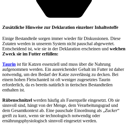
Zusätzliche Hinweise zur Deklaration einzelner Inhaltsstoffe
Einige Bestandteile sorgen immer wieder für Diskussionen. Diese
Zutaten werden in unserem System nicht pauschal abgewertet.
Entscheidend ist, wie sie in der Deklaration erscheinen und
welchen
Zweck sie im Futter erfüllen:
Taurin
ist für Katzen essenziell und muss über die Nahrung
aufgenommen werden. Ein ausreichender Gehalt im Futter ist daher
notwendig, um den Bedarf der Katze zuverlässig zu decken. Bei
einem hohen Fleischanteil ist oft weniger zugesetztes Taurin
erforderlich, da es bereits natürlich in tierischen Bestandteilen
enthalten ist.
Rübenschnitzel
werden häufig als Faserquelle eingesetzt. Ob sie
sinnvoll sind, hängt von der Menge, dem Verarbeitungsgrad und
dem Gesamtkontext ab. Eine pauschale Einordnung als „
Zucker
“
greift zu kurz, wenn sie technologisch notwendig oder
ernährungsphysiologisch sinnvoll eingesetzt werden.