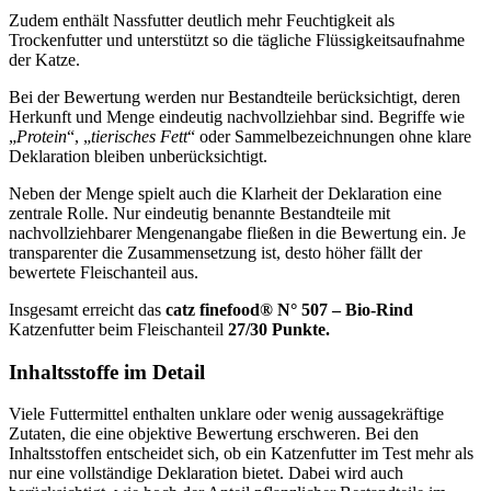
Zudem enthält Nassfutter deutlich mehr Feuchtigkeit als
Trockenfutter und unterstützt so die tägliche Flüssigkeitsaufnahme
der Katze.
Bei der Bewertung werden nur Bestandteile berücksichtigt, deren
Herkunft und Menge eindeutig nachvollziehbar sind. Begriffe wie
„
Protein
“, „
tierisches Fett
“ oder Sammelbezeichnungen ohne klare
Deklaration bleiben unberücksichtigt.
Neben der Menge spielt auch die Klarheit der Deklaration eine
zentrale Rolle. Nur eindeutig benannte Bestandteile mit
nachvollziehbarer Mengenangabe fließen in die Bewertung ein. Je
transparenter die Zusammensetzung ist, desto höher fällt der
bewertete Fleischanteil aus.
Insgesamt erreicht das
catz finefood®
N° 507 – Bio-Rind
Katzenfutter
beim Fleischanteil
27/30 Punkte.
Inhaltsstoffe im Detail
Viele Futtermittel enthalten unklare oder wenig aussagekräftige
Zutaten, die eine objektive Bewertung erschweren. Bei den
Inhaltsstoffen entscheidet sich, ob ein Katzenfutter im Test mehr als
nur eine vollständige Deklaration bietet. Dabei wird auch