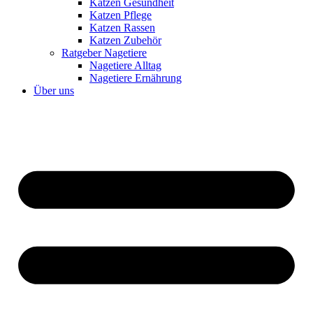
Katzen Gesundheit
Katzen Pflege
Katzen Rassen
Katzen Zubehör
Ratgeber Nagetiere
Nagetiere Alltag
Nagetiere Ernährung
Über uns