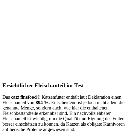
Ersichtlicher Fleischanteil im Test
Das
catz finefood®
Katzenfutter enthält laut Deklaration einen
Fleischanteil von
894 %
. Entscheidend ist jedoch nicht allein die
genannte Menge, sondern auch, wie klar die enthaltenen
Fleischbestandteile erkennbar sind. Ein nachvollziehbarer
Fleischanteil ist wichtig, um die Qualität und Eignung des Futters
besser einschätzen zu können, da Katzen als obligate Karnivoren
auf tierische Proteine angewiesen sind.