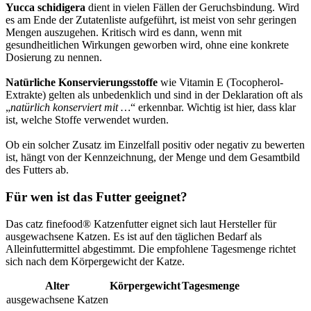
Yucca schidigera
dient in vielen Fällen der Geruchsbindung. Wird
es am Ende der Zutatenliste aufgeführt, ist meist von sehr geringen
Mengen auszugehen. Kritisch wird es dann, wenn mit
gesundheitlichen Wirkungen geworben wird, ohne eine konkrete
Dosierung zu nennen.
Natürliche Konservierungsstoffe
wie Vitamin E (Tocopherol-
Extrakte) gelten als unbedenklich und sind in der Deklaration oft als
„
natürlich konserviert mit …
“ erkennbar. Wichtig ist hier, dass klar
ist, welche Stoffe verwendet wurden.
Ob ein solcher Zusatz im Einzelfall positiv oder negativ zu bewerten
ist, hängt von der Kennzeichnung, der Menge und dem Gesamtbild
des Futters ab.
Für wen ist das Futter geeignet?
Das catz finefood® Katzenfutter eignet sich laut Hersteller für
ausgewachsene Katzen. Es ist auf den täglichen Bedarf als
Alleinfuttermittel abgestimmt. Die empfohlene Tagesmenge richtet
sich nach dem Körpergewicht der Katze.
Alter
Körpergewicht
Tagesmenge
ausgewachsene Katzen