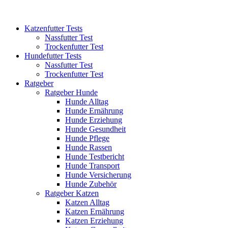
Katzenfutter Tests
Nassfutter Test
Trockenfutter Test
Hundefutter Tests
Nassfutter Test
Trockenfutter Test
Ratgeber
Ratgeber Hunde
Hunde Alltag
Hunde Ernährung
Hunde Erziehung
Hunde Gesundheit
Hunde Pflege
Hunde Rassen
Hunde Testbericht
Hunde Transport
Hunde Versicherung
Hunde Zubehör
Ratgeber Katzen
Katzen Alltag
Katzen Ernährung
Katzen Erziehung