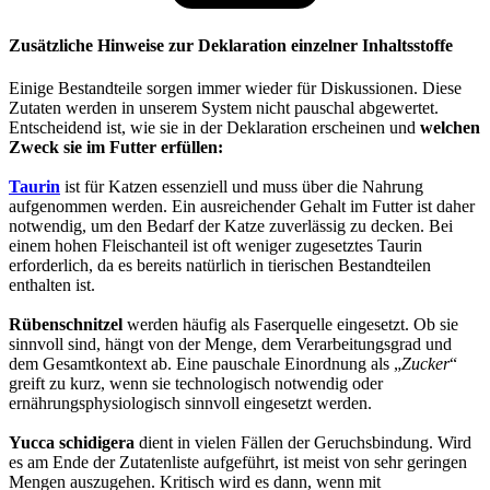
Zusätzliche Hinweise zur Deklaration einzelner Inhaltsstoffe
Einige Bestandteile sorgen immer wieder für Diskussionen. Diese
Zutaten werden in unserem System nicht pauschal abgewertet.
Entscheidend ist, wie sie in der Deklaration erscheinen und
welchen
Zweck sie im Futter erfüllen:
Taurin
ist für Katzen essenziell und muss über die Nahrung
aufgenommen werden. Ein ausreichender Gehalt im Futter ist daher
notwendig, um den Bedarf der Katze zuverlässig zu decken. Bei
einem hohen Fleischanteil ist oft weniger zugesetztes Taurin
erforderlich, da es bereits natürlich in tierischen Bestandteilen
enthalten ist.
Rübenschnitzel
werden häufig als Faserquelle eingesetzt. Ob sie
sinnvoll sind, hängt von der Menge, dem Verarbeitungsgrad und
dem Gesamtkontext ab. Eine pauschale Einordnung als „
Zucker
“
greift zu kurz, wenn sie technologisch notwendig oder
ernährungsphysiologisch sinnvoll eingesetzt werden.
Yucca schidigera
dient in vielen Fällen der Geruchsbindung. Wird
es am Ende der Zutatenliste aufgeführt, ist meist von sehr geringen
Mengen auszugehen. Kritisch wird es dann, wenn mit