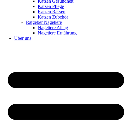
Katzen Gesundheit
Katzen Pflege
Katzen Rassen
Katzen Zubehör
Ratgeber Nagetiere
Nagetiere Alltag
Nagetiere Ernährung
Über uns