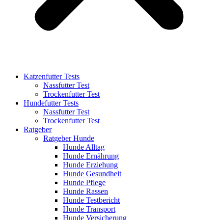
Katzenfutter Tests
Nassfutter Test
Trockenfutter Test
Hundefutter Tests
Nassfutter Test
Trockenfutter Test
Ratgeber
Ratgeber Hunde
Hunde Alltag
Hunde Ernährung
Hunde Erziehung
Hunde Gesundheit
Hunde Pflege
Hunde Rassen
Hunde Testbericht
Hunde Transport
Hunde Versicherung