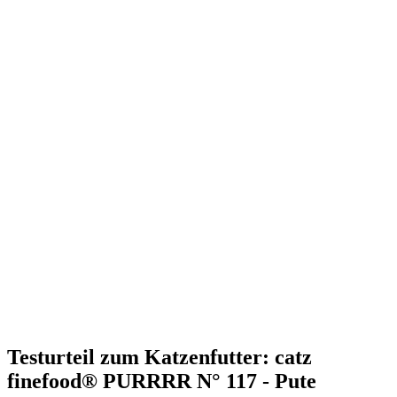
Testurteil
zum Katzenfutter: catz
finefood® PURRRR N° 117 - Pute