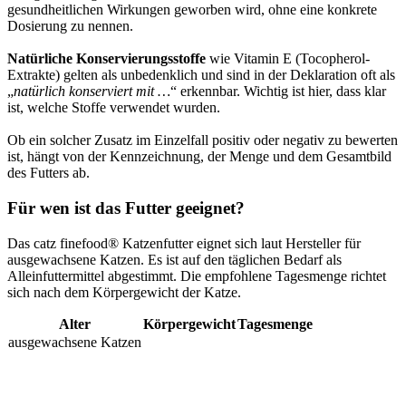
gesundheitlichen Wirkungen geworben wird, ohne eine konkrete
Dosierung zu nennen.
Natürliche Konservierungsstoffe
wie Vitamin E (Tocopherol-
Extrakte) gelten als unbedenklich und sind in der Deklaration oft als
„
natürlich konserviert mit …
“ erkennbar. Wichtig ist hier, dass klar
ist, welche Stoffe verwendet wurden.
Ob ein solcher Zusatz im Einzelfall positiv oder negativ zu bewerten
ist, hängt von der Kennzeichnung, der Menge und dem Gesamtbild
des Futters ab.
Für wen ist das Futter geeignet?
Das catz finefood® Katzenfutter eignet sich laut Hersteller für
ausgewachsene Katzen. Es ist auf den täglichen Bedarf als
Alleinfuttermittel abgestimmt. Die empfohlene Tagesmenge richtet
sich nach dem Körpergewicht der Katze.
Alter
Körpergewicht
Tagesmenge
ausgewachsene Katzen