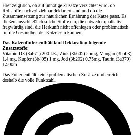
Hier zeigt sich, ob auf unnötige Zusätze verzichtet wird, ob
Rohstoffe nachvollziehbar deklariert sind und ob die
Zusammensetzung zur natürlichen Ernährung der Katze passt. Es
fließen ausschließlich solche Stoffe ein, die entweder qualitativ
fragwürdig sind, die Herkunft nicht offenlegen oder problematisch
für die Gesundheit der Katze sein können.
Das Katzenfutter enthält laut Deklaration folgende
Zusatzstoffe:
Vitamin D3 (3a671) 200 I.E., Zink (3b605) 25mg, Mangan (3b503)
1,4 mg, Kupfer (3b405) 1 mg, Jod (3b202) 0,75mg, Taurin (3a370)
1.500m
Das Futter enthält keine problematischen Zusätze und erreicht
deshalb die volle Punktzahl.