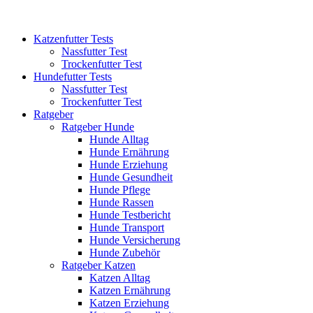
Katzenfutter Tests
Nassfutter Test
Trockenfutter Test
Hundefutter Tests
Nassfutter Test
Trockenfutter Test
Ratgeber
Ratgeber Hunde
Hunde Alltag
Hunde Ernährung
Hunde Erziehung
Hunde Gesundheit
Hunde Pflege
Hunde Rassen
Hunde Testbericht
Hunde Transport
Hunde Versicherung
Hunde Zubehör
Ratgeber Katzen
Katzen Alltag
Katzen Ernährung
Katzen Erziehung