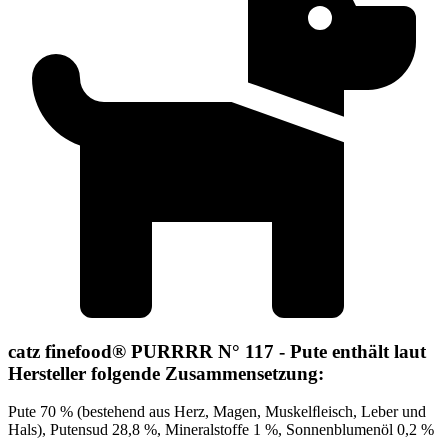
catz finefood® PURRRR N° 117 - Pute enthält laut
Hersteller folgende Zusammensetzung:
Pute 70 % (bestehend aus Herz, Magen, Muskelﬂeisch, Leber und
Hals), Putensud 28,8 %, Mineralstoffe 1 %, Sonnenblumenöl 0,2 %