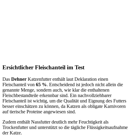
Ersichtlicher Fleischanteil im Test
Das
Dehner
Katzenfutter enthält laut Deklaration einen
Fleischanteil von
65 %
. Entscheidend ist jedoch nicht allein die
genannte Menge, sondern auch, wie klar die enthaltenen
Fleischbestandteile erkennbar sind. Ein nachvollziehbarer
Fleischanteil ist wichtig, um die Qualität und Eignung des Futters
besser einschätzen zu können, da Katzen als obligate Karnivoren
auf tierische Proteine angewiesen sind.
Zudem enthält Nassfutter deutlich mehr Feuchtigkeit als
Trockenfutter und unterstützt so die tägliche Flüssigkeitsaufnahme
der Katze.