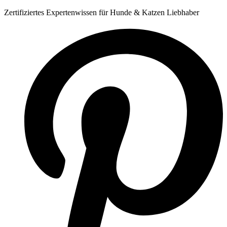
Zum
Zertifiziertes Expertenwissen für Hunde & Katzen Liebhaber
Inhalt
springen