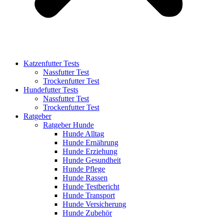
Katzenfutter Tests
Nassfutter Test
Trockenfutter Test
Hundefutter Tests
Nassfutter Test
Trockenfutter Test
Ratgeber
Ratgeber Hunde
Hunde Alltag
Hunde Ernährung
Hunde Erziehung
Hunde Gesundheit
Hunde Pflege
Hunde Rassen
Hunde Testbericht
Hunde Transport
Hunde Versicherung
Hunde Zubehör