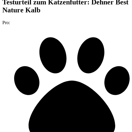
Testurteil
zum Katzenfutter: Dehner Best
Nature Kalb
Pro: