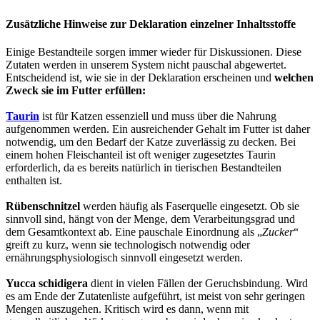
Zusätzliche Hinweise zur Deklaration einzelner Inhaltsstoffe
Einige Bestandteile sorgen immer wieder für Diskussionen. Diese
Zutaten werden in unserem System nicht pauschal abgewertet.
Entscheidend ist, wie sie in der Deklaration erscheinen und
welchen
Zweck sie im Futter erfüllen:
Taurin
ist für Katzen essenziell und muss über die Nahrung
aufgenommen werden. Ein ausreichender Gehalt im Futter ist daher
notwendig, um den Bedarf der Katze zuverlässig zu decken. Bei
einem hohen Fleischanteil ist oft weniger zugesetztes Taurin
erforderlich, da es bereits natürlich in tierischen Bestandteilen
enthalten ist.
Rübenschnitzel
werden häufig als Faserquelle eingesetzt. Ob sie
sinnvoll sind, hängt von der Menge, dem Verarbeitungsgrad und
dem Gesamtkontext ab. Eine pauschale Einordnung als „
Zucker
“
greift zu kurz, wenn sie technologisch notwendig oder
ernährungsphysiologisch sinnvoll eingesetzt werden.
Yucca schidigera
dient in vielen Fällen der Geruchsbindung. Wird
es am Ende der Zutatenliste aufgeführt, ist meist von sehr geringen
Mengen auszugehen. Kritisch wird es dann, wenn mit