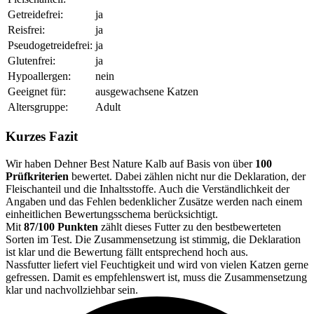
Getreidefrei:
ja
Reisfrei:
ja
Pseudogetreidefrei:
ja
Glutenfrei:
ja
Hypoallergen:
nein
Geeignet für:
ausgewachsene Katzen
Altersgruppe:
Adult
Kurzes Fazit
Wir haben Dehner Best Nature Kalb auf Basis von über
100
Prüfkriterien
bewertet. Dabei zählen nicht nur die Deklaration, der
Fleischanteil und die Inhaltsstoffe. Auch die Verständlichkeit der
Angaben und das Fehlen bedenklicher Zusätze werden nach einem
einheitlichen Bewertungsschema berücksichtigt.
Mit
87/100 Punkten
zählt dieses Futter zu den bestbewerteten
Sorten im Test. Die Zusammensetzung ist stimmig, die Deklaration
ist klar und die Bewertung fällt entsprechend hoch aus.
Nassfutter liefert viel Feuchtigkeit und wird von vielen Katzen gerne
gefressen. Damit es empfehlenswert ist, muss die Zusammensetzung
klar und nachvollziehbar sein.