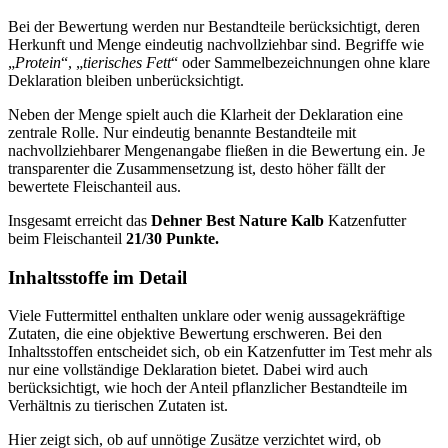
Bei der Bewertung werden nur Bestandteile berücksichtigt, deren
Herkunft und Menge eindeutig nachvollziehbar sind. Begriffe wie
„
Protein
“, „
tierisches Fett
“ oder Sammelbezeichnungen ohne klare
Deklaration bleiben unberücksichtigt.
Neben der Menge spielt auch die Klarheit der Deklaration eine
zentrale Rolle. Nur eindeutig benannte Bestandteile mit
nachvollziehbarer Mengenangabe fließen in die Bewertung ein. Je
transparenter die Zusammensetzung ist, desto höher fällt der
bewertete Fleischanteil aus.
Insgesamt erreicht das
Dehner
Best Nature Kalb
Katzenfutter
beim Fleischanteil
21/30 Punkte.
Inhaltsstoffe im Detail
Viele Futtermittel enthalten unklare oder wenig aussagekräftige
Zutaten, die eine objektive Bewertung erschweren. Bei den
Inhaltsstoffen entscheidet sich, ob ein Katzenfutter im Test mehr als
nur eine vollständige Deklaration bietet. Dabei wird auch
berücksichtigt, wie hoch der Anteil pflanzlicher Bestandteile im
Verhältnis zu tierischen Zutaten ist.
Hier zeigt sich, ob auf unnötige Zusätze verzichtet wird, ob