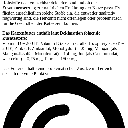
Rohstoffe nachvollziehbar deklariert sind und ob die
Zusammensetzung zur natürlichen Ernährung der Katze passt. Es
fließen ausschließlich solche Stoffe ein, die entweder qualitativ
fragwürdig sind, die Herkunft nicht offenlegen oder problematisch
für die Gesundheit der Katze sein können.
Das Katzenfutter enthält laut Deklaration folgende
Zusatzstoffe:
Vitamin D = 200 IE, Vitamin E (als all-rac-alfa-Tocopherylacetat) =
20 IE, Zink (als Zinksulfat, Monohydrat) = 25 mg, Mangan (als
Mangan-II-sulfat, Monohydrat) = 1,4 mg, Jod (als Calciumjodat,
wasserfrei) = 0,75 mg, Taurin = 1500 mg
Das Futter enthält keine problematischen Zusätze und erreicht
deshalb die volle Punktzahl.