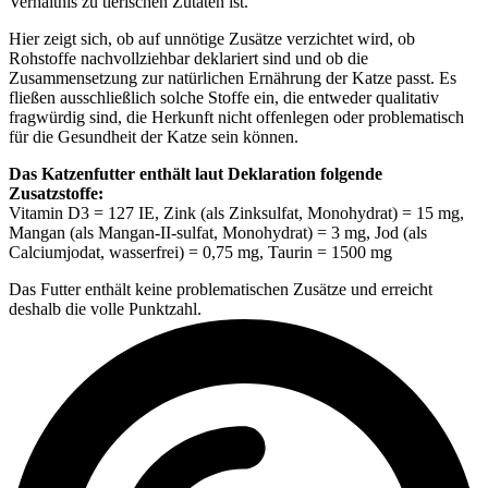
Verhältnis zu tierischen Zutaten ist.
Hier zeigt sich, ob auf unnötige Zusätze verzichtet wird, ob
Rohstoffe nachvollziehbar deklariert sind und ob die
Zusammensetzung zur natürlichen Ernährung der Katze passt. Es
fließen ausschließlich solche Stoffe ein, die entweder qualitativ
fragwürdig sind, die Herkunft nicht offenlegen oder problematisch
für die Gesundheit der Katze sein können.
Das Katzenfutter enthält laut Deklaration folgende
Zusatzstoffe:
Vitamin D3 = 127 IE, Zink (als Zinksulfat, Monohydrat) = 15 mg,
Mangan (als Mangan-II-sulfat, Monohydrat) = 3 mg, Jod (als
Calciumjodat, wasserfrei) = 0,75 mg, Taurin = 1500 mg
Das Futter enthält keine problematischen Zusätze und erreicht
deshalb die volle Punktzahl.