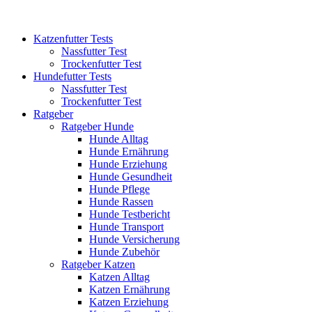
Katzenfutter Tests
Nassfutter Test
Trockenfutter Test
Hundefutter Tests
Nassfutter Test
Trockenfutter Test
Ratgeber
Ratgeber Hunde
Hunde Alltag
Hunde Ernährung
Hunde Erziehung
Hunde Gesundheit
Hunde Pflege
Hunde Rassen
Hunde Testbericht
Hunde Transport
Hunde Versicherung
Hunde Zubehör
Ratgeber Katzen
Katzen Alltag
Katzen Ernährung
Katzen Erziehung