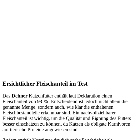
Ersichtlicher Fleischanteil im Test
Das
Dehner
Katzenfutter enthält laut Deklaration einen
Fleischanteil von
93 %
. Entscheidend ist jedoch nicht allein die
genannte Menge, sondern auch, wie klar die enthaltenen
Fleischbestandteile erkennbar sind. Ein nachvollziehbarer
Fleischanteil ist wichtig, um die Qualität und Eignung des Futters
besser einschätzen zu können, da Katzen als obligate Karnivoren
auf tierische Proteine angewiesen sind.