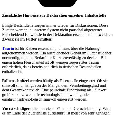
Zusätzliche Hinweise zur Deklaration einzelner Inhaltsstoffe
Einige Bestandteile sorgen immer wieder für Diskussionen. Diese
Zutaten werden in unserem System nicht pauschal abgewertet.
Entscheidend ist, wie sie in der Deklaration erscheinen und
welchen
Zweck sie im Futter erfüllen:
Taurin
ist für Katzen essenziell und muss über die Nahrung
aufgenommen werden. Ein ausreichender Gehalt im Futter ist daher
notwendig, um den Bedarf der Katze zuverlässig zu decken. Bei
einem hohen Fleischanteil ist oft weniger zugesetztes Taurin
erforderlich, da es bereits natürlich in tierischen Bestandteilen
enthalten ist.
Rübenschnitzel
werden häufig als Faserquelle eingesetzt. Ob sie
sinnvoll sind, hängt von der Menge, dem Verarbeitungsgrad und
dem Gesamtkontext ab. Eine pauschale Einordnung als „
Zucker
“
greift zu kurz, wenn sie technologisch notwendig oder
ernährungsphysiologisch sinnvoll eingesetzt werden.
Yucca schidigera
dient in vielen Fällen der Geruchsbindung. Wird
es am Ende der Zutatenliste aufgeführt, ist meist von sehr geringen