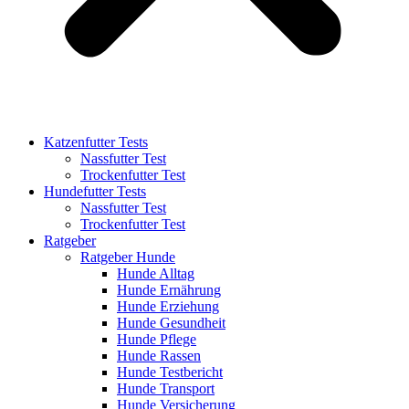
Katzenfutter Tests
Nassfutter Test
Trockenfutter Test
Hundefutter Tests
Nassfutter Test
Trockenfutter Test
Ratgeber
Ratgeber Hunde
Hunde Alltag
Hunde Ernährung
Hunde Erziehung
Hunde Gesundheit
Hunde Pflege
Hunde Rassen
Hunde Testbericht
Hunde Transport
Hunde Versicherung