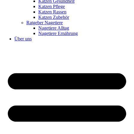
Katzen Gesundheit
Katzen Pflege
Katzen Rassen
Katzen Zubehör
Ratgeber Nagetiere
Nagetiere Alltag
Nagetiere Ernährung
Über uns