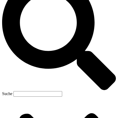
Suche