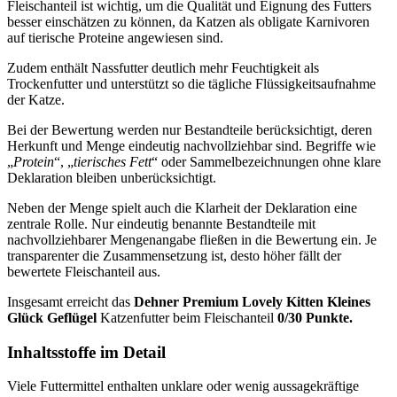
Fleischanteil ist wichtig, um die Qualität und Eignung des Futters
besser einschätzen zu können, da Katzen als obligate Karnivoren
auf tierische Proteine angewiesen sind.
Zudem enthält Nassfutter deutlich mehr Feuchtigkeit als
Trockenfutter und unterstützt so die tägliche Flüssigkeitsaufnahme
der Katze.
Bei der Bewertung werden nur Bestandteile berücksichtigt, deren
Herkunft und Menge eindeutig nachvollziehbar sind. Begriffe wie
„
Protein
“, „
tierisches Fett
“ oder Sammelbezeichnungen ohne klare
Deklaration bleiben unberücksichtigt.
Neben der Menge spielt auch die Klarheit der Deklaration eine
zentrale Rolle. Nur eindeutig benannte Bestandteile mit
nachvollziehbarer Mengenangabe fließen in die Bewertung ein. Je
transparenter die Zusammensetzung ist, desto höher fällt der
bewertete Fleischanteil aus.
Insgesamt erreicht das
Dehner
Premium Lovely Kitten Kleines
Glück Geflügel
Katzenfutter
beim Fleischanteil
0/30 Punkte.
Inhaltsstoffe im Detail
Viele Futtermittel enthalten unklare oder wenig aussagekräftige