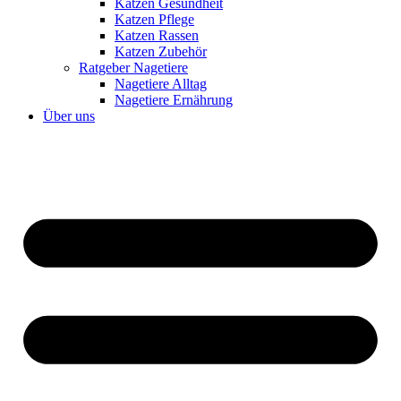
Katzen Gesundheit
Katzen Pflege
Katzen Rassen
Katzen Zubehör
Ratgeber Nagetiere
Nagetiere Alltag
Nagetiere Ernährung
Über uns