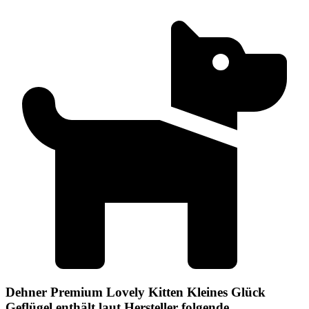
Dehner Premium Lovely Kitten Kleines Glück
Geflügel enthält laut Hersteller folgende