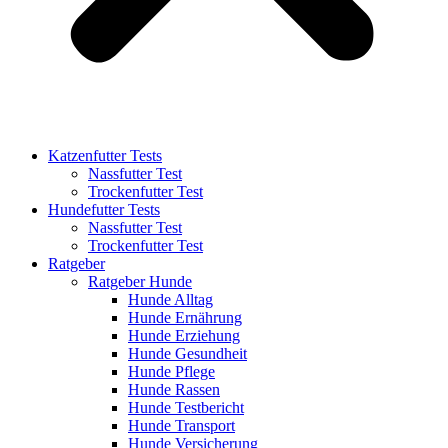
Katzenfutter Tests
Nassfutter Test
Trockenfutter Test
Hundefutter Tests
Nassfutter Test
Trockenfutter Test
Ratgeber
Ratgeber Hunde
Hunde Alltag
Hunde Ernährung
Hunde Erziehung
Hunde Gesundheit
Hunde Pflege
Hunde Rassen
Hunde Testbericht
Hunde Transport
Hunde Versicherung