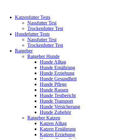
Katzenfutter Tests
Nassfutter Test
Trockenfutter Test
Hundefutter Tests
Nassfutter Test
Trockenfutter Test
Ratgeber
Ratgeber Hunde
Hunde Alltag
Hunde Ernährung
Hunde Erziehung
Hunde Gesundheit
Hunde Pflege
Hunde Rassen
Hunde Testbericht
Hunde Transport
Hunde Versicherung
Hunde Zubehör
Ratgeber Katzen
Katzen Alltag
Katzen Ernährung
Katzen Erziehung