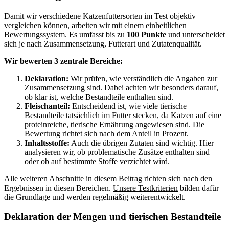
Damit wir verschiedene Katzenfuttersorten im Test objektiv
vergleichen können, arbeiten wir mit einem einheitlichen
Bewertungssystem. Es umfasst bis zu
100 Punkte
und unterscheidet
sich je nach Zusammensetzung, Futterart und Zutatenqualität.
Wir bewerten 3 zentrale Bereiche:
Deklaration:
Wir prüfen, wie verständlich die Angaben zur
Zusammensetzung sind. Dabei achten wir besonders darauf,
ob klar ist, welche Bestandteile enthalten sind.
Fleischanteil:
Entscheidend ist, wie viele tierische
Bestandteile tatsächlich im Futter stecken, da Katzen auf eine
proteinreiche, tierische Ernährung angewiesen sind. Die
Bewertung richtet sich nach dem Anteil in Prozent.
Inhaltsstoffe:
Auch die übrigen Zutaten sind wichtig. Hier
analysieren wir, ob problematische Zusätze enthalten sind
oder ob auf bestimmte Stoffe verzichtet wird.
Alle weiteren Abschnitte in diesem Beitrag richten sich nach den
Ergebnissen in diesen Bereichen.
Unsere Testkriterien
bilden dafür
die Grundlage und werden regelmäßig weiterentwickelt.
Deklaration der Mengen und tierischen Bestandteile