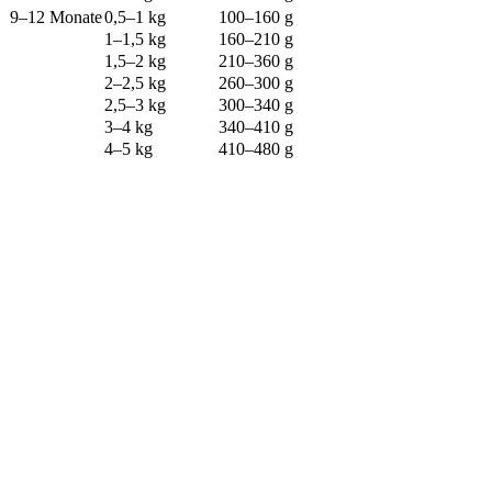
9–12 Monate
0,5–1 kg
100–160 g
1–1,5 kg
160–210 g
1,5–2 kg
210–360 g
2–2,5 kg
260–300 g
2,5–3 kg
300–340 g
3–4 kg
340–410 g
4–5 kg
410–480 g