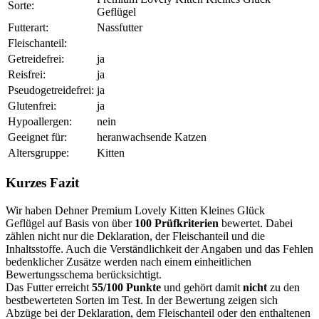
Sorte:
Geflügel
Futterart:
Nassfutter
Fleischanteil:
Getreidefrei:
ja
Reisfrei:
ja
Pseudogetreidefrei:
ja
Glutenfrei:
ja
Hypoallergen:
nein
Geeignet für:
heranwachsende Katzen
Altersgruppe:
Kitten
Kurzes Fazit
Wir haben Dehner Premium Lovely Kitten Kleines Glück
Geflügel auf Basis von über
100 Prüfkriterien
bewertet. Dabei
zählen nicht nur die Deklaration, der Fleischanteil und die
Inhaltsstoffe. Auch die Verständlichkeit der Angaben und das Fehlen
bedenklicher Zusätze werden nach einem einheitlichen
Bewertungsschema berücksichtigt.
Das Futter erreicht
55/100 Punkte
und gehört damit
nicht
zu den
bestbewerteten Sorten im Test. In der Bewertung zeigen sich
Abzüge bei der Deklaration, dem Fleischanteil oder den enthaltenen