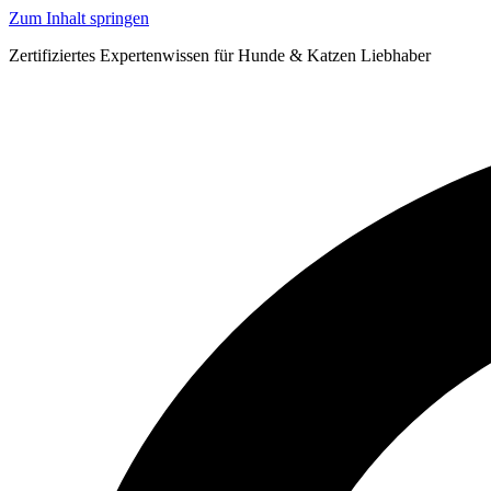
Zum Inhalt springen
Zertifiziertes Expertenwissen für Hunde & Katzen Liebhaber