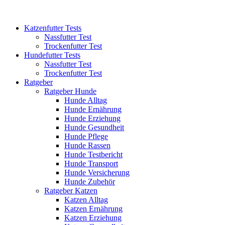
Katzenfutter Tests
Nassfutter Test
Trockenfutter Test
Hundefutter Tests
Nassfutter Test
Trockenfutter Test
Ratgeber
Ratgeber Hunde
Hunde Alltag
Hunde Ernährung
Hunde Erziehung
Hunde Gesundheit
Hunde Pflege
Hunde Rassen
Hunde Testbericht
Hunde Transport
Hunde Versicherung
Hunde Zubehör
Ratgeber Katzen
Katzen Alltag
Katzen Ernährung
Katzen Erziehung