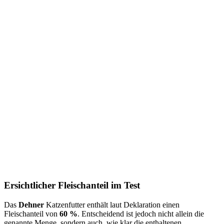
Ersichtlicher Fleischanteil im Test
Das
Dehner
Katzenfutter enthält laut Deklaration einen
Fleischanteil von
60 %
. Entscheidend ist jedoch nicht allein die
genannte Menge, sondern auch, wie klar die enthaltenen