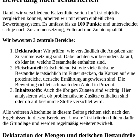
Damit wir verschiedene Katzenfuttersorten im Test objektiv
vergleichen können, arbeiten wir mit einem einheitlichen
Bewertungssystem. Es umfasst bis zu
100 Punkte
und unterscheidet
sich je nach Zusammensetzung, Futterart und Zutatenqualität.
Wir bewerten 3 zentrale Bereiche:
Deklaration:
Wir prüfen, wie verständlich die Angaben zur
Zusammensetzung sind. Dabei achten wir besonders darauf,
ob klar ist, welche Bestandteile enthalten sind.
Fleischanteil:
Entscheidend ist, wie viele tierische
Bestandteile tatsächlich im Futter stecken, da Katzen auf eine
proteinreiche, tierische Ernährung angewiesen sind. Die
Bewertung richtet sich nach dem Anteil in Prozent.
Inhaltsstoffe:
Auch die übrigen Zutaten sind wichtig. Hier
analysieren wir, ob problematische Zusätze enthalten sind
oder ob auf bestimmte Stoffe verzichtet wird.
Alle weiteren Abschnitte in diesem Beitrag richten sich nach den
Ergebnissen in diesen Bereichen.
Unsere Testkriterien
bilden dafür
die Grundlage und werden regelmäßig weiterentwickelt.
Deklaration der Mengen und tierischen Bestandteile