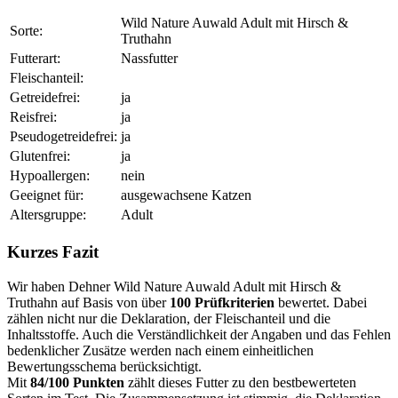
Wild Nature Auwald Adult mit Hirsch &
Sorte:
Truthahn
Futterart:
Nassfutter
Fleischanteil:
Getreidefrei:
ja
Reisfrei:
ja
Pseudogetreidefrei:
ja
Glutenfrei:
ja
Hypoallergen:
nein
Geeignet für:
ausgewachsene Katzen
Altersgruppe:
Adult
Kurzes Fazit
Wir haben Dehner Wild Nature Auwald Adult mit Hirsch &
Truthahn auf Basis von über
100 Prüfkriterien
bewertet. Dabei
zählen nicht nur die Deklaration, der Fleischanteil und die
Inhaltsstoffe. Auch die Verständlichkeit der Angaben und das Fehlen
bedenklicher Zusätze werden nach einem einheitlichen
Bewertungsschema berücksichtigt.
Mit
84/100 Punkten
zählt dieses Futter zu den bestbewerteten