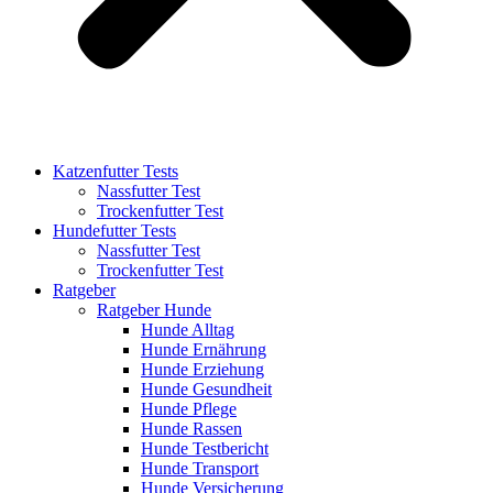
Katzenfutter Tests
Nassfutter Test
Trockenfutter Test
Hundefutter Tests
Nassfutter Test
Trockenfutter Test
Ratgeber
Ratgeber Hunde
Hunde Alltag
Hunde Ernährung
Hunde Erziehung
Hunde Gesundheit
Hunde Pflege
Hunde Rassen
Hunde Testbericht
Hunde Transport
Hunde Versicherung