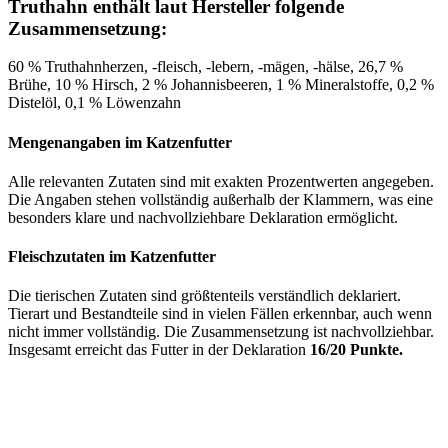
Truthahn enthält laut Hersteller folgende
Zusammensetzung:
60 % Truthahnherzen, -fleisch, -lebern, -mägen, -hälse, 26,7 %
Brühe, 10 % Hirsch, 2 % Johannisbeeren, 1 % Mineralstoffe, 0,2 %
Distelöl, 0,1 % Löwenzahn
Mengenangaben im Katzenfutter
Alle relevanten Zutaten sind mit exakten Prozentwerten angegeben.
Die Angaben stehen vollständig außerhalb der Klammern, was eine
besonders klare und nachvollziehbare Deklaration ermöglicht.
Fleischzutaten im Katzenfutter
Die tierischen Zutaten sind größtenteils verständlich deklariert.
Tierart und Bestandteile sind in vielen Fällen erkennbar, auch wenn
nicht immer vollständig. Die Zusammensetzung ist nachvollziehbar.
Insgesamt erreicht das Futter in der Deklaration
16/20 Punkte.