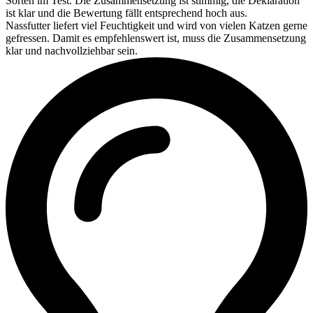
Sorten im Test. Die Zusammensetzung ist stimmig, die Deklaration
ist klar und die Bewertung fällt entsprechend hoch aus.
Nassfutter liefert viel Feuchtigkeit und wird von vielen Katzen gerne
gefressen. Damit es empfehlenswert ist, muss die Zusammensetzung
klar und nachvollziehbar sein.