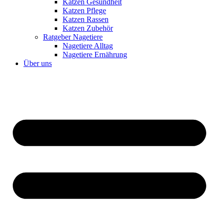
Katzen Gesundheit
Katzen Pflege
Katzen Rassen
Katzen Zubehör
Ratgeber Nagetiere
Nagetiere Alltag
Nagetiere Ernährung
Über uns